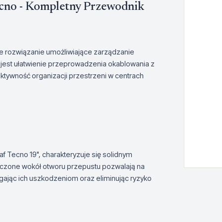
ecno - Kompletny Przewodnik
e rozwiązanie umożliwiające zarządzanie
jest ułatwienie przeprowadzenia okablowania z
fektywność organizacji przestrzeni w centrach
 Tecno 19", charakteryzuje się solidnym
zczone wokół otworu przepustu pozwalają na
ając ich uszkodzeniom oraz eliminując ryzyko