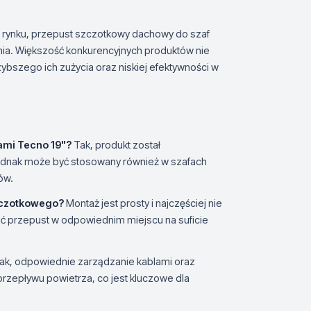
 rynku, przepust szczotkowy dachowy do szaf
nia. Większość konkurencyjnych produktów nie
ybszego ich zużycia oraz niskiej efektywności w
fami Tecno 19"?
Tak, produkt został
 jednak może być stosowany również w szafach
ów.
zczotkowego?
Montaż jest prosty i najczęściej nie
 przepust w odpowiednim miejscu na suficie
ak, odpowiednie zarządzanie kablami oraz
rzepływu powietrza, co jest kluczowe dla