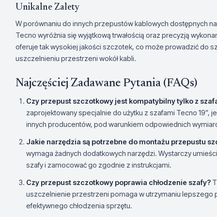
Unikalne Zalety
W porównaniu do innych przepustów kablowych dostępnych na
Tecno wyróżnia się wyjątkową trwałością oraz precyzją wykona
oferuje tak wysokiej jakości szczotek, co może prowadzić do sz
uszczelnieniu przestrzeni wokół kabli.
Najczęściej Zadawane Pytania (FAQs)
Czy przepust szczotkowy jest kompatybilny tylko z sza
zaprojektowany specjalnie do użytku z szafami Tecno 19”,
innych producentów, pod warunkiem odpowiednich wymiar
Jakie narzędzia są potrzebne do montażu przepustu s
wymaga żadnych dodatkowych narzędzi. Wystarczy umieścić
szafy i zamocować go zgodnie z instrukcjami.
Czy przepust szczotkowy poprawia chłodzenie szafy?
T
uszczelnienie przestrzeni pomaga w utrzymaniu lepszego p
efektywnego chłodzenia sprzętu.