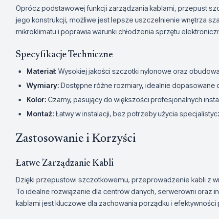
Oprócz podstawowej funkcji zarządzania kablami, przepust szcz
jego konstrukcji, możliwe jest lepsze uszczelnienie wnętrza 
mikroklimatu i poprawia warunki chłodzenia sprzętu elektronic
Specyfikacje Techniczne
Materiał:
Wysokiej jakości szczotki nylonowe oraz obudow
Wymiary:
Dostępne różne rozmiary, idealnie dopasowane d
Kolor:
Czarny, pasujący do większości profesjonalnych instal
Montaż:
Łatwy w instalacji, bez potrzeby użycia specjalisty
Zastosowanie i Korzyści
Łatwe Zarządzanie Kabli
Dzięki przepustowi szczotkowemu, przeprowadzenie kabli z wnętr
To idealne rozwiązanie dla centrów danych, serwerowni oraz i
kablami jest kluczowe dla zachowania porządku i efektywności 