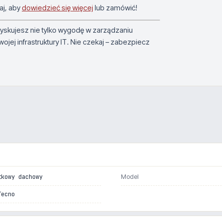
aj, aby
dowiedzieć się więcej
lub zamówić!
yskujesz nie tylko wygodę w zarządzaniu
jej infrastruktury IT. Nie czekaj – zabezpiecz
tkowy dachowy
Model
Tecno