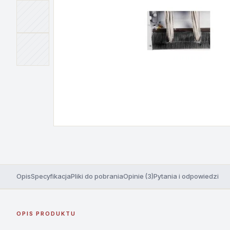
Opis
Specyfikacja
Pliki do pobrania
Opinie (3)
Pytania i odpowiedzi
OPIS PRODUKTU