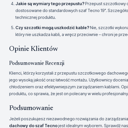
Jakie są wymiary tego przepustu?
Przepust szczotkowy do
dostosowane do standardowych szaf Tecno 19". Szczegóło
technicznej produktu.
Czy szczotki mogą uszkodzić kable?
Nie, szczotki wykon
który nie uszkadza kabli, a wręcz przeciwnie – chroni je 
Opinie Klientów
Podsumowanie Recenzji
Klienci, którzy korzystali z przepustu szczotkowego dachoweg
jego wysoką jakość oraz łatwość montażu. Użytkownicy docenia
chłodzeniem oraz efektywniejszym zarządzaniem kablami. Opin
produktu, co sprawia, że jest on polecany w wielu profesjonal
Podsumowanie
Jeżeli poszukujesz niezawodnego rozwiązania do zarządzania
dachowy do szaf Tecno
jest idealnym wyborem. Sprawdź naszą 