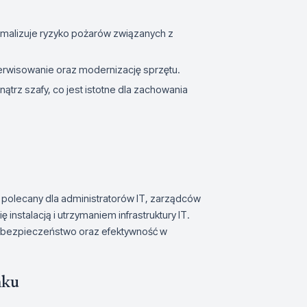
malizuje ryzyko pożarów związanych z
erwisowanie oraz modernizację sprzętu.
trz szafy, co jest istotne dla zachowania
polecany dla administratorów IT, zarządców
instalacją i utrzymaniem infrastruktury IT.
k, bezpieczeństwo oraz efektywność w
nku