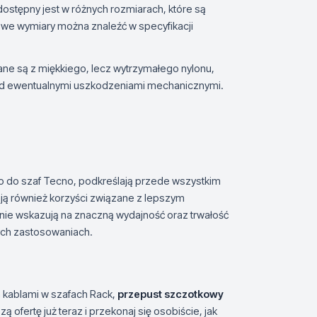
stępny jest w różnych rozmiarach, które są
we wymiary można znaleźć w specyfikacji
ane są z miękkiego, lecz wytrzymałego nylonu,
przed ewentualnymi uszkodzeniami mechanicznymi.
o do szaf Tecno, podkreślają przede wszystkim
ją również korzyści związane z lepszym
ie wskazują na znaczną wydajność oraz trwałość
nych zastosowaniach.
 kablami w szafach Rack,
przepust szczotkowy
ofertę już teraz i przekonaj się osobiście, jak