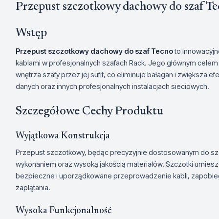
Przepust szczotkowy dachowy do szaf T
Wstęp
Przepust szczotkowy dachowy do szaf Tecno
to innowacyjn
kablami w profesjonalnych szafach Rack. Jego głównym celem 
wnętrza szafy przez jej sufit, co eliminuje bałagan i zwiększa e
danych oraz innych profesjonalnych instalacjach sieciowych.
Szczegółowe Cechy Produktu
Wyjątkowa Konstrukcja
Przepust szczotkowy, będąc precyzyjnie dostosowanym do szaf
wykonaniem oraz wysoką jakością materiałów. Szczotki umies
bezpieczne i uporządkowane przeprowadzenie kabli, zapobieg
zaplątania.
Wysoka Funkcjonalność