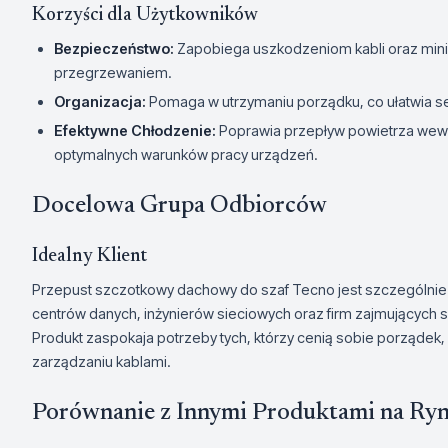
Korzyści dla Użytkowników
Bezpieczeństwo:
Zapobiega uszkodzeniom kabli oraz mini
przegrzewaniem.
Organizacja:
Pomaga w utrzymaniu porządku, co ułatwia s
Efektywne Chłodzenie:
Poprawia przepływ powietrza wewną
optymalnych warunków pracy urządzeń.
Docelowa Grupa Odbiorców
Idealny Klient
Przepust szczotkowy dachowy do szaf Tecno jest szczególnie 
centrów danych, inżynierów sieciowych oraz firm zajmujących się 
Produkt zaspokaja potrzeby tych, którzy cenią sobie porząde
zarządzaniu kablami.
Porównanie z Innymi Produktami na Ry