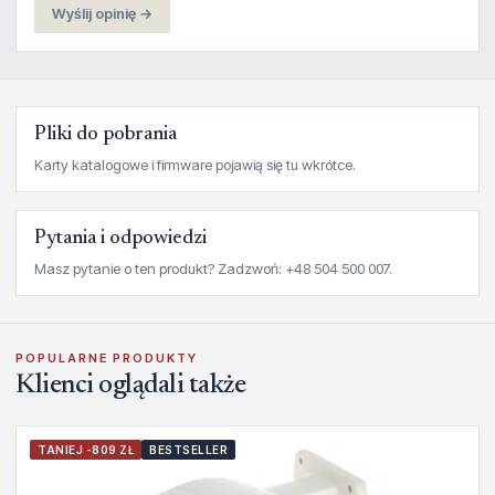
Wyślij opinię →
Pliki do pobrania
Karty katalogowe i firmware pojawią się tu wkrótce.
Pytania i odpowiedzi
Masz pytanie o ten produkt? Zadzwoń: +48 504 500 007.
POPULARNE PRODUKTY
Klienci oglądali także
TANIEJ -809 ZŁ
BESTSELLER