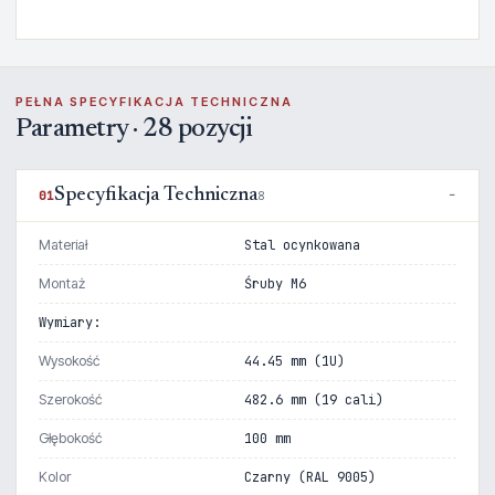
PEŁNA SPECYFIKACJA TECHNICZNA
Parametry · 28 pozycji
Specyfikacja Techniczna
01
8
Materiał
Stal ocynkowana
Montaż
Śruby M6
Wymiary:
Wysokość
44.45 mm (1U)
Szerokość
482.6 mm (19 cali)
Głębokość
100 mm
Kolor
Czarny (RAL 9005)