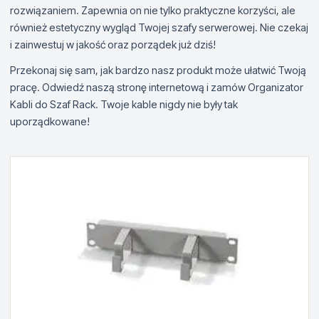
rozwiązaniem. Zapewnia on nie tylko praktyczne korzyści, ale
również estetyczny wygląd Twojej szafy serwerowej. Nie czekaj
i zainwestuj w jakość oraz porządek już dziś!
Przekonaj się sam, jak bardzo nasz produkt może ułatwić Twoją
pracę. Odwiedź naszą stronę internetową i zamów Organizator
Kabli do Szaf Rack. Twoje kable nigdy nie były tak
uporządkowane!