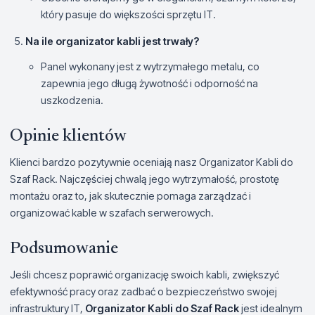
który pasuje do większości sprzętu IT.
Na ile organizator kabli jest trwały?
Panel wykonany jest z wytrzymałego metalu, co
zapewnia jego długą żywotność i odporność na
uszkodzenia.
Opinie klientów
Klienci bardzo pozytywnie oceniają nasz Organizator Kabli do
Szaf Rack. Najczęściej chwalą jego wytrzymałość, prostotę
montażu oraz to, jak skutecznie pomaga zarządzać i
organizować kable w szafach serwerowych.
Podsumowanie
Jeśli chcesz poprawić organizację swoich kabli, zwiększyć
efektywność pracy oraz zadbać o bezpieczeństwo swojej
infrastruktury IT,
Organizator Kabli do Szaf Rack
jest idealnym