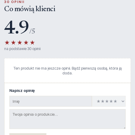
30 OPINII
Co mówią klienci
4.9
/5
★★★★★
na podstawie 30 opinii
Ten produkt nie ma jeszcze opinii. Bądź pierwszą osobą, która ją
doda.
Napisz opinię