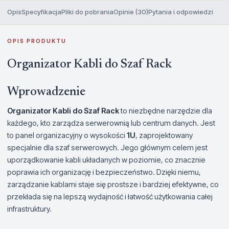
Opis
Specyfikacja
Pliki do pobrania
Opinie (30)
Pytania i odpowiedzi
OPIS PRODUKTU
Organizator Kabli do Szaf Rack
Wprowadzenie
Organizator Kabli do Szaf Rack
to niezbędne narzędzie dla
każdego, kto zarządza serwerownią lub centrum danych. Jest
to panel organizacyjny o wysokości
1U
, zaprojektowany
specjalnie dla szaf serwerowych. Jego głównym celem jest
uporządkowanie kabli układanych w poziomie, co znacznie
poprawia ich organizację i bezpieczeństwo. Dzięki niemu,
zarządzanie kablami staje się prostsze i bardziej efektywne, co
przekłada się na lepszą wydajność i łatwość użytkowania całej
infrastruktury.