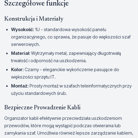
Szczegółowe funkcje
Konstrukcja i Materiały
Wysokość:
1U - standardowa wysokość panelu
organizacyjnego, co sprawia, że pasuje do większości szaf
serwerowych.
Materiał:
Wytrzymały metal, zapewniający długotrwałą
trwałość i odporność na uszkodzenia.
Kolor:
Czarny - eleganckie wykończenie pasujące do
większości sprzętu IT.
Montaż:
Prosty montaż w szafach teleinformatycznych przy
użyciu standardowych śrub.
Bezpieczne Prowadzenie Kabli
Organizator kabli efektywnie przeciwdziała uszkodzeniom
przewodów, które mogą wystąpić podczas otwierania lub
zamykania szaf. Umożliwia również lepsze zarządzanie kablem,