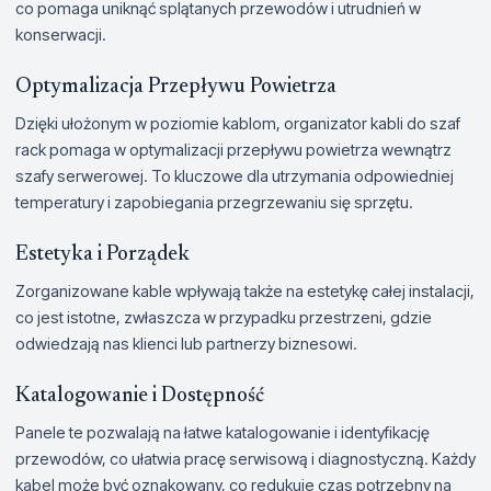
co pomaga uniknąć splątanych przewodów i utrudnień w
konserwacji.
Optymalizacja Przepływu Powietrza
Dzięki ułożonym w poziomie kablom, organizator kabli do szaf
rack pomaga w optymalizacji przepływu powietrza wewnątrz
szafy serwerowej. To kluczowe dla utrzymania odpowiedniej
temperatury i zapobiegania przegrzewaniu się sprzętu.
Estetyka i Porządek
Zorganizowane kable wpływają także na estetykę całej instalacji,
co jest istotne, zwłaszcza w przypadku przestrzeni, gdzie
odwiedzają nas klienci lub partnerzy biznesowi.
Katalogowanie i Dostępność
Panele te pozwalają na łatwe katalogowanie i identyfikację
przewodów, co ułatwia pracę serwisową i diagnostyczną. Każdy
kabel może być oznakowany, co redukuje czas potrzebny na