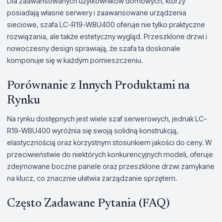
Dla zaawansowanych użytkowników domowych, którzy
posiadają własne serwery i zaawansowane urządzenia
sieciowe, szafa LC-R19-W8U400 oferuje nie tylko praktyczne
rozwiązania, ale także estetyczny wygląd. Przeszklone drzwi i
nowoczesny design sprawiają, że szafa ta doskonale
komponuje się w każdym pomieszczeniu.
Porównanie z Innych Produktami na
Rynku
Na rynku dostępnych jest wiele szaf serwerowych, jednak LC-
R19-W8U400 wyróżnia się swoją solidną konstrukcją,
elastycznością oraz korzystnym stosunkiem jakości do ceny. W
przeciwieństwie do niektórych konkurencyjnych modeli, oferuje
zdejmowane boczne panele oraz przeszklone drzwi zamykane
na klucz, co znacznie ułatwia zarządzanie sprzętem.
Często Zadawane Pytania (FAQ)