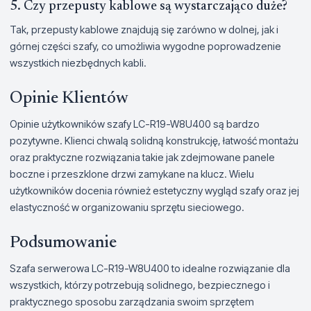
5. Czy przepusty kablowe są wystarczająco duże?
Tak, przepusty kablowe znajdują się zarówno w dolnej, jak i
górnej części szafy, co umożliwia wygodne poprowadzenie
wszystkich niezbędnych kabli.
Opinie Klientów
Opinie użytkowników szafy LC-R19-W8U400 są bardzo
pozytywne. Klienci chwalą solidną konstrukcję, łatwość montażu
oraz praktyczne rozwiązania takie jak zdejmowane panele
boczne i przeszklone drzwi zamykane na klucz. Wielu
użytkowników docenia również estetyczny wygląd szafy oraz jej
elastyczność w organizowaniu sprzętu sieciowego.
Podsumowanie
Szafa serwerowa LC-R19-W8U400 to idealne rozwiązanie dla
wszystkich, którzy potrzebują solidnego, bezpiecznego i
praktycznego sposobu zarządzania swoim sprzętem