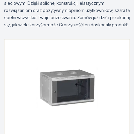
sieciowym. Dzięki solidnej konstrukcji, elastycznym
rozwiązaniom oraz pozytywnym opiniom użytkowników, szafa ta
spełni wszystkie Twoje oczekiwania. Zamów już dziś i przekonaj
się, jak wiele korzyści może Ci przynieść ten doskonały produkt!