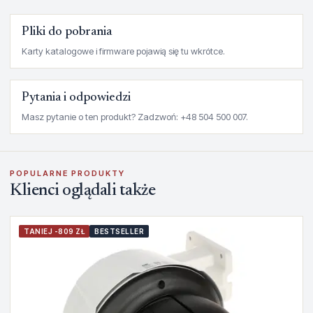
Pliki do pobrania
Karty katalogowe i firmware pojawią się tu wkrótce.
Pytania i odpowiedzi
Masz pytanie o ten produkt? Zadzwoń: +48 504 500 007.
POPULARNE PRODUKTY
Klienci oglądali także
TANIEJ -809 ZŁ
BESTSELLER