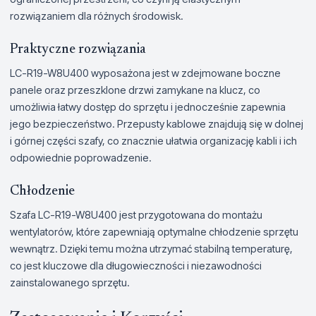
rozwiązaniem dla różnych środowisk.
Praktyczne rozwiązania
LC-R19-W8U400 wyposażona jest w zdejmowane boczne
panele oraz przeszklone drzwi zamykane na klucz, co
umożliwia łatwy dostęp do sprzętu i jednocześnie zapewnia
jego bezpieczeństwo. Przepusty kablowe znajdują się w dolnej
i górnej części szafy, co znacznie ułatwia organizację kabli i ich
odpowiednie poprowadzenie.
Chłodzenie
Szafa LC-R19-W8U400 jest przygotowana do montażu
wentylatorów, które zapewniają optymalne chłodzenie sprzętu
wewnątrz. Dzięki temu można utrzymać stabilną temperaturę,
co jest kluczowe dla długowieczności i niezawodności
zainstalowanego sprzętu.