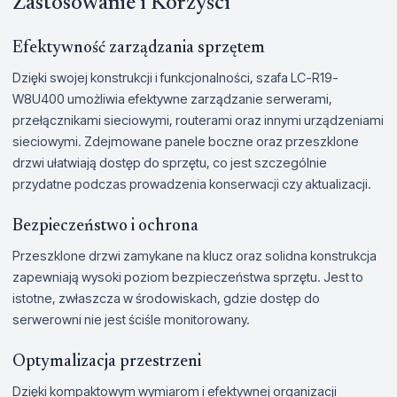
Zastosowanie i Korzyści
Efektywność zarządzania sprzętem
Dzięki swojej konstrukcji i funkcjonalności, szafa LC-R19-
W8U400 umożliwia efektywne zarządzanie serwerami,
przełącznikami sieciowymi, routerami oraz innymi urządzeniami
sieciowymi. Zdejmowane panele boczne oraz przeszklone
drzwi ułatwiają dostęp do sprzętu, co jest szczególnie
przydatne podczas prowadzenia konserwacji czy aktualizacji.
Bezpieczeństwo i ochrona
Przeszklone drzwi zamykane na klucz oraz solidna konstrukcja
zapewniają wysoki poziom bezpieczeństwa sprzętu. Jest to
istotne, zwłaszcza w środowiskach, gdzie dostęp do
serwerowni nie jest ściśle monitorowany.
Optymalizacja przestrzeni
Dzięki kompaktowym wymiarom i efektywnej organizacji