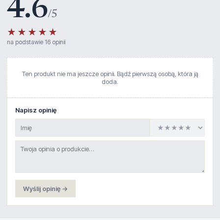
4.6
/5
★★★★★
na podstawie 16 opinii
Ten produkt nie ma jeszcze opinii. Bądź pierwszą osobą, która ją
doda.
Napisz opinię
Wyślij opinię →