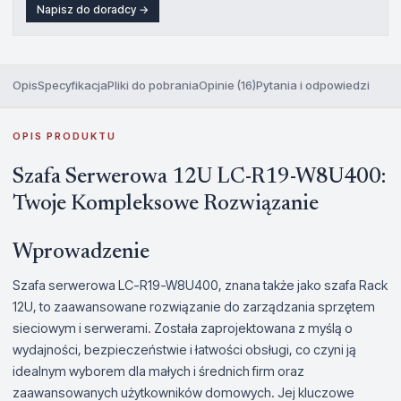
Napisz do doradcy →
Opis
Specyfikacja
Pliki do pobrania
Opinie (16)
Pytania i odpowiedzi
OPIS PRODUKTU
Szafa Serwerowa 12U LC-R19-W8U400:
Twoje Kompleksowe Rozwiązanie
Wprowadzenie
Szafa serwerowa LC-R19-W8U400, znana także jako szafa Rack
12U, to zaawansowane rozwiązanie do zarządzania sprzętem
sieciowym i serwerami. Została zaprojektowana z myślą o
wydajności, bezpieczeństwie i łatwości obsługi, co czyni ją
idealnym wyborem dla małych i średnich firm oraz
zaawansowanych użytkowników domowych. Jej kluczowe