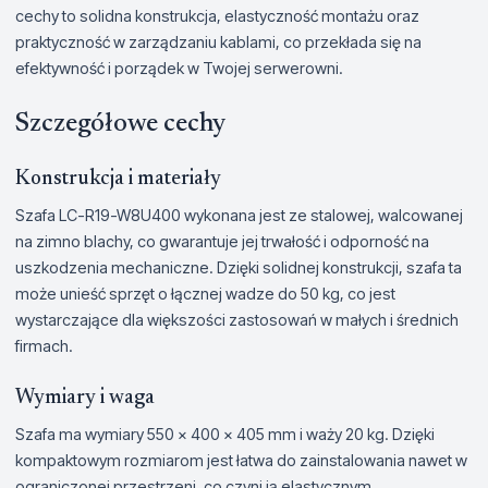
cechy to solidna konstrukcja, elastyczność montażu oraz
praktyczność w zarządzaniu kablami, co przekłada się na
efektywność i porządek w Twojej serwerowni.
Szczegółowe cechy
Konstrukcja i materiały
Szafa LC-R19-W8U400 wykonana jest ze stalowej, walcowanej
na zimno blachy, co gwarantuje jej trwałość i odporność na
uszkodzenia mechaniczne. Dzięki solidnej konstrukcji, szafa ta
może unieść sprzęt o łącznej wadze do 50 kg, co jest
wystarczające dla większości zastosowań w małych i średnich
firmach.
Wymiary i waga
Szafa ma wymiary 550 x 400 x 405 mm i waży 20 kg. Dzięki
kompaktowym rozmiarom jest łatwa do zainstalowania nawet w
ograniczonej przestrzeni, co czyni ją elastycznym