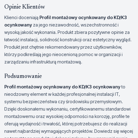
Opinie Klientów
Klienci doceniają
Profil montażowy ocynkowany do KD/K3
ocynkowany
za jego niezawodność, wszechstronność i
wysoką jakość wykonania. Produkt zbiera pozytywne opinie za
łatwość instalacji, solidność konstrukcji oraz estetyczny wygląd.
Produkt jest chętnie rekomendowany przez użytkowników,
którzy podkreślają jego nieocenioną pomoc w organizacji i
zarządzaniu infrastrukturą montażową.
Podsumowanie
Profil montażowy ocynkowany do KD/K3 ocynkowany
to
nieodzowny element w każdej profesjonalnej instalacji IT,
systemu bezpieczeństwa czy środowisku przemysłowym.
Dzięki doskonałemu wykonaniu, certyfikowanemu standardowi
montażowemu oraz wysokiej odporności na korozję, profile te
oferują wydajność i trwałość, której potrzebujesz do realizacji
nawet najbardziej wymagających projektów. Dowiedz się więcej