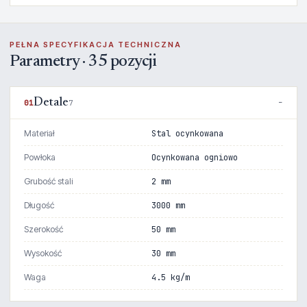
PEŁNA SPECYFIKACJA TECHNICZNA
Parametry · 35 pozycji
Detale
01
7
Materiał
Stal ocynkowana
Powłoka
Ocynkowana ogniowo
Grubość stali
2 mm
Długość
3000 mm
Szerokość
50 mm
Wysokość
30 mm
Waga
4.5 kg/m