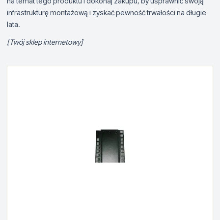
na temat tego produktu i dokonaj zakupu, by usprawnić swoją
infrastrukturę montażową i zyskać pewność trwałości na długie
lata.
[Twój sklep internetowy]