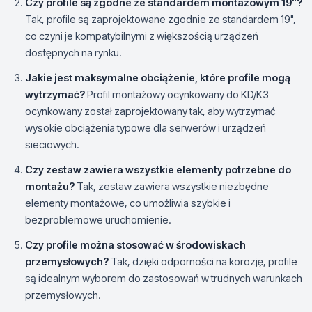
Czy profile są zgodne ze standardem montażowym 19"?
Tak, profile są zaprojektowane zgodnie ze standardem 19",
co czyni je kompatybilnymi z większością urządzeń
dostępnych na rynku.
Jakie jest maksymalne obciążenie, które profile mogą
wytrzymać?
Profil montażowy ocynkowany do KD/K3
ocynkowany został zaprojektowany tak, aby wytrzymać
wysokie obciążenia typowe dla serwerów i urządzeń
sieciowych.
Czy zestaw zawiera wszystkie elementy potrzebne do
montażu?
Tak, zestaw zawiera wszystkie niezbędne
elementy montażowe, co umożliwia szybkie i
bezproblemowe uruchomienie.
Czy profile można stosować w środowiskach
przemysłowych?
Tak, dzięki odporności na korozję, profile
są idealnym wyborem do zastosowań w trudnych warunkach
przemysłowych.