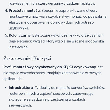
rozwiązaniem dla szerokiej gamy urządzeń i aplikacji.
Prostota montażu
: Specjalnie zaprojektowane otwory
montażowe umożliwiają szybki i łatwy montaż, co pozwala na
elastyczne dopasowanie do indywidualnych potrzeb
użytkownika.
Kolor czarny
: Estetyczne wykończenie w kolorze czarnym
daje elegancki wygląd, który wtapia się w różne środowiska
instalacyjne.
Zastosowanie i Korzyści
Profil montażowy ocynkowany do KD/K3 ocynkowany
jest
niezwykle wszechstronny i znajduje zastosowanie w różnych
aplikacjach:
Infrastruktura IT
: Idealny do montażu serwerów, switchów,
routerów i innych urządzeń sieciowych, zapewniając
skuteczne zarządzanie przestrzenią w szafach
serwerowych.