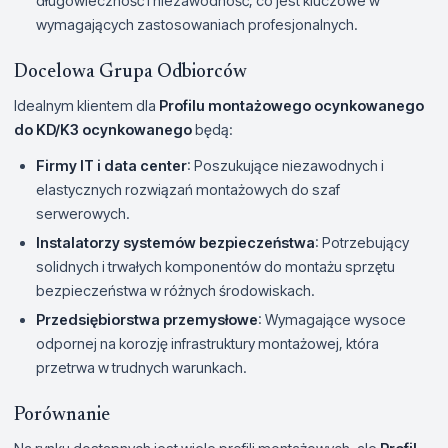
długowieczność i niezawodność, co jest kluczowe w
wymagających zastosowaniach profesjonalnych.
Docelowa Grupa Odbiorców
Idealnym klientem dla
Profilu montażowego ocynkowanego
do KD/K3 ocynkowanego
będą:
Firmy IT i data center
: Poszukujące niezawodnych i
elastycznych rozwiązań montażowych do szaf
serwerowych.
Instalatorzy systemów bezpieczeństwa
: Potrzebujący
solidnych i trwałych komponentów do montażu sprzętu
bezpieczeństwa w różnych środowiskach.
Przedsiębiorstwa przemysłowe
: Wymagające wysoce
odpornej na korozję infrastruktury montażowej, która
przetrwa w trudnych warunkach.
Porównanie