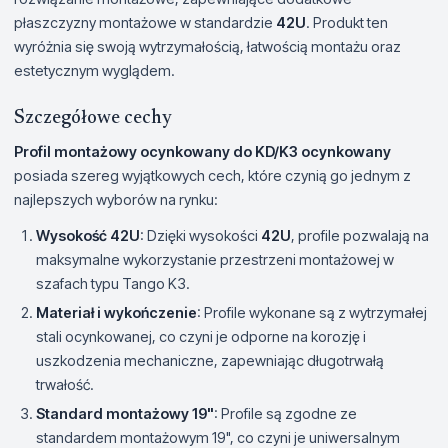
płaszczyzny montażowe w standardzie
42U
. Produkt ten
wyróżnia się swoją wytrzymałością, łatwością montażu oraz
estetycznym wyglądem.
Szczegółowe cechy
Profil montażowy ocynkowany do KD/K3 ocynkowany
posiada szereg wyjątkowych cech, które czynią go jednym z
najlepszych wyborów na rynku:
Wysokość 42U
: Dzięki wysokości
42U
, profile pozwalają na
maksymalne wykorzystanie przestrzeni montażowej w
szafach typu Tango K3.
Materiał i wykończenie
: Profile wykonane są z wytrzymałej
stali ocynkowanej, co czyni je odporne na korozję i
uszkodzenia mechaniczne, zapewniając długotrwałą
trwałość.
Standard montażowy 19"
: Profile są zgodne ze
standardem montażowym 19", co czyni je uniwersalnym