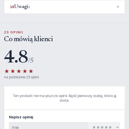
Uwagi
10
2
23 OPINII
Co mówią klienci
4.8
/5
★★★★★
na podstawie 23 opinii
Ten produkt nie ma jeszcze opinii. Bądź pierwszą osobą, która ją
doda.
Napisz opinię