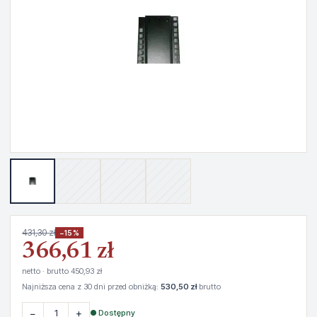
431,30 zł
−15%
366,61 zł
netto · brutto 450,93 zł
Najniższa cena z 30 dni przed obniżką:
530,50 zł
brutto
−
+
● Dostępny