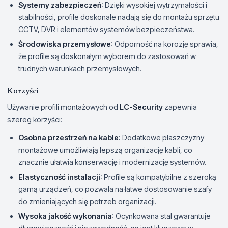
Systemy zabezpieczeń
: Dzięki wysokiej wytrzymałości i
stabilności, profile doskonale nadają się do montażu sprzętu
CCTV, DVR i elementów systemów bezpieczeństwa.
Środowiska przemysłowe
: Odporność na korozję sprawia,
że profile są doskonałym wyborem do zastosowań w
trudnych warunkach przemysłowych.
Korzyści
Używanie profili montażowych od
LC-Security
zapewnia
szereg korzyści:
Osobna przestrzeń na kable
: Dodatkowe płaszczyzny
montażowe umożliwiają lepszą organizację kabli, co
znacznie ułatwia konserwację i modernizację systemów.
Elastyczność instalacji
: Profile są kompatybilne z szeroką
gamą urządzeń, co pozwala na łatwe dostosowanie szafy
do zmieniających się potrzeb organizacji.
Wysoka jakość wykonania
: Ocynkowana stal gwarantuje