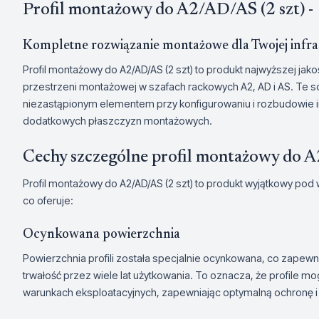
Profil montażowy do A2/AD/AS (2 szt) -
Kompletne rozwiązanie montażowe dla Twojej infra
Profil montażowy do A2/AD/AS (2 szt) to produkt najwyższej jako
przestrzeni montażowej w szafach rackowych A2, AD i AS. Te 
niezastąpionym elementem przy konfigurowaniu i rozbudowie in
dodatkowych płaszczyzn montażowych.
Cechy szczególne profil montażowy do
Profil montażowy do A2/AD/AS (2 szt) to produkt wyjątkowy pod 
co oferuje:
Ocynkowana powierzchnia
Powierzchnia profili została specjalnie ocynkowana, co zapew
trwałość przez wiele lat użytkowania. To oznacza, że profile 
warunkach eksploatacyjnych, zapewniając optymalną ochronę 