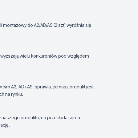
il montażowy do A2/AD/AS (2 szt) wyróżnia się
zewyższają wielu konkurentów pod względem
ym A2, AD i AS, sprawia, że nasz produkt jest
ch na rynku.
ty naszego produktu, co przekłada się na
acją.