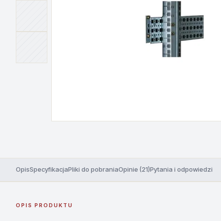
Opis
Specyfikacja
Pliki do pobrania
Opinie (21)
Pytania i odpowiedzi
OPIS PRODUKTU