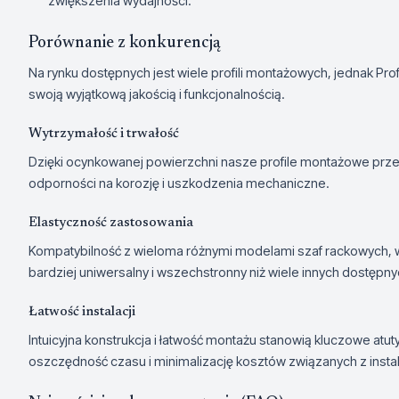
zwiększenia wydajności.
Porównanie z konkurencją
Na rynku dostępnych jest wiele profili montażowych, jednak Prof
swoją wyjątkową jakością i funkcjonalnością.
Wytrzymałość i trwałość
Dzięki ocynkowanej powierzchni nasze profile montażowe pr
odporności na korozję i uszkodzenia mechaniczne.
Elastyczność zastosowania
Kompatybilność z wieloma różnymi modelami szaf rackowych, w t
bardziej uniwersalny i wszechstronny niż wiele innych dostępny
Łatwość instalacji
Intuicyjna konstrukcja i łatwość montażu stanowią kluczowe atu
oszczędność czasu i minimalizację kosztów związanych z instal