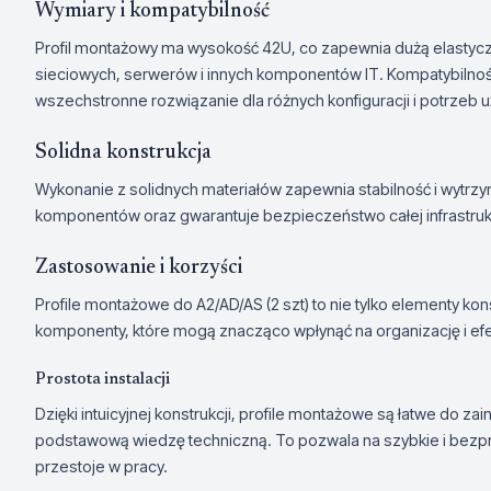
Wymiary i kompatybilność
Profil montażowy ma wysokość 42U, co zapewnia dużą elastyc
sieciowych, serwerów i innych komponentów IT. Kompatybilność z
wszechstronne rozwiązanie dla różnych konfiguracji i potrzeb 
Solidna konstrukcja
Wykonanie z solidnych materiałów zapewnia stabilność i wytrzy
komponentów oraz gwarantuje bezpieczeństwo całej infrastrukt
Zastosowanie i korzyści
Profile montażowe do A2/AD/AS (2 szt) to nie tylko elementy ko
komponenty, które mogą znacząco wpłynąć na organizację i ef
Prostota instalacji
Dzięki intuicyjnej konstrukcji, profile montażowe są łatwe do z
podstawową wiedzę techniczną. To pozwala na szybkie i bezp
przestoje w pracy.