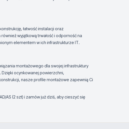
onstrukcję, łatwość instalacji oraz
również wyjątkową trwałość i odporność na
pionym elementem w ich infrastrukturze IT.
iązania montażowego dla swojej infrastruktury
m. Dzięki ocynkowanej powierzchni,
konstrukcji, nasze profile montażowe zapewnią Ci
D/AS (2 szt) i zamów już dziś, aby cieszyć się