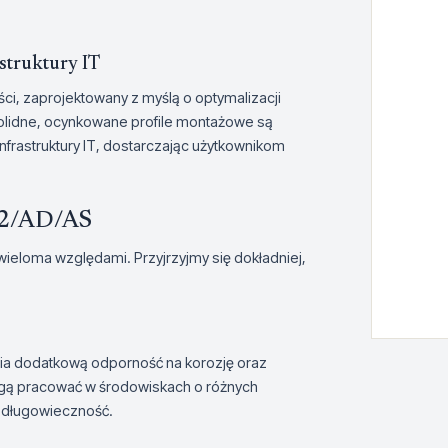
struktury IT
ści, zaprojektowany z myślą o optymalizacji
solidne, ocynkowane profile montażowe są
frastruktury IT, dostarczając użytkownikom
 A2/AD/AS
wieloma względami. Przyjrzyjmy się dokładniej,
nia dodatkową odporność na korozję oraz
mogą pracować w środowiskach o różnych
i długowieczność.