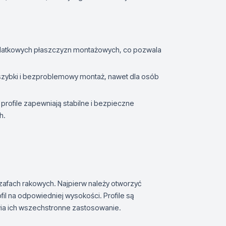
dodatkowych płaszczyzn montażowych, co pozwala
ich szybki i bezproblemowy montaż, nawet dla osób
 profile zapewniają stabilne i bezpieczne
h.
afach rakowych. Najpierw należy otworzyć
fil na odpowiedniej wysokości. Profile są
ia ich wszechstronne zastosowanie.