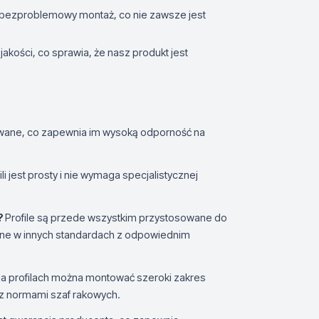
i i bezproblemowy montaż, co nie zawsze jest
jakości, co sprawia, że nasz produkt jest
owane, co zapewnia im wysoką odporność na
li jest prosty i nie wymaga specjalistycznej
?
Profile są przede wszystkim przystosowane do
ane w innych standardach z odpowiednim
a profilach można montować szeroki zakres
 z normami szaf rakowych.