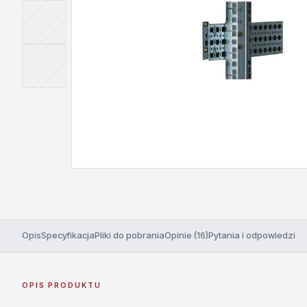
Opis
Specyfikacja
Pliki do pobrania
Opinie (16)
Pytania i odpowiedzi
OPIS PRODUKTU