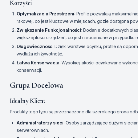
Korzyści
Optymalizacja Przestrzeni
: Profile pozwalają maksymalni
rakowej, co jest kluczowe w miejscach, gdzie dostępna pow
Zwiększenie Funkcjonalności
: Dodanie dodatkowych pła
większej ilości urządzeń, co jest nieocenione w przypadk
Długowieczność
: Dzięki warstwie ocynku, profile są odpo
wydłuża ich żywotność.
Łatwa Konserwacja
: Wysokiej jakości ocynkowane wykończe
konserwacji.
Grupa Docelowa
Idealny Klient
Produkty tego typu są przeznaczone dla szerokiego grona odb
Administratorzy sieci
: Osoby zarządzające dużymi siecia
serwerowniach.