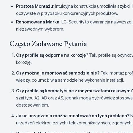
Prostota Montażu
: Intuicyjna konstrukcja umożliwia szybk
oczywiste w przypadku konkurencyjnych produktów.
Renomowana Marka
: LC-Security to gwarancja najwyższej 
niezawodnym wyborem.
Często Zadawane Pytania
Czy profile są odporne na korozję?
Tak, profile są ocynk
korozję.
Czy można je montować samodzielnie?
Tak, montaż profi
wiedzy, co umożliwia samodzielne wykonanie instalacji.
Czy profile są kompatybilne z innymi szafami rakowymi
szaf typu A2, AD oraz AS, jednak mogą być również stosow
dostosowaniem.
Jakie urządzenia można montować na tych profilach?
N
urządzeń elektronicznych i telekomunikacyjnych, zgodnych