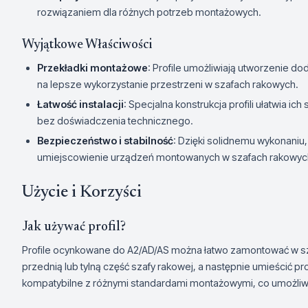
rozwiązaniem dla różnych potrzeb montażowych.
Wyjątkowe Właściwości
Przekładki montażowe
: Profile umożliwiają utworzenie 
na lepsze wykorzystanie przestrzeni w szafach rakowych.
Łatwość instalacji
: Specjalna konstrukcja profili ułatwia 
bez doświadczenia technicznego.
Bezpieczeństwo i stabilność
: Dzięki solidnemu wykonaniu,
umiejscowienie urządzeń montowanych w szafach rakowyc
Użycie i Korzyści
Jak używać profil?
Profile ocynkowane do A2/AD/AS można łatwo zamontować w sz
przednią lub tylną część szafy rakowej, a następnie umieścić pro
kompatybilne z różnymi standardami montażowymi, co umożliw