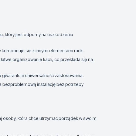
u, który jest odporny na uszkodzenia
 komponuje się z innymi elementami rack.
łatwe organizowanie kabli, co przekłada się na
o gwarantuje uniwersalność zastosowania.
a bezproblemową instalację bez potrzeby
ej osoby, która chce utrzymać porządek w swoim