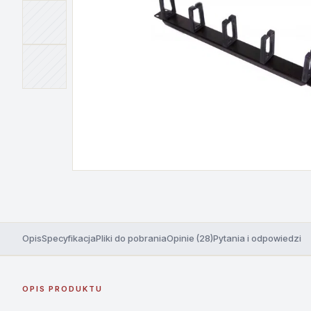
Opis
Specyfikacja
Pliki do pobrania
Opinie (28)
Pytania i odpowiedzi
OPIS PRODUKTU