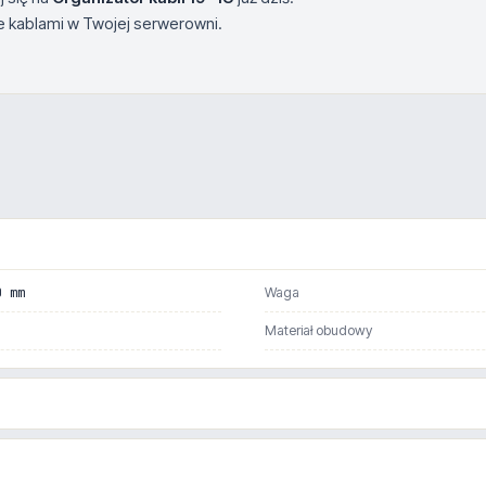
ie kablami w Twojej serwerowni.
0 mm
Waga
Materiał obudowy