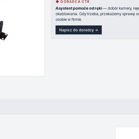
◆ DORADCA CTR
Asystent pomoże od ręki
— dobór kamery, rejes
okablowania. Gdy trzeba, przekażemy sprawę o
osobie w firmie.
Napisz do doradcy →