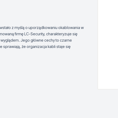
owstało z myślą o uporządkowaniu okablowania w
mowaną firmę LC-Security, charakteryzuje się
m wyglądem. Jego główne cechy to czarne
 sprawiają, że organizacja kabli staje się