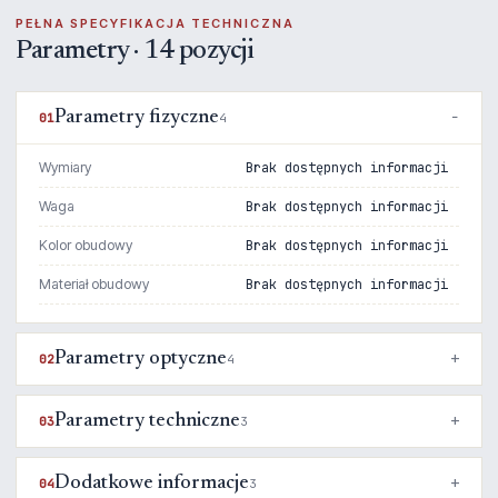
PEŁNA SPECYFIKACJA TECHNICZNA
Parametry · 14 pozycji
Parametry fizyczne
01
4
Wymiary
Brak dostępnych informacji
Waga
Brak dostępnych informacji
Kolor obudowy
Brak dostępnych informacji
Materiał obudowy
Brak dostępnych informacji
Parametry optyczne
02
4
Parametry techniczne
03
3
Dodatkowe informacje
04
3