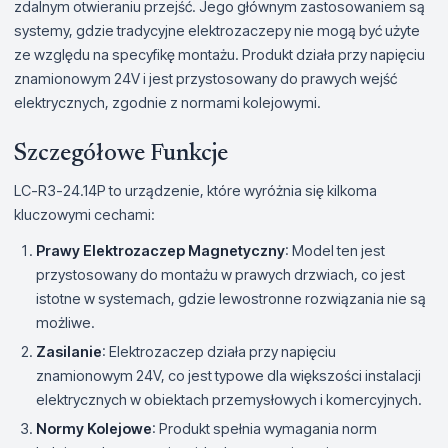
zdalnym otwieraniu przejść. Jego głównym zastosowaniem są
systemy, gdzie tradycyjne elektrozaczepy nie mogą być użyte
ze względu na specyfikę montażu. Produkt działa przy napięciu
znamionowym 24V i jest przystosowany do prawych wejść
elektrycznych, zgodnie z normami kolejowymi.
Szczegółowe Funkcje
LC-R3-24.14P to urządzenie, które wyróżnia się kilkoma
kluczowymi cechami:
Prawy Elektrozaczep Magnetyczny
: Model ten jest
przystosowany do montażu w prawych drzwiach, co jest
istotne w systemach, gdzie lewostronne rozwiązania nie są
możliwe.
Zasilanie
: Elektrozaczep działa przy napięciu
znamionowym 24V, co jest typowe dla większości instalacji
elektrycznych w obiektach przemysłowych i komercyjnych.
Normy Kolejowe
: Produkt spełnia wymagania norm