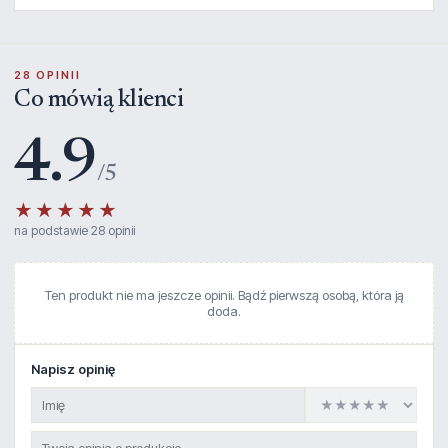
28 OPINII
Co mówią klienci
4.9
/5
★★★★★
na podstawie 28 opinii
Ten produkt nie ma jeszcze opinii. Bądź pierwszą osobą, która ją
doda.
Napisz opinię