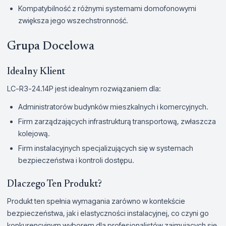
Kompatybilność z różnymi systemami domofonowymi
zwiększa jego wszechstronność.
Grupa Docelowa
Idealny Klient
LC-R3-24.14P jest idealnym rozwiązaniem dla:
Administratorów budynków mieszkalnych i komercyjnych.
Firm zarządzających infrastrukturą transportową, zwłaszcza
kolejową.
Firm instalacyjnych specjalizujących się w systemach
bezpieczeństwa i kontroli dostępu.
Dlaczego Ten Produkt?
Produkt ten spełnia wymagania zarówno w kontekście
bezpieczeństwa, jak i elastyczności instalacyjnej, co czyni go
konkurencyjnym wyborem dla profesjonalistów zajmujących się