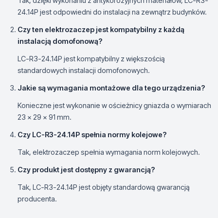
Tak, dzięki wykonaniu z antykorozyjnych materiałów, LC-R3-
24.14P jest odpowiedni do instalacji na zewnątrz budynków.
Czy ten elektrozaczep jest kompatybilny z każdą
instalacją domofonową?
LC-R3-24.14P jest kompatybilny z większością
standardowych instalacji domofonowych.
Jakie są wymagania montażowe dla tego urządzenia?
Konieczne jest wykonanie w ościeżnicy gniazda o wymiarach
23 x 29 x 91 mm.
Czy LC-R3-24.14P spełnia normy kolejowe?
Tak, elektrozaczep spełnia wymagania norm kolejowych.
Czy produkt jest dostępny z gwarancją?
Tak, LC-R3-24.14P jest objęty standardową gwarancją
producenta.