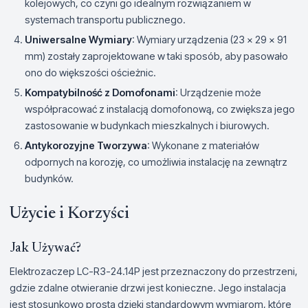
kolejowych, co czyni go idealnym rozwiązaniem w
systemach transportu publicznego.
Uniwersalne Wymiary
: Wymiary urządzenia (23 x 29 x 91
mm) zostały zaprojektowane w taki sposób, aby pasowało
ono do większości ościeżnic.
Kompatybilność z Domofonami
: Urządzenie może
współpracować z instalacją domofonową, co zwiększa jego
zastosowanie w budynkach mieszkalnych i biurowych.
Antykorozyjne Tworzywa
: Wykonane z materiałów
odpornych na korozję, co umożliwia instalację na zewnątrz
budynków.
Użycie i Korzyści
Jak Używać?
Elektrozaczep LC-R3-24.14P jest przeznaczony do przestrzeni,
gdzie zdalne otwieranie drzwi jest konieczne. Jego instalacja
jest stosunkowo prosta dzięki standardowym wymiarom, które