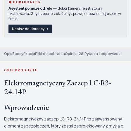
◆ DORADCA CTR
Asystent pomoże od ręki
— dobór kamery, rejestratora i
okablowania. Gdy trzeba, przekażemy sprawę odpowiedniej osobie w
firmie.
Napisz do doradcy →
Opis
Specyfikacja
Pliki do pobrania
Opinie (28)
Pytania i odpowiedzi
OPIS PRODUKTU
Elektromagnetyczny Zaczep LC-R3-
24.14P
Wprowadzenie
Elektromagnetyczny zaczep LC-R3-24.14P to zaawansowany
element zabezpieczeń, który został zaprojektowany z myślą o