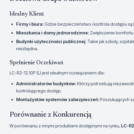
Idealny Klient
Firmy i biura:
Gdzie bezpieczeństwo i kontrola dostępu są
Mieszkania i domy jednorodzinne:
Zwiększenie komfortu
Budynki użyteczności publicznej:
Takie jak szkoły, szpita
niezbędna.
Spełnienie Oczekiwań
LC-R2-12.10P (L) jest idealnym rozwiązaniem dla:
Administratorów budynków:
Którzy potrzebują niezawod
kontrolującego dostęp.
Montażystów systemów zabezpieczeń:
Poszukujących s
Porównanie z Konkurencją
W porównaniu z innymi produktami dostępnymi na rynku,
LC-R2