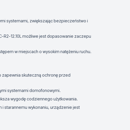
nymi systemami, zwiększając bezpieczeństwo i
LC-R2-12.10L możliwe jest dopasowanie zaczepu
stępem w miejscach o wysokim natężeniu ruchu.
 zapewnia skuteczną ochronę przed
óżnymi systemami domofonowymi.
iększa wygodę codziennego użytkowania.
m i starannemu wykonaniu, urządzenie jest