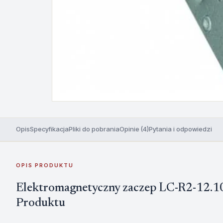
Opis
Specyfikacja
Pliki do pobrania
Opinie (4)
Pytania i odpowiedzi
OPIS PRODUKTU
Elektromagnetyczny zaczep LC-R2-12.10
Produktu