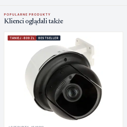
POPULARNE PRODUKTY
Klienci oglądali także
TANIEJ -809 ZŁ
BESTSELLER