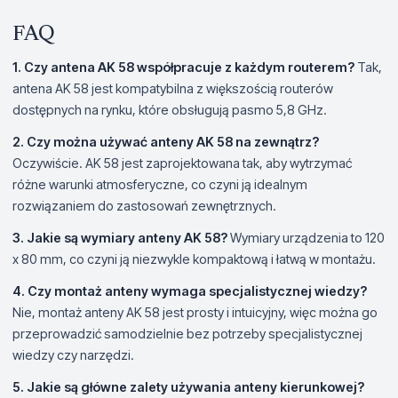
FAQ
1. Czy antena AK 58 współpracuje z każdym routerem?
Tak,
antena AK 58 jest kompatybilna z większością routerów
dostępnych na rynku, które obsługują pasmo 5,8 GHz.
2. Czy można używać anteny AK 58 na zewnątrz?
Oczywiście. AK 58 jest zaprojektowana tak, aby wytrzymać
różne warunki atmosferyczne, co czyni ją idealnym
rozwiązaniem do zastosowań zewnętrznych.
3. Jakie są wymiary anteny AK 58?
Wymiary urządzenia to 120
x 80 mm, co czyni ją niezwykle kompaktową i łatwą w montażu.
4. Czy montaż anteny wymaga specjalistycznej wiedzy?
Nie, montaż anteny AK 58 jest prosty i intuicyjny, więc można go
przeprowadzić samodzielnie bez potrzeby specjalistycznej
wiedzy czy narzędzi.
5. Jakie są główne zalety używania anteny kierunkowej?