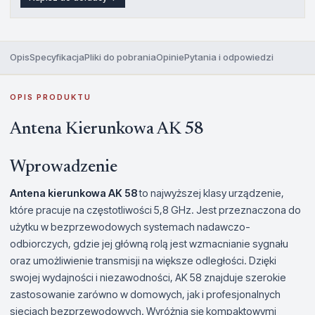
Opis
Specyfikacja
Pliki do pobrania
Opinie
Pytania i odpowiedzi
OPIS PRODUKTU
Antena Kierunkowa AK 58
Wprowadzenie
Antena kierunkowa AK 58
to najwyższej klasy urządzenie,
które pracuje na częstotliwości 5,8 GHz. Jest przeznaczona do
użytku w bezprzewodowych systemach nadawczo-
odbiorczych, gdzie jej główną rolą jest wzmacnianie sygnału
oraz umożliwienie transmisji na większe odległości. Dzięki
swojej wydajności i niezawodności, AK 58 znajduje szerokie
zastosowanie zarówno w domowych, jak i profesjonalnych
sieciach bezprzewodowych. Wyróżnia się kompaktowymi