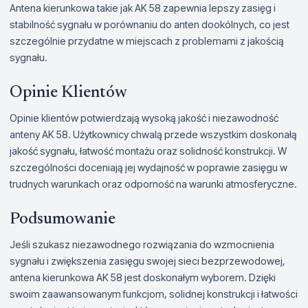
Antena kierunkowa takie jak AK 58 zapewnia lepszy zasięg i
stabilność sygnału w porównaniu do anten dookólnych, co jest
szczególnie przydatne w miejscach z problemami z jakością
sygnału.
Opinie Klientów
Opinie klientów potwierdzają wysoką jakość i niezawodność
anteny AK 58. Użytkownicy chwalą przede wszystkim doskonałą
jakość sygnału, łatwość montażu oraz solidność konstrukcji. W
szczególności doceniają jej wydajność w poprawie zasięgu w
trudnych warunkach oraz odporność na warunki atmosferyczne.
Podsumowanie
Jeśli szukasz niezawodnego rozwiązania do wzmocnienia
sygnału i zwiększenia zasięgu swojej sieci bezprzewodowej,
antena kierunkowa AK 58 jest doskonałym wyborem. Dzięki
swoim zaawansowanym funkcjom, solidnej konstrukcji i łatwości