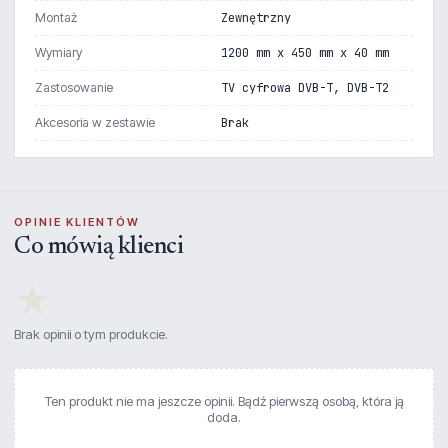
Montaż
Zewnętrzny
Wymiary
1200 mm x 450 mm x 40 mm
Zastosowanie
TV cyfrowa DVB-T, DVB-T2
Akcesoria w zestawie
Brak
OPINIE KLIENTÓW
Co mówią klienci
★
Brak opinii o tym produkcie.
Ten produkt nie ma jeszcze opinii. Bądź pierwszą osobą, która ją
doda.