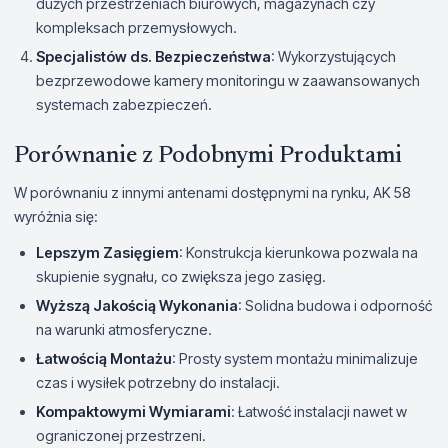
dużych przestrzeniach biurowych, magazynach czy
kompleksach przemysłowych.
Specjalistów ds. Bezpieczeństwa
: Wykorzystujących
bezprzewodowe kamery monitoringu w zaawansowanych
systemach zabezpieczeń.
Porównanie z Podobnymi Produktami
W porównaniu z innymi antenami dostępnymi na rynku, AK 58
wyróżnia się:
Lepszym Zasięgiem
: Konstrukcja kierunkowa pozwala na
skupienie sygnału, co zwiększa jego zasięg.
Wyższą Jakością Wykonania
: Solidna budowa i odporność
na warunki atmosferyczne.
Łatwością Montażu
: Prosty system montażu minimalizuje
czas i wysiłek potrzebny do instalacji.
Kompaktowymi Wymiarami
: Łatwość instalacji nawet w
ograniczonej przestrzeni.