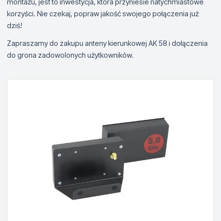
montażu, jest to inwestycja, która przyniesie natychmiastowe
korzyści. Nie czekaj, popraw jakość swojego połączenia już
dziś!
Zapraszamy do zakupu anteny kierunkowej AK 58 i dołączenia
do grona zadowolonych użytkowników.