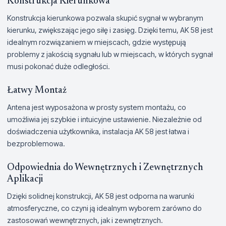
Konstrukcja Kierunkowa
Konstrukcja kierunkowa pozwala skupić sygnał w wybranym
kierunku, zwiększając jego siłę i zasięg. Dzięki temu, AK 58 jest
idealnym rozwiązaniem w miejscach, gdzie występują
problemy z jakością sygnału lub w miejscach, w których sygnał
musi pokonać duże odległości.
Łatwy Montaż
Antena jest wyposażona w prosty system montażu, co
umożliwia jej szybkie i intuicyjne ustawienie. Niezależnie od
doświadczenia użytkownika, instalacja AK 58 jest łatwa i
bezproblemowa.
Odpowiednia do Wewnętrznych i Zewnętrznych
Aplikacji
Dzięki solidnej konstrukcji, AK 58 jest odporna na warunki
atmosferyczne, co czyni ją idealnym wyborem zarówno do
zastosowań wewnętrznych, jak i zewnętrznych.