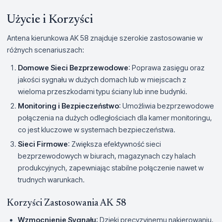
Użycie i Korzyści
Antena kierunkowa AK 58 znajduje szerokie zastosowanie w
różnych scenariuszach:
Domowe Sieci Bezprzewodowe
: Poprawa zasięgu oraz
jakości sygnału w dużych domach lub w miejscach z
wieloma przeszkodami typu ściany lub inne budynki.
Monitoring i Bezpieczeństwo
: Umożliwia bezprzewodowe
połączenia na dużych odległościach dla kamer monitoringu,
co jest kluczowe w systemach bezpieczeństwa.
Sieci Firmowe
: Zwiększa efektywność sieci
bezprzewodowych w biurach, magazynach czy halach
produkcyjnych, zapewniając stabilne połączenie nawet w
trudnych warunkach.
Korzyści Zastosowania AK 58
Wzmocnienie Sygnału
: Dzięki precyzyjnemu nakierowaniu,