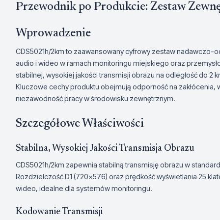
Przewodnik po Produkcie: Zestaw Zew
Wprowadzenie
CDS5021h/2km to zaawansowany cyfrowy zestaw nadawczo-odb
audio i wideo w ramach monitoringu miejskiego oraz przemys
stabilnej, wysokiej jakości transmisji obrazu na odległość do 
Kluczowe cechy produktu obejmują odporność na zakłócenia, wys
niezawodność pracy w środowisku zewnętrznym.
Szczegółowe Właściwości
Stabilna, Wysokiej Jakości Transmisja Obrazu
CDS5021h/2km zapewnia stabilną transmisję obrazu w standard
Rozdzielczość D1 (720x576) oraz prędkość wyświetlania 25 kla
wideo, idealne dla systemów monitoringu.
Kodowanie Transmisji