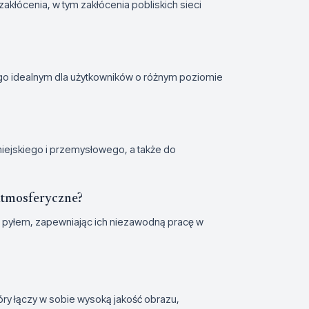
kłócenia, w tym zakłócenia pobliskich sieci
ni go idealnym dla użytkowników o różnym poziomie
iejskiego i przemysłowego, a także do
 atmosferyczne?
 pyłem, zapewniając ich niezawodną pracę w
y łączy w sobie wysoką jakość obrazu,