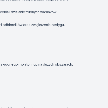
ócenia i działanie trudnych warunków
 i odbiorników oraz zwiększenia zasięgu.
 niezawodnego monitoringu na dużych obszarach,