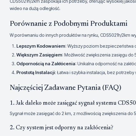
CDS5021h/2km zaspokaja ich potrzeby, oferując wysokiej jakośc
wideo na dużą odległość.
Porównanie z Podobnymi Produktami
W porównaniu do innych produktów na rynku, CDS5021h/2km wyr
Lepszym Kodowaniem
: Wyższy poziom bezpieczeństwa d
Większym Zasięgiem
: Możliwość zwiększenia zasięgu do 
Odpornością na Zakłócenia
: Unikalna odporność na zakłóc
Prostotą Instalacji
: Łatwa i szybka instalacja, bez potrzeby
Najczęściej Zadawane Pytania (FAQ)
1. Jak daleko może zasięgać sygnał systemu CDS
Sygnał może zasięgać do 2 km, z możliwością zwiększenia do 
2. Czy system jest odporny na zakłócenia?