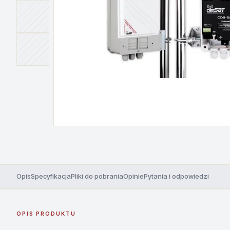
Opis
Specyfikacja
Pliki do pobrania
Opinie
Pytania i odpowiedzi
OPIS PRODUKTU