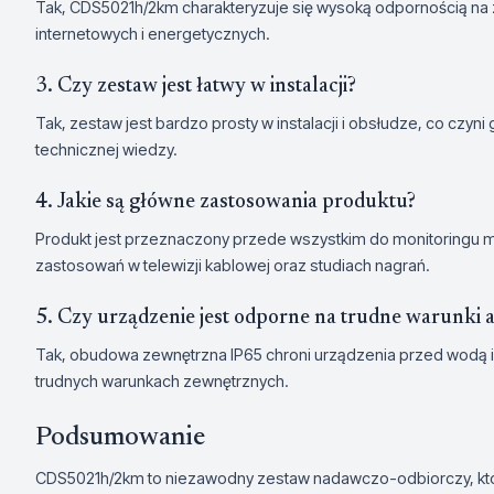
Tak, CDS5021h/2km charakteryzuje się wysoką odpornością na za
internetowych i energetycznych.
3. Czy zestaw jest łatwy w instalacji?
Tak, zestaw jest bardzo prosty w instalacji i obsłudze, co czy
technicznej wiedzy.
4. Jakie są główne zastosowania produktu?
Produkt jest przeznaczony przede wszystkim do monitoringu m
zastosowań w telewizji kablowej oraz studiach nagrań.
5. Czy urządzenie jest odporne na trudne warunki
Tak, obudowa zewnętrzna IP65 chroni urządzenia przed wodą i
trudnych warunkach zewnętrznych.
Podsumowanie
CDS5021h/2km to niezawodny zestaw nadawczo-odbiorczy, któr