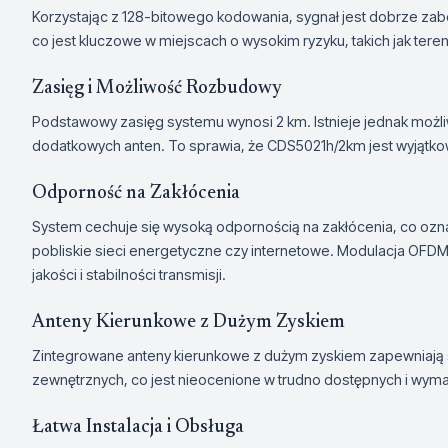
Korzystając z 128-bitowego kodowania, sygnał jest dobrze 
co jest kluczowe w miejscach o wysokim ryzyku, takich jak tere
Zasięg i Możliwość Rozbudowy
Podstawowy zasięg systemu wynosi 2 km. Istnieje jednak możli
dodatkowych anten. To sprawia, że CDS5021h/2km jest wyjątko
Odporność na Zakłócenia
System cechuje się wysoką odpornością na zakłócenia, co ozna
pobliskie sieci energetyczne czy internetowe. Modulacja OFDM
jakości i stabilności transmisji.
Anteny Kierunkowe z Dużym Zyskiem
Zintegrowane anteny kierunkowe z dużym zyskiem zapewniają 
zewnętrznych, co jest nieocenione w trudno dostępnych i wyma
Łatwa Instalacja i Obsługa