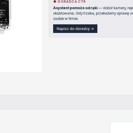
◆ DORADCA CTR
Asystent pomoże od ręki
— dobór kamery, rejes
okablowania. Gdy trzeba, przekażemy sprawę o
osobie w firmie.
Napisz do doradcy →