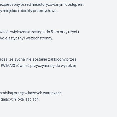
zabezpieczony przed nieautoryzowanym dostępem,
ny miejskie i obiekty przemysłowe.
wość zwiększenia zasięgu do 5 km przy użyciu
wo elastyczny i wszechstronny.
cza, że sygnał nie zostanie zakłócony przez
 (WIMAX) również przyczynia się do wysokiej
stabilną pracę w każdych warunkach
gających lokalizacjach.