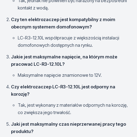
Tak, jednak nie powinien być narażony na bezpośredni
kontakt z wodą.
Czy ten elektrozaczep jest kompatybilny z moim
obecnym systemem domofonowym?
LC-R3-12.10L współpracuje z większością instalacji
domofonowych dostępnych na rynku.
Jakie jest maksymalne napięcie, na którym może
pracować LC-R3-12.10L?
Maksymalne napięcie znamionowe to 12V.
Czy elektrozaczep LC-R3-12.10L jest odporny na
korozję?
Tak, jest wykonany z materiałów odpornych na korozję,
co zwiększa jego trwałość.
Jaki jest maksymalny czas nieprzerwanej pracy tego
produktu?