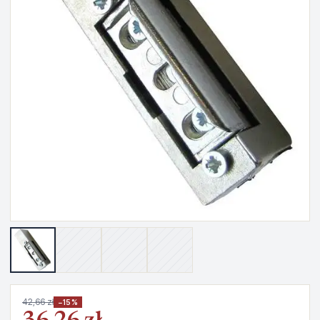
42,66 zł
−15%