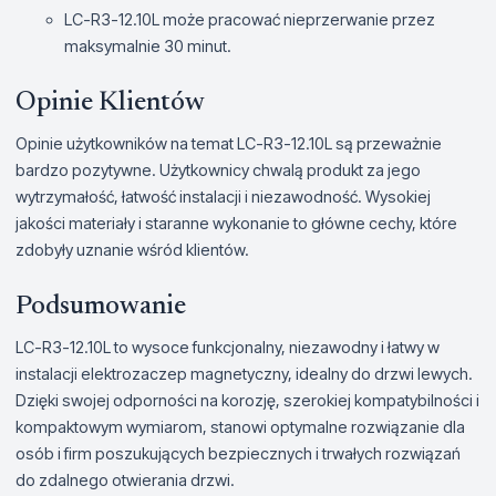
LC-R3-12.10L może pracować nieprzerwanie przez
maksymalnie 30 minut.
Opinie Klientów
Opinie użytkowników na temat LC-R3-12.10L są przeważnie
bardzo pozytywne. Użytkownicy chwalą produkt za jego
wytrzymałość, łatwość instalacji i niezawodność. Wysokiej
jakości materiały i staranne wykonanie to główne cechy, które
zdobyły uznanie wśród klientów.
Podsumowanie
LC-R3-12.10L to wysoce funkcjonalny, niezawodny i łatwy w
instalacji elektrozaczep magnetyczny, idealny do drzwi lewych.
Dzięki swojej odporności na korozję, szerokiej kompatybilności i
kompaktowym wymiarom, stanowi optymalne rozwiązanie dla
osób i firm poszukujących bezpiecznych i trwałych rozwiązań
do zdalnego otwierania drzwi.