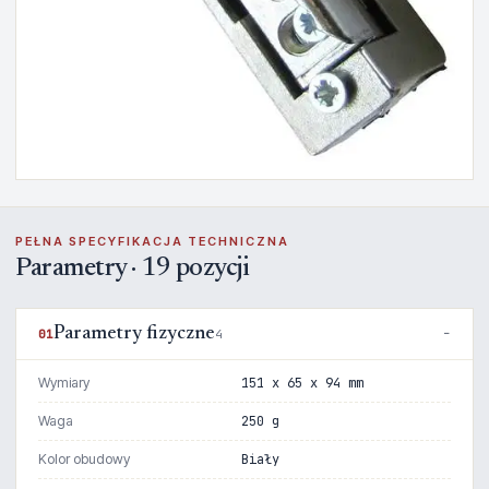
PEŁNA SPECYFIKACJA TECHNICZNA
Parametry · 19 pozycji
Parametry fizyczne
01
4
Wymiary
151 x 65 x 94 mm
Waga
250 g
Kolor obudowy
Biały