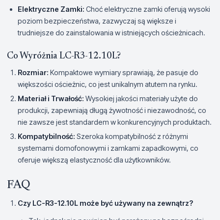
Elektryczne Zamki:
Choć elektryczne zamki oferują wysoki
poziom bezpieczeństwa, zazwyczaj są większe i
trudniejsze do zainstalowania w istniejących ościeżnicach.
Co Wyróżnia LC-R3-12.10L?
Rozmiar:
Kompaktowe wymiary sprawiają, że pasuje do
większości ościeżnic, co jest unikalnym atutem na rynku.
Materiał i Trwałość:
Wysokiej jakości materiały użyte do
produkcji, zapewniają długą żywotność i niezawodność, co
nie zawsze jest standardem w konkurencyjnych produktach.
Kompatybilność:
Szeroka kompatybilność z różnymi
systemami domofonowymi i zamkami zapadkowymi, co
oferuje większą elastyczność dla użytkowników.
FAQ
Czy LC-R3-12.10L może być używany na zewnątrz?