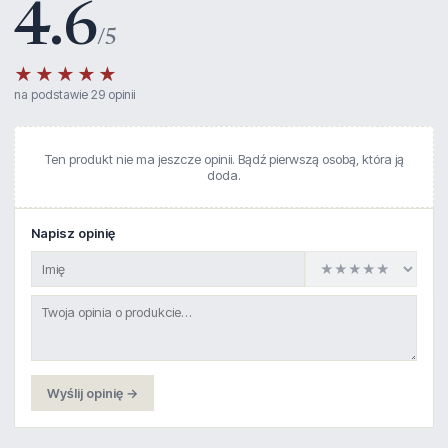
4.6
/5
★★★★★
na podstawie 29 opinii
Ten produkt nie ma jeszcze opinii. Bądź pierwszą osobą, która ją
doda.
Napisz opinię
Wyślij opinię →