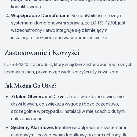
kontakt z wodą.
Współpraca z Domofonami:
Kompatybilność z różnymi
systemami domofonowymi sprawia, że LC-R3-12.10L jest
wszechstronny i łatwo integruje się z istniejącymi
instalacjami bezpieczeństwa w domu lub biurze.
Zastosowanie i Korzyści
LC-R3-12.10L to produkt, który znajdzie zastosowanie w różnych
scenariuszach, przynosząc wiele korzyści użytkownikom:
Jak Można Go Użyć?
Zdalne Otwieranie Drzwi:
Umożliwia zdalne otwieranie
drzwi lewych, co zwiększa wygodę i bezpieczeństwo,
szczególnie w przypadku instalacji w miejscach o dużym
natężeniu ruchu.
Systemy Alarmowe:
Idealnie współpracuje z systemami
alarmowymi, co zapewnia dodatkowy poziom ochrony dla