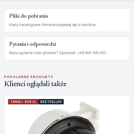
Pliki do pobrania
Karty katalogowe i firmware pojawią się tu wkrótce.
Pytania i odpowiedzi
Masz pytanie o ten produkt? Zadzwoń: +48 504 500 007.
POPULARNE PRODUKTY
Klienci oglądali także
TANIEJ -809 ZŁ
BESTSELLER