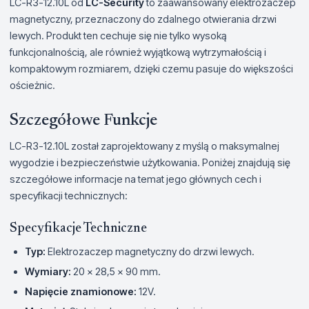
LC-R3-12.10L od
LC-Security
to zaawansowany elektrozaczep
magnetyczny, przeznaczony do zdalnego otwierania drzwi
lewych. Produkt ten cechuje się nie tylko wysoką
funkcjonalnością, ale również wyjątkową wytrzymałością i
kompaktowym rozmiarem, dzięki czemu pasuje do większości
ościeżnic.
Szczegółowe Funkcje
LC-R3-12.10L został zaprojektowany z myślą o maksymalnej
wygodzie i bezpieczeństwie użytkowania. Poniżej znajdują się
szczegółowe informacje na temat jego głównych cech i
specyfikacji technicznych:
Specyfikacje Techniczne
Typ:
Elektrozaczep magnetyczny do drzwi lewych.
Wymiary:
20 x 28,5 x 90 mm.
Napięcie znamionowe:
12V.