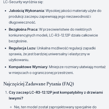
LC-Security wyróżnia się:
Jakością Wykonania
: Wysokiej jakości materiały użyte do
produkcji zaczepu zapewniają jego niezawodność i
długowieczność.
Bezgłośna Praca
: W przeciwieństwie do niektórych
konkurencyjnych modeli, LC-R3-12.12P działa całkowicie
bezgłośnie.
Regulacja Luzu
: Unikalna możliwość regulacji zapadki
sprawia, że jest bardziej uniwersalny i elastyczny w
użytkowaniu.
Kompaktowe Wymiary
: Mniejsze rozmiary ułatwiają montaż
w miejscach o ograniczonej przestrzeni.
Najczęściej Zadawane Pytania (FAQ)
Czy zaczep LC-R3-12.12P jest kompatybilny z drzwiami
lewymi?
Nie, ten model został zaprojektowany specjalnie do