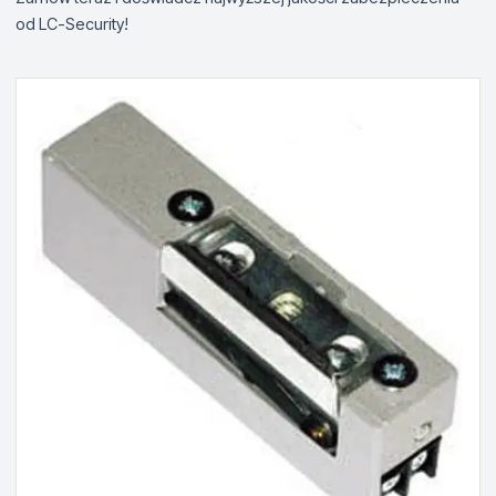
od LC-Security!