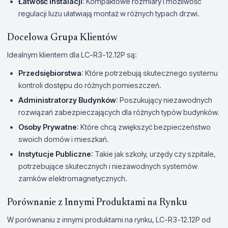
Łatwość Instalacji
: Kompaktowe rozmiary i możliwość
regulacji luzu ułatwiają montaż w różnych typach drzwi.
Docelowa Grupa Klientów
Idealnym klientem dla LC-R3-12.12P są:
Przedsiębiorstwa
: Które potrzebują skutecznego systemu
kontroli dostępu do różnych pomieszczeń.
Administratorzy Budynków
: Poszukujący niezawodnych
rozwiązań zabezpieczających dla różnych typów budynków.
Osoby Prywatne
: Które chcą zwiększyć bezpieczeństwo
swoich domów i mieszkań.
Instytucje Publiczne
: Takie jak szkoły, urzędy czy szpitale,
potrzebujące skutecznych i niezawodnych systemów
zamków elektromagnetycznych.
Porównanie z Innymi Produktami na Rynku
W porównaniu z innymi produktami na rynku, LC-R3-12.12P od