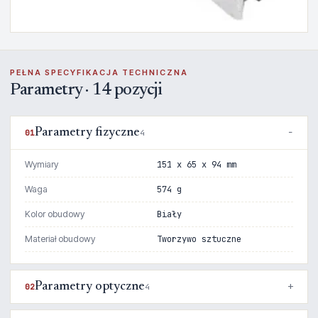
PEŁNA SPECYFIKACJA TECHNICZNA
Parametry · 14 pozycji
Parametry fizyczne
01
4
Wymiary
151 x 65 x 94 mm
Waga
574 g
Kolor obudowy
Biały
Materiał obudowy
Tworzywo sztuczne
Parametry optyczne
02
4