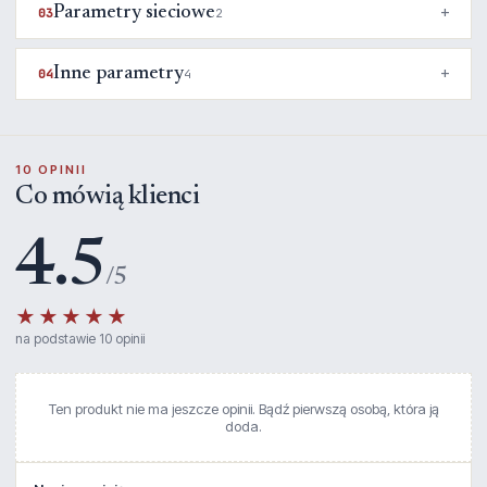
Parametry sieciowe
03
2
Inne parametry
04
4
10 OPINII
Co mówią klienci
4.5
/5
★★★★★
na podstawie 10 opinii
Ten produkt nie ma jeszcze opinii. Bądź pierwszą osobą, która ją
doda.