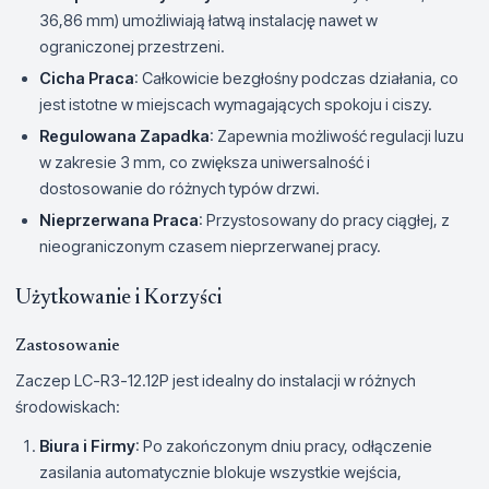
36,86 mm) umożliwiają łatwą instalację nawet w
ograniczonej przestrzeni.
Cicha Praca
: Całkowicie bezgłośny podczas działania, co
jest istotne w miejscach wymagających spokoju i ciszy.
Regulowana Zapadka
: Zapewnia możliwość regulacji luzu
w zakresie 3 mm, co zwiększa uniwersalność i
dostosowanie do różnych typów drzwi.
Nieprzerwana Praca
: Przystosowany do pracy ciągłej, z
nieograniczonym czasem nieprzerwanej pracy.
Użytkowanie i Korzyści
Zastosowanie
Zaczep LC-R3-12.12P jest idealny do instalacji w różnych
środowiskach:
Biura i Firmy
: Po zakończonym dniu pracy, odłączenie
zasilania automatycznie blokuje wszystkie wejścia,