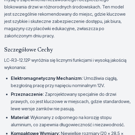
blokowania drzwi w różnorodnych środowiskach. Ten model
jest szczególnie rekomendowany do miejsc, gdzie kluczowe
jest szybkie i skuteczne zabezpieczenie dostępu, jak biura,
magazyny czy placówki edukacyjne, zwłaszcza po
zakończonym dniu pracy.
Szczegółowe Cechy
LC-R3-12.12P wyróżnia się licznymi funkcjami i wysoką jakością
wykonania:
Elektromagnetyczny Mechanizm
: Umożliwia ciągłą,
bezgłośną pracę przy napięciu nominalnym 12V.
Przeznaczenie
: Zaprojektowany specjalnie do drzwi
prawych, co jest kluczowe w miejscach, gdzie standardowe,
lewe wersje zamków nie pasują.
Materiał
: Wykonany z odpornego na korozję stopu
aluminium, co zapewnia długowieczność i niezawodność.
Kompaktowe Wymiary
: Niewielkie rozmiary (20 x 28,5 x