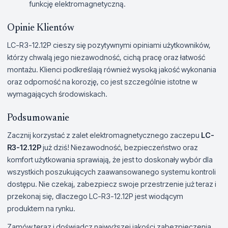
funkcję elektromagnetyczną.
Opinie Klientów
LC-R3-12.12P cieszy się pozytywnymi opiniami użytkowników,
którzy chwalą jego niezawodność, cichą pracę oraz łatwość
montażu. Klienci podkreślają również wysoką jakość wykonania
oraz odporność na korozję, co jest szczególnie istotne w
wymagających środowiskach.
Podsumowanie
Zacznij korzystać z zalet elektromagnetycznego zaczepu
LC-
R3-12.12P
już dziś! Niezawodność, bezpieczeństwo oraz
komfort użytkowania sprawiają, że jest to doskonały wybór dla
wszystkich poszukujących zaawansowanego systemu kontroli
dostępu. Nie czekaj, zabezpiecz swoje przestrzenie już teraz i
przekonaj się, dlaczego LC-R3-12.12P jest wiodącym
produktem na rynku.
Zamów teraz i doświadcz najwyższej jakości zabezpieczenia