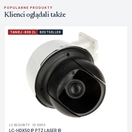
POPULARNE PRODUKTY
Klienci oglądali także
TANIEJ -809 ZŁ
BESTSELLER
LC SECURITY · ID 10613
LC-HDX50 IP PTZ LASER IR