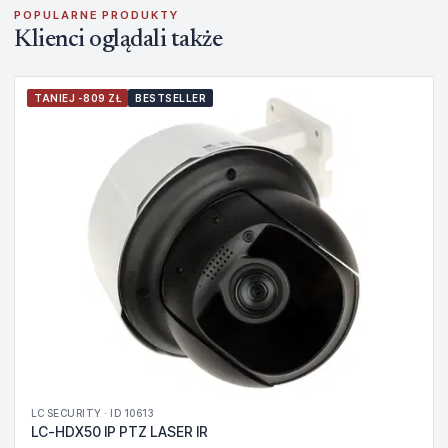
POPULARNE PRODUKTY
Klienci oglądali także
TANIEJ -809 ZŁ
BESTSELLER
LC SECURITY · ID 10613
LC-HDX50 IP PTZ LASER IR