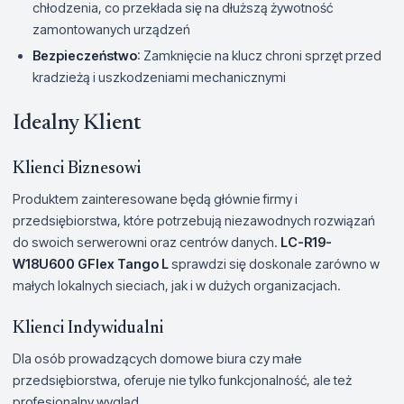
chłodzenia, co przekłada się na dłuższą żywotność
zamontowanych urządzeń
Bezpieczeństwo
: Zamknięcie na klucz chroni sprzęt przed
kradzieżą i uszkodzeniami mechanicznymi
Idealny Klient
Klienci Biznesowi
Produktem zainteresowane będą głównie firmy i
przedsiębiorstwa, które potrzebują niezawodnych rozwiązań
do swoich serwerowni oraz centrów danych.
LC-R19-
W18U600 GFlex Tango L
sprawdzi się doskonale zarówno w
małych lokalnych sieciach, jak i w dużych organizacjach.
Klienci Indywidualni
Dla osób prowadzących domowe biura czy małe
przedsiębiorstwa, oferuje nie tylko funkcjonalność, ale też
profesjonalny wygląd.