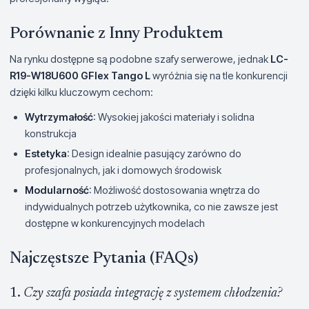
Porównanie z Inny Produktem
Na rynku dostępne są podobne szafy serwerowe, jednak
LC-
R19-W18U600 GFlex Tango L
wyróżnia się na tle konkurencji
dzięki kilku kluczowym cechom:
Wytrzymałość
: Wysokiej jakości materiały i solidna
konstrukcja
Estetyka
: Design idealnie pasujący zarówno do
profesjonalnych, jak i domowych środowisk
Modularność
: Możliwość dostosowania wnętrza do
indywidualnych potrzeb użytkownika, co nie zawsze jest
dostępne w konkurencyjnych modelach
Najczęstsze Pytania (FAQs)
1.
Czy szafa posiada integrację z systemem chłodzenia?