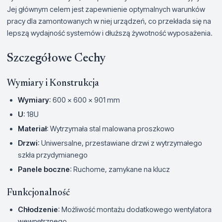
Jej głównym celem jest zapewnienie optymalnych warunków
pracy dla zamontowanych w niej urządzeń, co przekłada się na
lepszą wydajność systemów i dłuższą żywotność wyposażenia.
Szczegółowe Cechy
Wymiary i Konstrukcja
Wymiary
: 600 x 600 x 901 mm
U
: 18U
Materiał
: Wytrzymała stal malowana proszkowo
Drzwi
: Uniwersalne, przestawiane drzwi z wytrzymałego
szkła przydymianego
Panele boczne
: Ruchome, zamykane na klucz
Funkcjonalność
Chłodzenie
: Możliwość montażu dodatkowego wentylatora
wewnętrznego