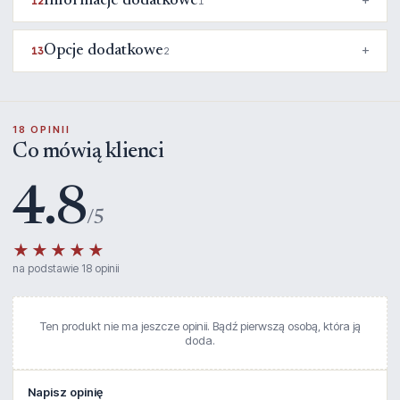
Informacje dodatkowe
12
1
Opcje dodatkowe
13
2
18 OPINII
Co mówią klienci
4.8
/5
★★★★★
na podstawie 18 opinii
Ten produkt nie ma jeszcze opinii. Bądź pierwszą osobą, która ją
doda.
Napisz opinię