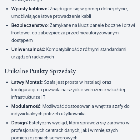
Wpusty kablowe
: Znajdujące się w górnej i dolnej płycie,
umożliwiające łatwe prowadzenie kabli
Bezpieczeństwo
: Zamykane na klucz panele boczne i drzwi
frontowe, co zabezpiecza przed nieautoryzowanym
dostępem
Uniwersalność
: Kompatybilność z różnymi standardami
urządzeń rackowych
Unikalne Punkty Sprzedaży
Łatwy Montaż
: Szafa jest prosta w instalacji oraz
konfiguracji, co pozwala na szybkie wdrożenie w każdej
infrastrukturze IT
Modularność
: Możliwość dostosowania wnętrza szafy do
indywidualnych potrzeb użytkownika
Design
: Estetyczny wygląd, który sprawdzi się zarówno w
profesjonalnych centrach danych, jak i w mniejszych
pomieszczeniach serwerowych