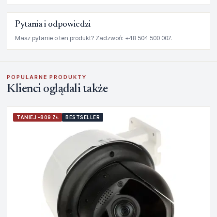
Pytania i odpowiedzi
Masz pytanie o ten produkt? Zadzwoń: +48 504 500 007.
POPULARNE PRODUKTY
Klienci oglądali także
TANIEJ -809 ZŁ
BESTSELLER