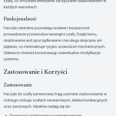
szafy, co umożliwia efektywne zarządzanie okablowaniem w
każdych warunkach.
Funkcjonalność
Haczyki centralne pozwalają na łatwe i bezpieczne
prowadzenie przewodów wewnątrz szafy. Dzięki temu,
okablowanie jest uporządkowane i nie ulega skręcaniu ani
plątaniu, co minimalizuje ryzyko uszkodzeń mechanicznych.
Ułatwia to również konserwację i ewentualne modyfikacje
systemu.
Zastosowanie i Korzyści
Zastosowanie
Haczyki do szafy serwerowej mają szerokie zastosowanie w
różnego rodzaju szafach serwerowych, telekomunikacyjnych
oraz sieciowych. Idealnie nadają się do:
Organizacji okablowania w serwerowniach