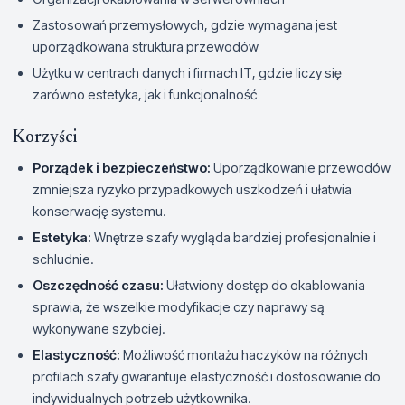
Zastosowań przemysłowych, gdzie wymagana jest
uporządkowana struktura przewodów
Użytku w centrach danych i firmach IT, gdzie liczy się
zarówno estetyka, jak i funkcjonalność
Korzyści
Porządek i bezpieczeństwo:
Uporządkowanie przewodów
zmniejsza ryzyko przypadkowych uszkodzeń i ułatwia
konserwację systemu.
Estetyka:
Wnętrze szafy wygląda bardziej profesjonalnie i
schludnie.
Oszczędność czasu:
Ułatwiony dostęp do okablowania
sprawia, że wszelkie modyfikacje czy naprawy są
wykonywane szybciej.
Elastyczność:
Możliwość montażu haczyków na różnych
profilach szafy gwarantuje elastyczność i dostosowanie do
indywidualnych potrzeb użytkownika.