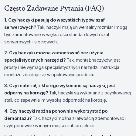
Często Zadawane Pytania (FAQ)
1. Czy haczyki pasują do wszystkich typów szaf
serwerowych?
Tak, haczyki mają uniwersalny rozmiar i mogą
być zamontowane w większości standardowych szaf
serwerowych i sieciowych.
2. Czy haczyki można zamontować bez użycia
specjalistycznych narzędzi?
Tak, montaż haczyków jest
prosty i nie wymaga specjalistycznych narzędzi. Instrukcja
montażu znajduje się w opakowaniu produktu.
3. Czy materiał, z którego wykonane są haczyki, jest
odporny na korozję?
Tak, haczyki są wykonane z ocynkowanej
stali, co zapewnia im wysoką odporność na korozję.
4. Czy haczyki można ponownie wykorzystać po
demontażu?
Tak, haczyki można z łatwością zdemontować i
użyć ponownie w innym miejscu lub projekcie.