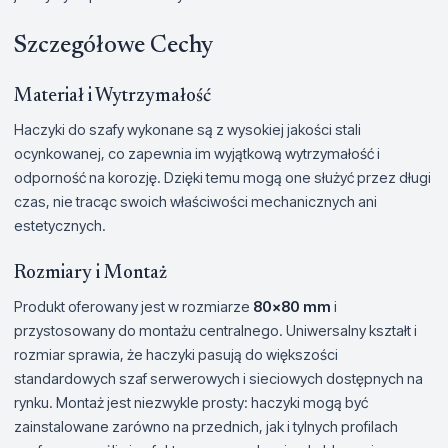
Szczegółowe Cechy
Materiał i Wytrzymałość
Haczyki do szafy wykonane są z wysokiej jakości stali
ocynkowanej, co zapewnia im wyjątkową wytrzymałość i
odporność na korozję. Dzięki temu mogą one służyć przez długi
czas, nie tracąc swoich właściwości mechanicznych ani
estetycznych.
Rozmiary i Montaż
Produkt oferowany jest w rozmiarze
80x80 mm
i
przystosowany do montażu centralnego. Uniwersalny kształt i
rozmiar sprawia, że haczyki pasują do większości
standardowych szaf serwerowych i sieciowych dostępnych na
rynku. Montaż jest niezwykle prosty: haczyki mogą być
zainstalowane zarówno na przednich, jak i tylnych profilach