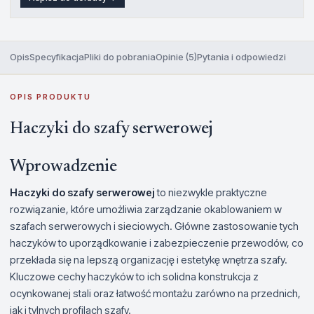
Opis
Specyfikacja
Pliki do pobrania
Opinie (5)
Pytania i odpowiedzi
OPIS PRODUKTU
Haczyki do szafy serwerowej
Wprowadzenie
Haczyki do szafy serwerowej
to niezwykle praktyczne
rozwiązanie, które umożliwia zarządzanie okablowaniem w
szafach serwerowych i sieciowych. Główne zastosowanie tych
haczyków to uporządkowanie i zabezpieczenie przewodów, co
przekłada się na lepszą organizację i estetykę wnętrza szafy.
Kluczowe cechy haczyków to ich solidna konstrukcja z
ocynkowanej stali oraz łatwość montażu zarówno na przednich,
jak i tylnych profilach szafy.