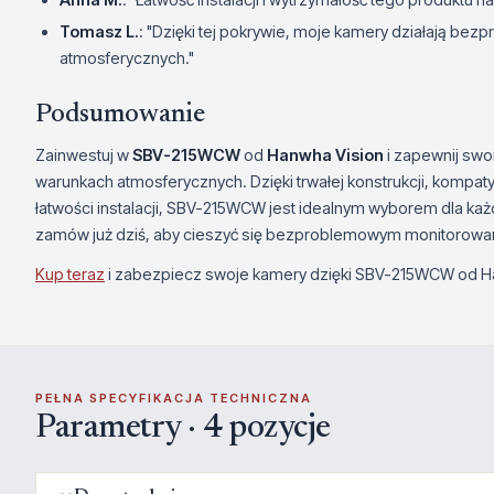
Tomasz L.
: "Dzięki tej pokrywie, moje kamery działają b
atmosferycznych."
Podsumowanie
Zainwestuj w
SBV-215WCW
od
Hanwha Vision
i zapewnij sw
warunkach atmosferycznych. Dzięki trwałej konstrukcji, kompat
łatwości instalacji, SBV-215WCW jest idealnym wyborem dla ka
zamów już dziś, aby cieszyć się bezproblemowym monitorowan
Kup teraz
i zabezpiecz swoje kamery dzięki SBV-215WCW od H
PEŁNA SPECYFIKACJA TECHNICZNA
Parametry · 4 pozycje