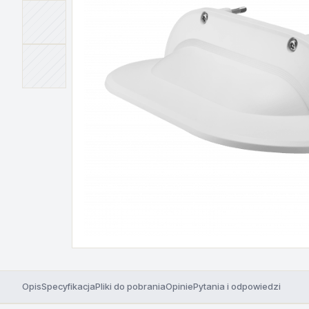
Opis
Specyfikacja
Pliki do pobrania
Opinie
Pytania i odpowiedzi