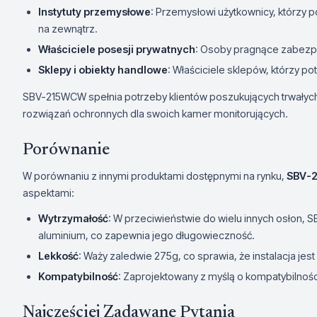
Instytuty przemysłowe
: Przemysłowi użytkownicy, którzy 
na zewnątrz.
Właściciele posesji prywatnych
: Osoby pragnące zabezp
Sklepy i obiekty handlowe
: Właściciele sklepów, którzy 
SBV-215WCW spełnia potrzeby klientów poszukujących trwałych,
rozwiązań ochronnych dla swoich kamer monitorujących.
Porównanie
W porównaniu z innymi produktami dostępnymi na rynku,
SBV-
aspektami:
Wytrzymałość
: W przeciwieństwie do wielu innych osłon,
aluminium, co zapewnia jego długowieczność.
Lekkość
: Waży zaledwie 275g, co sprawia, że instalacja jest
Kompatybilność
: Zaprojektowany z myślą o kompatybilnoś
Najczęściej Zadawane Pytania