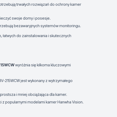
potrzebują trwałych rozwiązań do ochrony kamer
ieczyć swoje domy i posesje.
potrzebują bezawaryjnych systemów monitoringu.
 łatwych do zainstalowania i skutecznych
215WCW
wyróżnia się kilkoma kluczowymi
 SBV-215WCW jest wykonany z wytrzymałego
 prostsza i mniej obciążająca dla kamer.
ci z popularnymi modelami kamer Hanwha Vision.