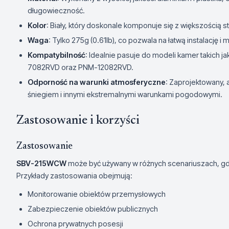
długowieczność.
Kolor
: Biały, który doskonale komponuje się z większością
Waga
: Tylko 275g (0.61lb), co pozwala na łatwą instalację 
Kompatybilność
: Idealnie pasuje do modeli kamer taki
7082RVD oraz PNM-12082RVD.
Odporność na warunki atmosferyczne
: Zaprojektowany,
śniegiem i innymi ekstremalnymi warunkami pogodowymi.
Zastosowanie i korzyści
Zastosowanie
SBV-215WCW
może być używany w różnych scenariuszach, gdz
Przykłady zastosowania obejmują:
Monitorowanie obiektów przemysłowych
Zabezpieczenie obiektów publicznych
Ochrona prywatnych posesji