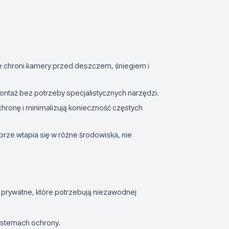
ie chroni kamery przed deszczem, śniegiem i
montaż bez potrzeby specjalistycznych narzędzi.
chronę i minimalizują konieczność częstych
brze wtapia się w różne środowiska, nie
y prywatne, które potrzebują niezawodnej
ystemach ochrony.