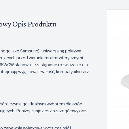
owy Opis Produktu
anego jako Samsung), uniwersalną pokrywę
rujących przed warunkami atmosferycznymi.
-215WCW stanowi niezastąpione rozwiązanie dla
bejmują wyjątkową trwałość, kompatybilność z
tóre czynią go idealnym wyborem dla osób
ujących. Poniżej znajdziesz szczegółowy opis
, co zapewnia wyjątkową wytrzymałość i