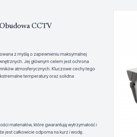
a Obudowa CCTV
owana z myślą o zapewnieniu maksymalnej
nętrznych. Jej głównym celem jest ochrona
nników atmosferycznych. Kluczowe cechy tego
kstremalne temperatury oraz solidna
i materiałów, które gwarantują wytrzymałość i
 jest całkowicie odporna na kurz i wodę.