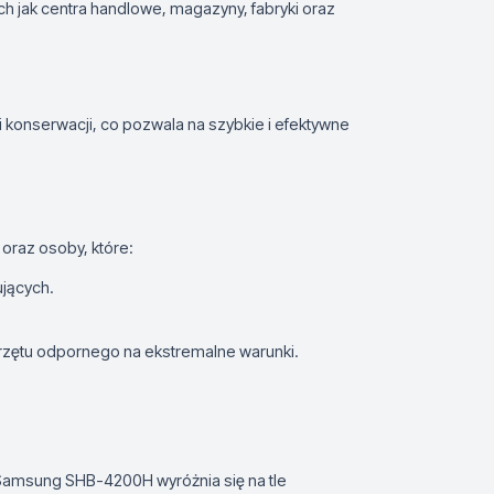
h jak centra handlowe, magazyny, fabryki oraz
i konserwacji, co pozwala na szybkie i efektywne
oraz osoby, które:
jących.
rzętu odpornego na ekstremalne warunki.
amsung SHB-4200H wyróżnia się na tle