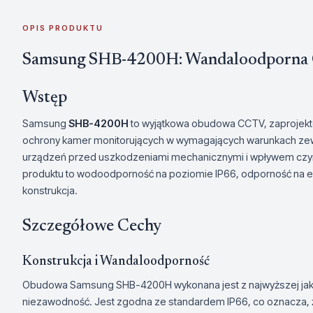
OPIS PRODUKTU
Samsung SHB-4200H: Wandaloodporn
Wstęp
Samsung
SHB-4200H
to wyjątkowa obudowa CCTV, zaprojekt
ochrony kamer monitorujących w wymagających warunkach zew
urządzeń przed uszkodzeniami mechanicznymi i wpływem czy
produktu to wodoodporność na poziomie IP66, odporność na e
konstrukcja.
Szczegółowe Cechy
Konstrukcja i Wandaloodporność
Obudowa Samsung SHB-4200H wykonana jest z najwyższej jakośc
niezawodność. Jest zgodna ze standardem IP66, co oznacza, że