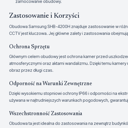
zamocowanie obudowy.
Zastosowanie i Korzyści
Obudowa Samsung SHB-4200H znajduje zastosowanie w różno
CCTV jest kluczowa. Jej główne zalety i zastosowania obejmują
Ochrona Sprzętu
Głównym celem obudowy jest ochrona kamer przed uszkodzen
atmosferycznymi oraz aktami wandalizmu. Dzięki temu kamery 
obraz przez długi czas.
Odporność na Warunki Zewnętrzne
Dzięki wysokiemu stopniowi ochrony IP66 i odporności na ek
używana w najtrudniejszych warunkach pogodowych, gwarantuj
Wszechstronność Zastosowania
Obudowa ta jest idealna do zastosowania na zewnątrz budyn