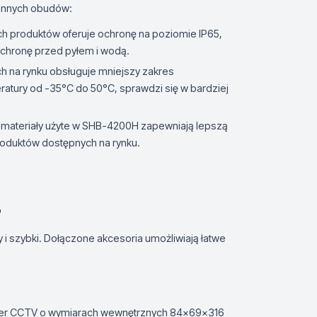
 innych obudów:
h produktów oferuje ochronę na poziomie IP65,
chronę przed pyłem i wodą.
 na rynku obsługuje mniejszy zakres
atury od -35°C do 50°C, sprawdzi się w bardziej
 materiały użyte w SHB-4200H zapewniają lepszą
roduktów dostępnych na rynku.
?
y i szybki. Dołączone akcesoria umożliwiają łatwe
mer CCTV o wymiarach wewnętrznych 84x69x316