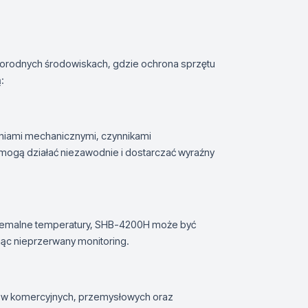
rodnych środowiskach, gdzie ochrona sprzętu
:
iami mechanicznymi, czynnikami
mogą działać niezawodnie i dostarczać wyraźny
stremalne temperatury, SHB-4200H może być
ąc nieprzerwany monitoring.
ków komercyjnych, przemysłowych oraz