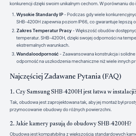
konkurencji dzięki swoim unikalnym cechom. W porównaniu do
Wysokie Standardy IP
- Podczas gdy wiele konkurencyjnyc
SHB-4200H zapewnia poziom IP66, co gwarantuje lepszą o
Zakres Temperatur Pracy
- Większość obudów dostępnych
temperatur. SHB-4200H, dzięki swojej odporności na temper
ekstremalnych warunkach.
Wandaloodporność
- Zaawansowana konstrukcja i solidne
odporność na uszkodzenia mechaniczne niż wiele innych p
Najczęściej Zadawane Pytania (FAQ)
1. Czy Samsung SHB-4200H jest łatwa w instalacji
Tak, obudowa jest zaprojektowana tak, aby jej montaż był prost
przymocowanie obudowy do różnych powierzchni.
2. Jakie kamery pasują do obudowy SHB-4200H?
Obudowa jest kompatybilna z większością standardowych ka