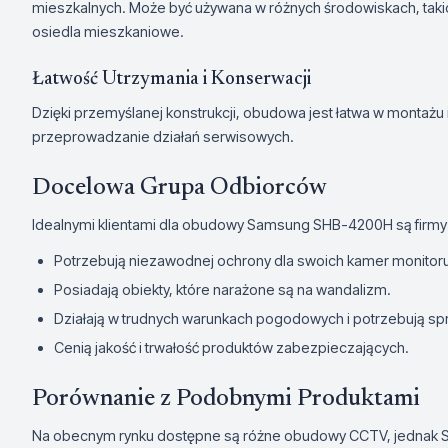
mieszkalnych. Może być używana w różnych środowiskach, takic
osiedla mieszkaniowe.
Łatwość Utrzymania i Konserwacji
Dzięki przemyślanej konstrukcji, obudowa jest łatwa w montażu 
przeprowadzanie działań serwisowych.
Docelowa Grupa Odbiorców
Idealnymi klientami dla obudowy Samsung SHB-4200H są firmy 
Potrzebują niezawodnej ochrony dla swoich kamer monitoru
Posiadają obiekty, które narażone są na wandalizm.
Działają w trudnych warunkach pogodowych i potrzebują sp
Cenią jakość i trwałość produktów zabezpieczających.
Porównanie z Podobnymi Produktami
Na obecnym rynku dostępne są różne obudowy CCTV, jednak S