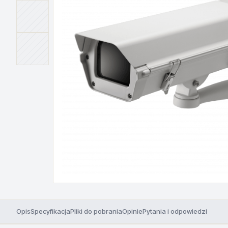
Opis
Specyfikacja
Pliki do pobrania
Opinie
Pytania i odpowiedzi