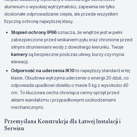
aluminium o wysokiej wytrzymałości, zapewnia nie tylko
doskonałe odprowadzanie ciepła, ale przede wszystkim
fizyczną ochronę najwyższej klasy.
Stopień ochrony IP66
oznacza, że wnętrze jest w pełni
zabezpieczone przed wnikaniem pyłu oraz chronione przed
silnymi strumieniami wody z dowolnego kierunku. Twoje
kamery
są bezpieczne podczas ulewy, burzy czy mycia
elewacji.
Odporność na uderzenia IK10
to najwyższy standard w tej
klasie. Obudowa wytrzyma uderzenie o energii 20 dżuli, co
odpowiada upadkowi obiektu o masie 5 kg z wysokości 40
cm. To kluczowa cecha chroniąca cenny sprzęt przed
aktami wandalizmu i przypadkowymi uszkodzeniami
mechanicznymi.
Przemyślana Konstrukcja dla Łatwej Instalacji i
Serwisu