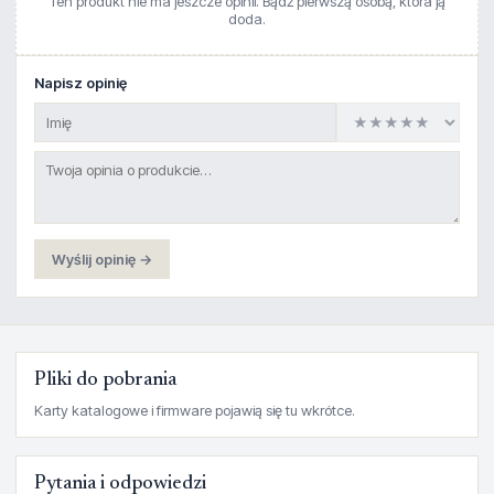
Ten produkt nie ma jeszcze opinii. Bądź pierwszą osobą, która ją
doda.
Napisz opinię
Wyślij opinię →
Pliki do pobrania
Karty katalogowe i firmware pojawią się tu wkrótce.
Pytania i odpowiedzi