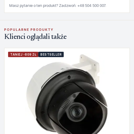
Masz pytanie o ten produkt? Zadzwoń: +48 504 500 007.
POPULARNE PRODUKTY
Klienci oglądali także
TANIEJ -809 ZŁ
BESTSELLER