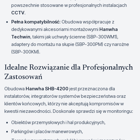
powszechnie stosowane w profesjonalnych instalacjach
CCTV
.
Pełna kompatybilność:
Obudowa współpracuje z
dedykowanymi akcesoriami montażowymi
Hanwha
Techwin
, takimi jak uchwyty ścienne (SBP-300WM1),
adaptery do montażu na słupie (SBP-300PM) czy narożne
(SBP-300KM).
Idealne Rozwiązanie dla Profesjonalnych
Zastosowań
Obudowa
Hanwha SHB-4200
jest przeznaczona dla
instalatorów, integratorów systemów bezpieczeństwa oraz
klientów końcowych, którzy nie akceptują kompromisów w
kwestii niezawodności. Doskonale sprawdzi się w monitoringu:
Obiektów przemysłowych i hal produkcyjnych,
Parkingów i placów manewrowych,