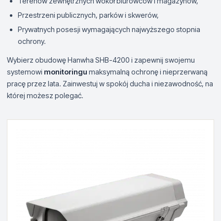
Terenów zewnętrznych wokół biurowców i magazynów,
Przestrzeni publicznych, parków i skwerów,
Prywatnych posesji wymagających najwyższego stopnia
ochrony.
Wybierz obudowę Hanwha SHB-4200 i zapewnij swojemu
systemowi
monitoringu
maksymalną ochronę i nieprzerwaną
pracę przez lata. Zainwestuj w spokój ducha i niezawodność, na
której możesz polegać.