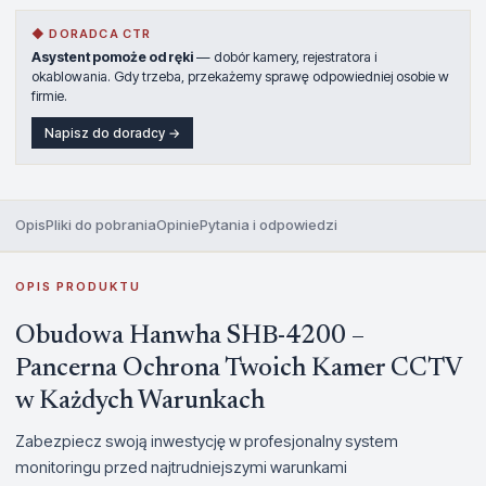
◆ DORADCA CTR
Asystent pomoże od ręki
— dobór kamery, rejestratora i
okablowania. Gdy trzeba, przekażemy sprawę odpowiedniej osobie w
firmie.
Napisz do doradcy →
Opis
Pliki do pobrania
Opinie
Pytania i odpowiedzi
OPIS PRODUKTU
Obudowa Hanwha SHB-4200 –
Pancerna Ochrona Twoich Kamer CCTV
w Każdych Warunkach
Zabezpiecz swoją inwestycję w profesjonalny system
monitoringu przed najtrudniejszymi warunkami