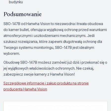
budynku
Podsumowanie
SBO-147B od Hanwha Vision to niezawodna i trwała obudowa
do kamer bullet, oferująca wyjątkową ochronę przed warunkami
atmosferycznymi i uszkodzeniami mechanicznymi. Jeśli
szukasz rozwiązania, które zapewni długotrwałą ochronę dla
Twojego systemu monitoringu, SBO-147B jest idealnym
wyborem.
Obudowę SBO-147B możesz zamówić już dziś i przekonać się o
jej wyjątkowych właściwościach ochronnych. Nie czekaj,
zabezpiecz swoje kamery z Hanwha Vision!
Szczegółowe informacje i zakup produktu na stronie
producenta Hanwha Vision