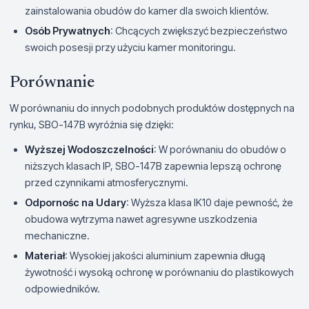
zainstalowania obudów do kamer dla swoich klientów.
Osób Prywatnych
: Chcących zwiększyć bezpieczeństwo
swoich posesji przy użyciu kamer monitoringu.
Porównanie
W porównaniu do innych podobnych produktów dostępnych na
rynku, SBO-147B wyróżnia się dzięki:
Wyższej Wodoszczelności
: W porównaniu do obudów o
niższych klasach IP, SBO-147B zapewnia lepszą ochronę
przed czynnikami atmosferycznymi.
Odpornośc na Udary
: Wyższa klasa IK10 daje pewność, że
obudowa wytrzyma nawet agresywne uszkodzenia
mechaniczne.
Materiał
: Wysokiej jakości aluminium zapewnia długą
żywotność i wysoką ochronę w porównaniu do plastikowych
odpowiedników.