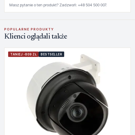
Masz pytanie o ten produkt? Zadzwoń: +48 504 500 007.
POPULARNE PRODUKTY
Klienci oglądali także
TANIEJ -809 ZŁ
BESTSELLER