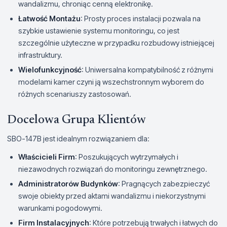
wandalizmu, chroniąc cenną elektronikę.
Łatwość Montażu
: Prosty proces instalacji pozwala na
szybkie ustawienie systemu monitoringu, co jest
szczególnie użyteczne w przypadku rozbudowy istniejącej
infrastruktury.
Wielofunkcyjność
: Uniwersalna kompatybilność z różnymi
modelami kamer czyni ją wszechstronnym wyborem do
różnych scenariuszy zastosowań.
Docelowa Grupa Klientów
SBO-147B jest idealnym rozwiązaniem dla:
Właścicieli Firm
: Poszukujących wytrzymałych i
niezawodnych rozwiązań do monitoringu zewnętrznego.
Administratorów Budynków
: Pragnących zabezpieczyć
swoje obiekty przed aktami wandalizmu i niekorzystnymi
warunkami pogodowymi.
Firm Instalacyjnych
: Które potrzebują trwałych i łatwych do