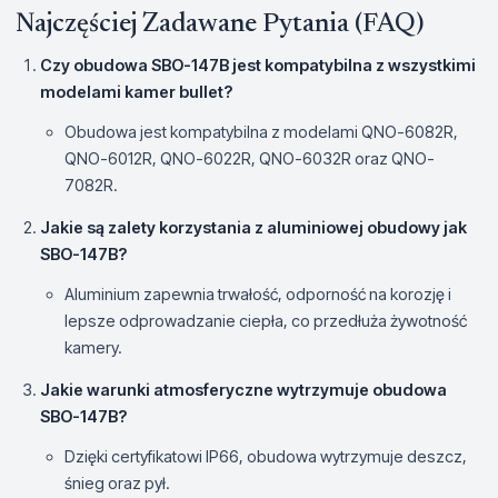
Najczęściej Zadawane Pytania (FAQ)
Czy obudowa SBO-147B jest kompatybilna z wszystkimi
modelami kamer bullet?
Obudowa jest kompatybilna z modelami QNO-6082R,
QNO-6012R, QNO-6022R, QNO-6032R oraz QNO-
7082R.
Jakie są zalety korzystania z aluminiowej obudowy jak
SBO-147B?
Aluminium zapewnia trwałość, odporność na korozję i
lepsze odprowadzanie ciepła, co przedłuża żywotność
kamery.
Jakie warunki atmosferyczne wytrzymuje obudowa
SBO-147B?
Dzięki certyfikatowi IP66, obudowa wytrzymuje deszcz,
śnieg oraz pył.