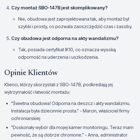
Czy montaż SBO-147B jest skomplikowany?
Nie, obudowa jest zaprojektowana tak, aby montaż był
szybki i prosty, co pozwala zaoszczędzić czas i zasoby.
Czy obudowa jest odporna na akty wandalizmu?
Tak, posiada certyfikat IK10, co oznacza wysoką
odporność na uderzenia i uszkodzenia.
Opinie Klientów
Klienci, którzy skorzystali z SBO-147B, podkreślają jej
wytrzymałość i łatwość montażu:
"Świetna obudowa! Odporna na deszcz i akty wandalizmu.
Instalacja była dziecinnie prosta." - Marcin, właściciel firmy
ochroniarskiej
"Doskonały wybór dla mojej kamer monitoringu. Teraz mam
pewność, że są dobrze chronione." - Anna, administrator