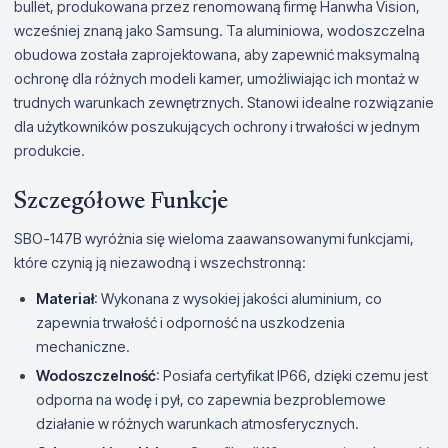
bullet, produkowana przez renomowaną firmę Hanwha Vision,
wcześniej znaną jako Samsung. Ta aluminiowa, wodoszczelna
obudowa została zaprojektowana, aby zapewnić maksymalną
ochronę dla różnych modeli kamer, umożliwiając ich montaż w
trudnych warunkach zewnętrznych. Stanowi idealne rozwiązanie
dla użytkowników poszukujących ochrony i trwałości w jednym
produkcie.
Szczegółowe Funkcje
SBO-147B wyróżnia się wieloma zaawansowanymi funkcjami,
które czynią ją niezawodną i wszechstronną:
Materiał
: Wykonana z wysokiej jakości aluminium, co
zapewnia trwałość i odporność na uszkodzenia
mechaniczne.
Wodoszczelność
: Posiafa certyfikat IP66, dzięki czemu jest
odporna na wodę i pył, co zapewnia bezproblemowe
działanie w różnych warunkach atmosferycznych.