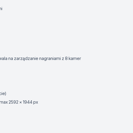
mi
wala na zarządzanie nagraniami z 8 kamer
cie)
- max 2592 x 1944 px