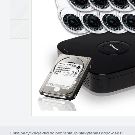
Opis
Specyfikacja
Pliki do pobrania
Opinie
Pytania i odpowiedzi