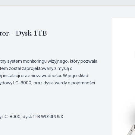
tor + Dysk 1TB
tny system monitoringu wizyjnego, który pozwala
tem został zaprojektowany z myślą o
j instalacji oraz niezawodności. W jego skład
rydowy LC-8000, oraz dysk twardy o pojemności
owy LC-8000, dysk 1TB WD10PURX