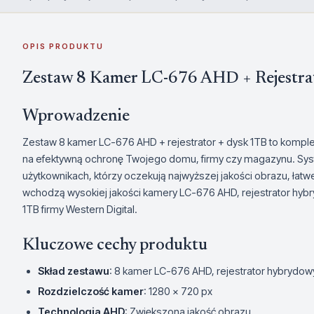
OPIS PRODUKTU
Zestaw 8 Kamer LC-676 AHD + Rejestra
Wprowadzenie
Zestaw 8 kamer LC-676 AHD + rejestrator + dysk 1TB to komple
na efektywną ochronę Twojego domu, firmy czy magazynu. Sys
użytkownikach, którzy oczekują najwyższej jakości obrazu, łatwe
wchodzą wysokiej jakości kamery LC-676 AHD, rejestrator hyb
1TB firmy Western Digital.
Kluczowe cechy produktu
Skład zestawu
: 8 kamer LC-676 AHD, rejestrator hybryd
Rozdzielczość kamer
: 1280 x 720 px
Technologia AHD
: Zwiększona jakość obrazu