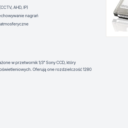
(CCTV, AHD, IP)
zechowywanie nagrań
i atmosferyczne
ne w przetwornik 1/3" Sony CCD, który
oświetleniowych. Oferują one rozdzielczość 1280