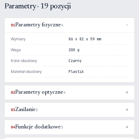
Parametry · 19 pozycji
Parametry fizyczne
01
4
Wymiary
86 x 82 x 59 mm
Waga
200 g
Kolor obudowy
Czarny
Materiał obudowy
Plastik
Parametry optyczne
02
4
Zasilanie
03
2
Funkcje dodatkowe
04
3