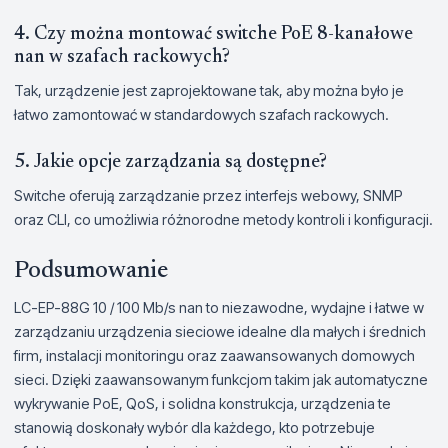
4. Czy można montować switche PoE 8-kanałowe
nan w szafach rackowych?
Tak, urządzenie jest zaprojektowane tak, aby można było je
łatwo zamontować w standardowych szafach rackowych.
5. Jakie opcje zarządzania są dostępne?
Switche oferują zarządzanie przez interfejs webowy, SNMP
oraz CLI, co umożliwia różnorodne metody kontroli i konfiguracji.
Podsumowanie
LC-EP-88G 10 / 100 Mb/s nan to niezawodne, wydajne i łatwe w
zarządzaniu urządzenia sieciowe idealne dla małych i średnich
firm, instalacji monitoringu oraz zaawansowanych domowych
sieci. Dzięki zaawansowanym funkcjom takim jak automatyczne
wykrywanie PoE, QoS, i solidna konstrukcja, urządzenia te
stanowią doskonały wybór dla każdego, kto potrzebuje