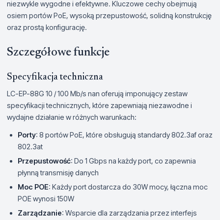
niezwykle wygodne i efektywne. Kluczowe cechy obejmują
osiem portów PoE, wysoką przepustowość, solidną konstrukcję
oraz prostą konfigurację.
Szczegółowe funkcje
Specyfikacja techniczna
LC-EP-88G 10 / 100 Mb/s nan oferują imponujący zestaw
specyfikacji technicznych, które zapewniają niezawodne i
wydajne działanie w różnych warunkach:
Porty
: 8 portów PoE, które obsługują standardy 802.3af oraz
802.3at
Przepustowość
: Do 1 Gbps na każdy port, co zapewnia
płynną transmisję danych
Moc POE
: Każdy port dostarcza do 30W mocy, łączna moc
POE wynosi 150W
Zarządzanie
: Wsparcie dla zarządzania przez interfejs