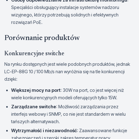
Specjaliści obsługujący instalacje systemów nadzoru
wizyjnego, którzy potrzebują solidnych i efektywnych
rozwiązań PoE.
Porównanie produktów
Konkurencyjne switche
Na rynku dostępnych jest wiele podobnych produktów, jednak
LC-EP-88G 10 / 100 Mb/s nan wyróżnia się na tle konkurencji
dzięki:
Większej mocy na port
: 30W na port, co jest więcej niż
wiele konkurencyjnych modeli oferujących tylko 15W.
Zarządzane switche
: Możliwość zarządzania przez
interfejs webowy i SNMP, co nie jest standardem w wielu
tańszych alternatywach.
Wytrzymałość i niezawodność
: Zaawansowane funkcje
zabezpieczeń i szeroki zakres temperatur pracy.