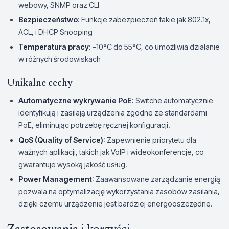
webowy, SNMP oraz CLI
Bezpieczeństwo
: Funkcje zabezpieczeń takie jak 802.1x,
ACL, i DHCP Snooping
Temperatura pracy
: -10°C do 55°C, co umożliwia działanie
w różnych środowiskach
Unikalne cechy
Automatyczne wykrywanie PoE
: Switche automatycznie
identyfikują i zasilają urządzenia zgodne ze standardami
PoE, eliminując potrzebę ręcznej konfiguracji.
QoS (Quality of Service)
: Zapewnienie priorytetu dla
ważnych aplikacji, takich jak VoIP i wideokonferencje, co
gwarantuje wysoką jakość usług.
Power Management
: Zaawansowane zarządzanie energią
pozwala na optymalizację wykorzystania zasobów zasilania,
dzięki czemu urządzenie jest bardziej energooszczędne.