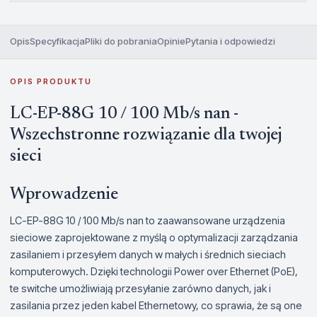
Opis
Specyfikacja
Pliki do pobrania
Opinie
Pytania i odpowiedzi
OPIS PRODUKTU
LC-EP-88G 10 / 100 Mb/s nan -
Wszechstronne rozwiązanie dla twojej
sieci
Wprowadzenie
LC-EP-88G 10 / 100 Mb/s nan to zaawansowane urządzenia
sieciowe zaprojektowane z myślą o optymalizacji zarządzania
zasilaniem i przesyłem danych w małych i średnich sieciach
komputerowych. Dzięki technologii Power over Ethernet (PoE),
te switche umożliwiają przesyłanie zarówno danych, jak i
zasilania przez jeden kabel Ethernetowy, co sprawia, że są one