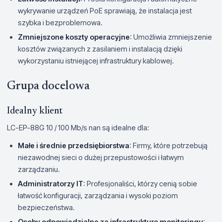
wykrywanie urządzeń PoE sprawiają, że instalacja jest
szybka i bezproblemowa.
Zmniejszone koszty operacyjne
: Umożliwia zmniejszenie
kosztów związanych z zasilaniem i instalacją dzięki
wykorzystaniu istniejącej infrastruktury kablowej.
Grupa docelowa
Idealny klient
LC-EP-88G 10 / 100 Mb/s nan są idealne dla:
Małe i średnie przedsiębiorstwa
: Firmy, które potrzebują
niezawodnej sieci o dużej przepustowości i łatwym
zarządzaniu.
Administratorzy IT
: Profesjonaliści, którzy cenią sobie
łatwość konfiguracji, zarządzania i wysoki poziom
bezpieczeństwa.
Osoby odpowiedzialne za infrastrukturę monitoringu
: