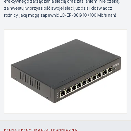
efektywnego zarządzania siecią oraz zasilaniem. Nie czekaj,
zainwestuj w przyszłość swojej sieci już dziś i doświadcz
różnicy, jaką mogą zapewnić LC-EP-88G 10 / 100 Mb/s nan!
PEŁNA SPECYFIKACJA TECHNICZNA