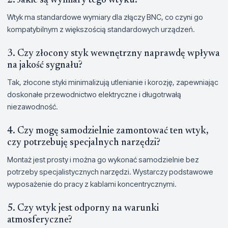
2. Jakie są wymiary tego wtyku?
Wtyk ma standardowe wymiary dla złączy BNC, co czyni go
kompatybilnym z większością standardowych urządzeń.
3. Czy złocony styk wewnętrzny naprawdę wpływa
na jakość sygnału?
Tak, złocone styki minimalizują utlenianie i korozję, zapewniając
doskonałe przewodnictwo elektryczne i długotrwałą
niezawodność.
4. Czy mogę samodzielnie zamontować ten wtyk,
czy potrzebuję specjalnych narzędzi?
Montaż jest prosty i można go wykonać samodzielnie bez
potrzeby specjalistycznych narzędzi. Wystarczy podstawowe
wyposażenie do pracy z kablami koncentrycznymi.
5. Czy wtyk jest odporny na warunki
atmosferyczne?