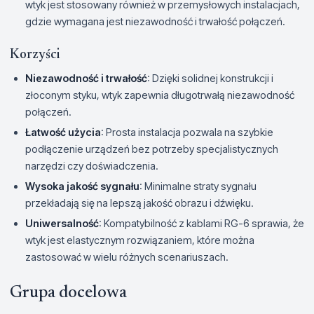
wtyk jest stosowany również w przemysłowych instalacjach,
gdzie wymagana jest niezawodność i trwałość połączeń.
Korzyści
Niezawodność i trwałość
: Dzięki solidnej konstrukcji i
złoconym styku, wtyk zapewnia długotrwałą niezawodność
połączeń.
Łatwość użycia
: Prosta instalacja pozwala na szybkie
podłączenie urządzeń bez potrzeby specjalistycznych
narzędzi czy doświadczenia.
Wysoka jakość sygnału
: Minimalne straty sygnału
przekładają się na lepszą jakość obrazu i dźwięku.
Uniwersalność
: Kompatybilność z kablami RG-6 sprawia, że
wtyk jest elastycznym rozwiązaniem, które można
zastosować w wielu różnych scenariuszach.
Grupa docelowa