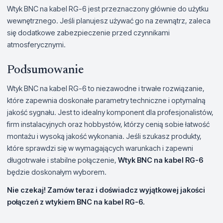
Wtyk BNC na kabel RG-6 jest przeznaczony głównie do użytku
wewnętrznego. Jeśli planujesz używać go na zewnątrz, zaleca
się dodatkowe zabezpieczenie przed czynnikami
atmosferycznymi.
Podsumowanie
Wtyk BNC na kabel RG-6 to niezawodne i trwałe rozwiązanie,
które zapewnia doskonałe parametry techniczne i optymalną
jakość sygnału. Jest to idealny komponent dla profesjonalistów,
firm instalacyjnych oraz hobbystów, którzy cenią sobie łatwość
montażu i wysoką jakość wykonania. Jeśli szukasz produkty,
które sprawdzi się w wymagających warunkach i zapewni
długotrwałe i stabilne połączenie,
Wtyk BNC na kabel RG-6
będzie doskonałym wyborem.
Nie czekaj! Zamów teraz i doświadcz wyjątkowej jakości
połączeń z wtykiem BNC na kabel RG-6.