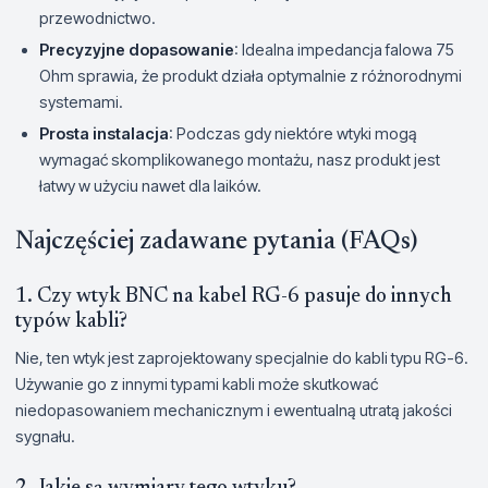
przewodnictwo.
Precyzyjne dopasowanie
: Idealna impedancja falowa 75
Ohm sprawia, że produkt działa optymalnie z różnorodnymi
systemami.
Prosta instalacja
: Podczas gdy niektóre wtyki mogą
wymagać skomplikowanego montażu, nasz produkt jest
łatwy w użyciu nawet dla laików.
Najczęściej zadawane pytania (FAQs)
1. Czy wtyk BNC na kabel RG-6 pasuje do innych
typów kabli?
Nie, ten wtyk jest zaprojektowany specjalnie do kabli typu RG-6.
Używanie go z innymi typami kabli może skutkować
niedopasowaniem mechanicznym i ewentualną utratą jakości
sygnału.