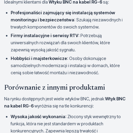
Idealnymi klientami dla
Wtyku BNC na kabel RG-6
są:
Profesjonaliści zajmujący się instalacją systemów
monitoringu i bezpieczeństwa
: Szukają niezawodnych i
trwałych komponentów do swoich systemów.
Firmy instalacyjne i serwisy RTV
: Potrzebują
uniwersalnych rozwiązań dla swoich klientów, które
zapewnią wysoką jakość sygnału.
Hobbyści i majsterkowicze
: Osoby dokonujące
samodzielnych modernizacji i instalacji w domach, które
cenią sobie łatwość montażu i niezawodność.
Porównanie z innymi produktami
Na rynku dostępnych jest wiele wtyków BNC, jednak
Wtyk BNC
na kabel RG-6
wyróżnia się na tle konkurencji:
Wysoka jakość wykonania
: Złocony styk wewnętrzny to
funkcja, która nie jest standardem w produktach
konkurencyjnych. Zapewnia lepszą trwałość i