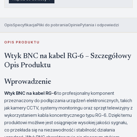
Opis
Specyfikacja
Pliki do pobrania
Opinie
Pytania i odpowiedzi
OPIS PRODUKTU
Wtyk BNC na kabel RG-6 – Szczegółowy
Opis Produktu
Wprowadzenie
Wtyk BNC na kabel RG-6
to profesjonalny komponent
przeznaczony do podłączania urządzeń elektronicznych, takich
jak kamery CCTV, systemy monitoringu oraz sprzęt telewizyjny z
wykorzystaniem kabla koncentrycznego typu RG-6. Dzięki temu
produktowi możliwe jest osiągnięcie wysokiej jakości sygnału,
co przekłada się na niezawodność i stabilność działania