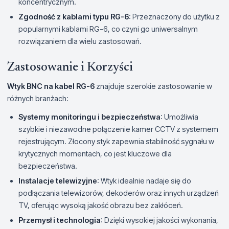
koncentrycznym.
Zgodność z kablami typu RG-6
: Przeznaczony do użytku z
popularnymi kablami RG-6, co czyni go uniwersalnym
rozwiązaniem dla wielu zastosowań.
Zastosowanie i Korzyści
Wtyk BNC na kabel RG-6
znajduje szerokie zastosowanie w
różnych branżach:
Systemy monitoringu i bezpieczeństwa
: Umożliwia
szybkie i niezawodne połączenie kamer CCTV z systemem
rejestrującym. Złocony styk zapewnia stabilność sygnału w
krytycznych momentach, co jest kluczowe dla
bezpieczeństwa.
Instalacje telewizyjne
: Wtyk idealnie nadaje się do
podłączania telewizorów, dekoderów oraz innych urządzeń
TV, oferując wysoką jakość obrazu bez zakłóceń.
Przemysł i technologia
: Dzięki wysokiej jakości wykonania,