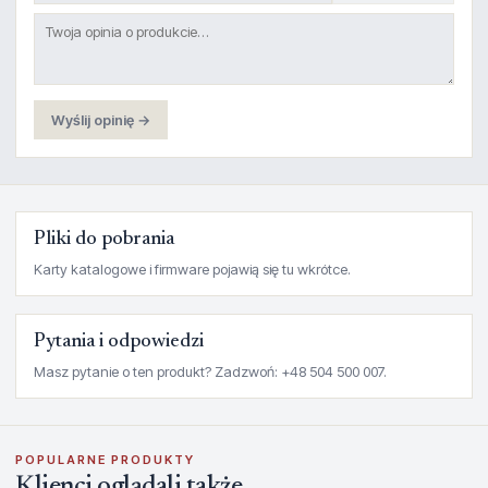
Wyślij opinię →
Pliki do pobrania
Karty katalogowe i firmware pojawią się tu wkrótce.
Pytania i odpowiedzi
Masz pytanie o ten produkt? Zadzwoń: +48 504 500 007.
POPULARNE PRODUKTY
Klienci oglądali także