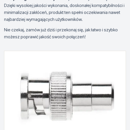
Dzięki wysokiej jakości wykonania, doskonałej kompatybilności i
minimalizacji zakłóceń, produkt ten spełni oczekiwania nawet
najbardziej wymagających użytkowników.
Nie czekaj, zamów już dziś i przekonaj się, jak łatwo i szybko
możesz poprawić jakość swoich połączeń!