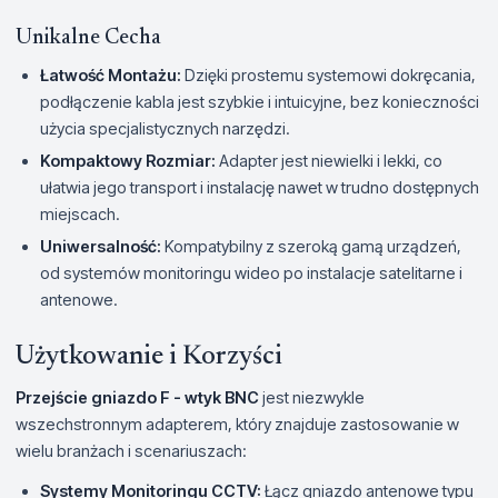
Unikalne Cecha
Łatwość Montażu:
Dzięki prostemu systemowi dokręcania,
podłączenie kabla jest szybkie i intuicyjne, bez konieczności
użycia specjalistycznych narzędzi.
Kompaktowy Rozmiar:
Adapter jest niewielki i lekki, co
ułatwia jego transport i instalację nawet w trudno dostępnych
miejscach.
Uniwersalność:
Kompatybilny z szeroką gamą urządzeń,
od systemów monitoringu wideo po instalacje satelitarne i
antenowe.
Użytkowanie i Korzyści
Przejście gniazdo F - wtyk BNC
jest niezwykle
wszechstronnym adapterem, który znajduje zastosowanie w
wielu branżach i scenariuszach:
Systemy Monitoringu CCTV:
Łącz gniazdo antenowe typu