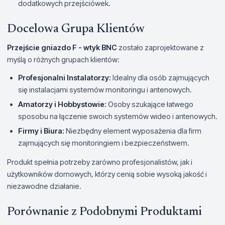
dodatkowych przejściówek.
Docelowa Grupa Klientów
Przejście gniazdo F - wtyk BNC
zostało zaprojektowane z
myślą o różnych grupach klientów:
Profesjonalni Instalatorzy:
Idealny dla osób zajmujących
się instalacjami systemów monitoringu i antenowych.
Amatorzy i Hobbystowie:
Osoby szukające łatwego
sposobu na łączenie swoich systemów wideo i antenowych.
Firmy i Biura:
Niezbędny element wyposażenia dla firm
zajmujących się monitoringiem i bezpieczeństwem.
Produkt spełnia potrzeby zarówno profesjonalistów, jak i
użytkowników domowych, którzy cenią sobie wysoką jakość i
niezawodne działanie.
Porównanie z Podobnymi Produktami