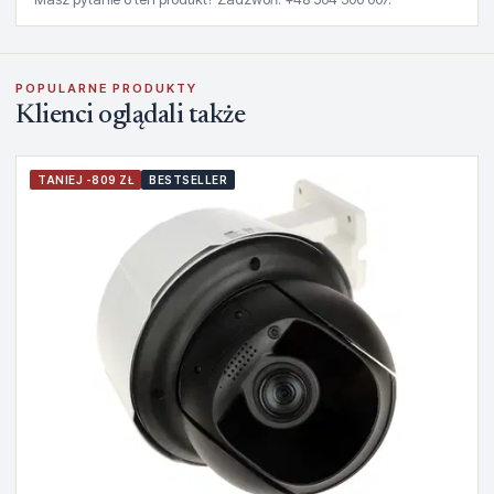
POPULARNE PRODUKTY
Klienci oglądali także
TANIEJ -809 ZŁ
BESTSELLER