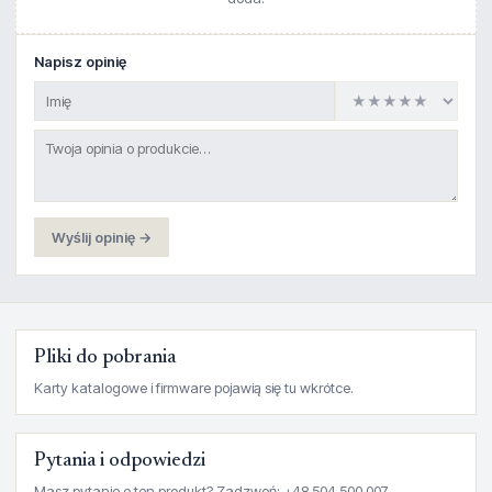
Napisz opinię
Wyślij opinię →
Pliki do pobrania
Karty katalogowe i firmware pojawią się tu wkrótce.
Pytania i odpowiedzi
Masz pytanie o ten produkt? Zadzwoń: +48 504 500 007.