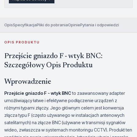
Opis
Specyfikacja
Pliki do pobrania
Opinie
Pytania i odpowiedzi
OPIS PRODUKTU
Przejście gniazdo F - wtyk BNC:
Szczegółowy Opis Produktu
Wprowadzenie
Przejście gniazdo F - wtyk BNC
to zaawansowany adapter
umożliwiający łatwe i efektywne podłączenie urządzeń z
różnymi typami złączy. Jego głównym celem jest konwersja
złącza typu F (często używanego w instalacjach antenowych
satelitarnych) na złącze BNC (używane w transmisji sygnałów
wideo, zwłaszcza w systemach monitoringu CCTV). Produkt ten