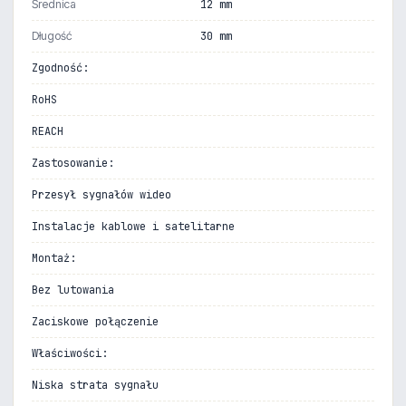
Średnica
12 mm
Długość
30 mm
Zgodność:
RoHS
REACH
Zastosowanie:
Przesył sygnałów wideo
Instalacje kablowe i satelitarne
Montaż:
Bez lutowania
Zaciskowe połączenie
Właściwości:
Niska strata sygnału