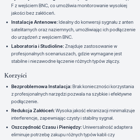
F z wejściem BNC, co umożliwia monitorowanie wysokiej
jakości bez zakłóceń.
Instalacje Antenowe:
Idealny do konwersji sygnału z anten
satelitarnych oraz naziemnych, umożliwiając ich podłączenie
do urządzeń z wejściem BNC.
Laboratoria i Studioline:
Znajduje zastosowanie w
profesjonalnych scenariuszach, gdzie wymagane jest
stabilne i niezawodne łączenie różnych typów złączy.
Korzyści
Bezproblemowa Instalacja:
Brak konieczności korzystania
z profesjonalnych narzędzi pozwala na szybkie i efektywne
podłączenie.
Redukcja Zakłóceń:
Wysoka jakość ekranizacji minimalizuje
interferencje, zapewniając czysty i stabilny sygnał.
Oszczędność Czasu i Pieniędzy:
Uniwersalność adaptera
eliminuje potrzebę zakupu różnych typów kabli czy