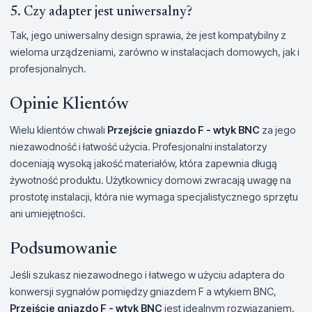
5. Czy adapter jest uniwersalny?
Tak, jego uniwersalny design sprawia, że jest kompatybilny z
wieloma urządzeniami, zarówno w instalacjach domowych, jak i
profesjonalnych.
Opinie Klientów
Wielu klientów chwali
Przejście gniazdo F - wtyk BNC
za jego
niezawodność i łatwość użycia. Profesjonalni instalatorzy
doceniają wysoką jakość materiałów, która zapewnia długą
żywotność produktu. Użytkownicy domowi zwracają uwagę na
prostotę instalacji, która nie wymaga specjalistycznego sprzętu
ani umiejętności.
Podsumowanie
Jeśli szukasz niezawodnego i łatwego w użyciu adaptera do
konwersji sygnałów pomiędzy gniazdem F a wtykiem BNC,
Przejście gniazdo F - wtyk BNC
jest idealnym rozwiązaniem.