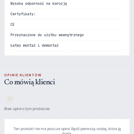
Wysoka odporność na korozję
Certyfikaty:
CE
Przeznaczone do użytku wewnętrznego
Łatwy montaż i demontaż
OPINIE KLIENTÓW
Co mówią klienci
★
Brak opinii o tym produkcie.
Ten produkt nie ma jeszcze opinii. Bądź pierwszą osobą, która ją
doda.