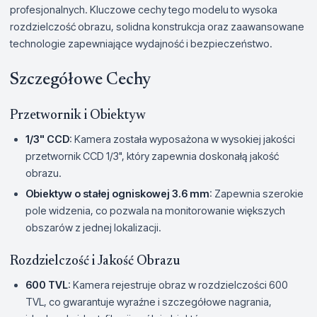
profesjonalnych. Kluczowe cechy tego modelu to wysoka
rozdzielczość obrazu, solidna konstrukcja oraz zaawansowane
technologie zapewniające wydajność i bezpieczeństwo.
Szczegółowe Cechy
Przetwornik i Obiektyw
1/3" CCD
: Kamera została wyposażona w wysokiej jakości
przetwornik CCD 1/3", który zapewnia doskonałą jakość
obrazu.
Obiektyw o stałej ogniskowej 3.6 mm
: Zapewnia szerokie
pole widzenia, co pozwala na monitorowanie większych
obszarów z jednej lokalizacji.
Rozdzielczość i Jakość Obrazu
600 TVL
: Kamera rejestruje obraz w rozdzielczości 600
TVL, co gwarantuje wyraźne i szczegółowe nagrania,