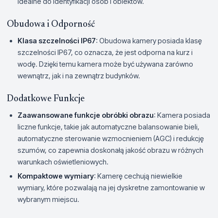
idealne do identyfikacji osób i obiektów.
Obudowa i Odporność
Klasa szczelności IP67
: Obudowa kamery posiada klasę
szczelności IP67, co oznacza, że jest odporna na kurz i
wodę. Dzięki temu kamera może być używana zarówno
wewnątrz, jak i na zewnątrz budynków.
Dodatkowe Funkcje
Zaawansowane funkcje obróbki obrazu
: Kamera posiada
liczne funkcje, takie jak automatyczne balansowanie bieli,
automatyczne sterowanie wzmocnieniem (AGC) i redukcję
szumów, co zapewnia doskonałą jakość obrazu w różnych
warunkach oświetleniowych.
Kompaktowe wymiary
: Kamerę cechują niewielkie
wymiary, które pozwalają na jej dyskretne zamontowanie w
wybranym miejscu.