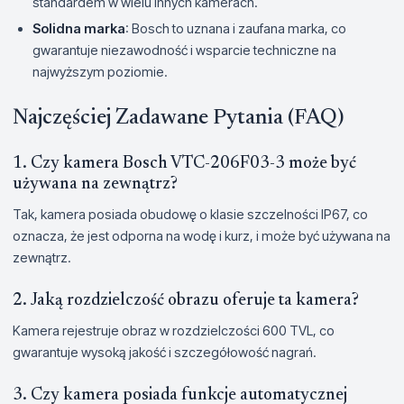
standardem w wielu innych kamerach.
Solidna marka
: Bosch to uznana i zaufana marka, co
gwarantuje niezawodność i wsparcie techniczne na
najwyższym poziomie.
Najczęściej Zadawane Pytania (FAQ)
1. Czy kamera Bosch VTC-206F03-3 może być
używana na zewnątrz?
Tak, kamera posiada obudowę o klasie szczelności IP67, co
oznacza, że jest odporna na wodę i kurz, i może być używana na
zewnątrz.
2. Jaką rozdzielczość obrazu oferuje ta kamera?
Kamera rejestruje obraz w rozdzielczości 600 TVL, co
gwarantuje wysoką jakość i szczegółowość nagrań.
3. Czy kamera posiada funkcje automatycznej