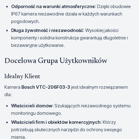
Odporność na warunki atmosferyczne
: Dzięki obudowie
IP67 kamera niezawodnie działa w każdych warunkach
pogodowych.
Długa żywotność i niezawodność
: Wysokiej jakości
komponenty i solidna konstrukcja gwarantują długoletnie i
bezawaryjne użytkowanie.
Docelowa Grupa Użytkowników
Idealny Klient
Kamera
Bosch VTC-206F03-3
jest idealnym rozwiązaniem
dla:
Właścicieli domów
: Szukających niezawodnego systemu
monitoringu domowego.
Właścicieli firm i obiektów komercyjnych
: Którzy
potrzebują skutecznych narzędzi do ochrony swojego
mienia.