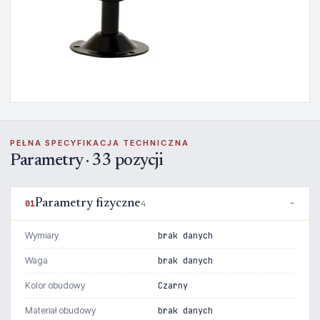
PEŁNA SPECYFIKACJA TECHNICZNA
Parametry · 33 pozycji
Parametry fizyczne
01
4
Wymiary
brak danych
Waga
brak danych
Kolor obudowy
Czarny
Materiał obudowy
brak danych