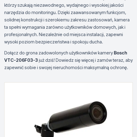
którzy szukają niezawodnego, wydajnego i wysokiej jakości
narzędzia do monitoringu. Dzięki zaawansowanym funkcjom,
solidnej konstrukcji i szerokiemu zakresu zastosowań, kamera
ta spełni wymagania zarówno użytkowników domowych, jak i
profesjonalnych. Niezależnie od miejsca instalacji, zapewni
wysoki poziom bezpieczeństwa i spokoju ducha.
Dołącz do grona zadowolonych użytkowników kamery
Bosch
VTC-206F03-3
już dziś! Dowiedz się więcej i zamów teraz, aby
zapewnić sobie i swojej nieruchomości maksymalną ochronę.