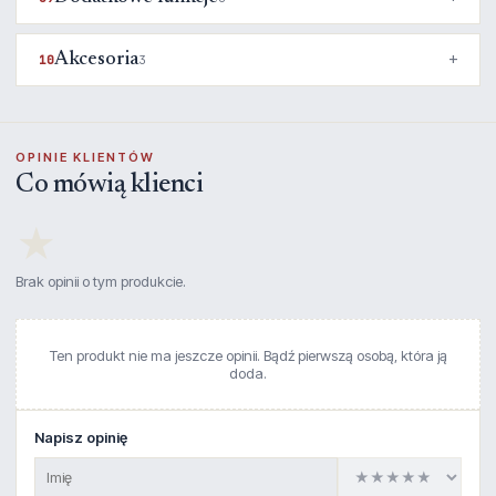
Akcesoria
10
3
OPINIE KLIENTÓW
Co mówią klienci
★
Brak opinii o tym produkcie.
Ten produkt nie ma jeszcze opinii. Bądź pierwszą osobą, która ją
doda.
Napisz opinię