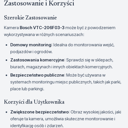
Zastosowanie i Korzyści
Szerokie Zastosowanie
Kamera
Bosch VTC-206F03-3
może być z powodzeniem
wykorzystywana w różnych scenariuszach:
Domowy monitoring
: Idealna do monitorowania wejść,
podjazdów i ogrodów.
Zastosowania komercyjne
: Sprawdzi się w sklepach,
biurach, magazynach i innych obiektach komercyjnych.
Bezpieczeństwo publiczne
: Może być używana w
systemach monitoringu miejsc publicznych, takich jak parki,
place lub parkingi.
Korzyści dla Użytkownika
Zwiększone bezpieczeństwo
: Obraz wysokiej jakości, jaki
oferuje ta kamera, umożliwia skuteczne monitorowanie i
identyfikację osób i zdarzeń.