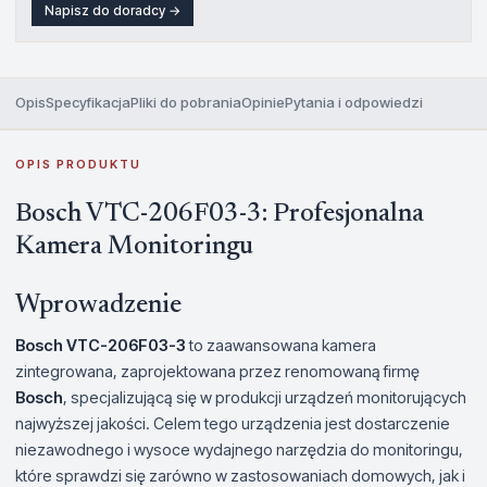
Napisz do doradcy →
Opis
Specyfikacja
Pliki do pobrania
Opinie
Pytania i odpowiedzi
OPIS PRODUKTU
Bosch VTC-206F03-3: Profesjonalna
Kamera Monitoringu
Wprowadzenie
Bosch VTC-206F03-3
to zaawansowana kamera
zintegrowana, zaprojektowana przez renomowaną firmę
Bosch
, specjalizującą się w produkcji urządzeń monitorujących
najwyższej jakości. Celem tego urządzenia jest dostarczenie
niezawodnego i wysoce wydajnego narzędzia do monitoringu,
które sprawdzi się zarówno w zastosowaniach domowych, jak i