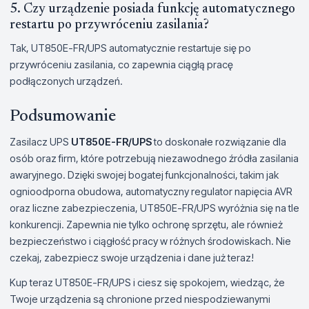
5. Czy urządzenie posiada funkcję automatycznego
restartu po przywróceniu zasilania?
Tak, UT850E-FR/UPS automatycznie restartuje się po
przywróceniu zasilania, co zapewnia ciągłą pracę
podłączonych urządzeń.
Podsumowanie
Zasilacz UPS
UT850E-FR/UPS
to doskonałe rozwiązanie dla
osób oraz firm, które potrzebują niezawodnego źródła zasilania
awaryjnego. Dzięki swojej bogatej funkcjonalności, takim jak
ognioodporna obudowa, automatyczny regulator napięcia AVR
oraz liczne zabezpieczenia, UT850E-FR/UPS wyróżnia się na tle
konkurencji. Zapewnia nie tylko ochronę sprzętu, ale również
bezpieczeństwo i ciągłość pracy w różnych środowiskach. Nie
czekaj, zabezpiecz swoje urządzenia i dane już teraz!
Kup teraz UT850E-FR/UPS i ciesz się spokojem, wiedząc, że
Twoje urządzenia są chronione przed niespodziewanymi