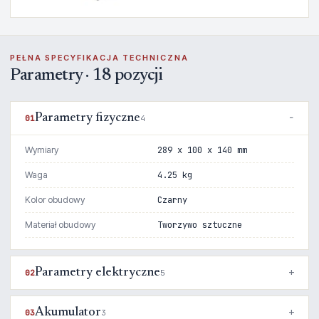
PEŁNA SPECYFIKACJA TECHNICZNA
Parametry · 18 pozycji
Parametry fizyczne
01
4
Wymiary
289 x 100 x 140 mm
Waga
4.25 kg
Kolor obudowy
Czarny
Materiał obudowy
Tworzywo sztuczne
Parametry elektryczne
02
5
Akumulator
03
3