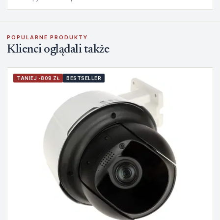
POPULARNE PRODUKTY
Klienci oglądali także
TANIEJ -809 ZŁ
BESTSELLER