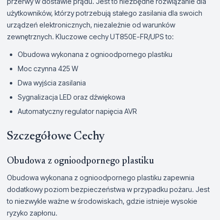
przerwy w dostawie prądu. Jest to niezbędne rozwiązanie dla
użytkowników, którzy potrzebują stałego zasilania dla swoich
urządzeń elektronicznych, niezależnie od warunków
zewnętrznych. Kluczowe cechy UT850E-FR/UPS to:
Obudowa wykonana z ognioodpornego plastiku
Moc czynna 425 W
Dwa wyjścia zasilania
Sygnalizacja LED oraz dźwiękowa
Automatyczny regulator napięcia AVR
Szczegółowe Cechy
Obudowa z ognioodpornego plastiku
Obudowa wykonana z ognioodpornego plastiku zapewnia
dodatkowy poziom bezpieczeństwa w przypadku pożaru. Jest
to niezwykle ważne w środowiskach, gdzie istnieje wysokie
ryzyko zapłonu.