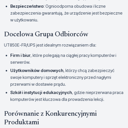
Bezpieczeństwo
: Ognioodporna obudowa i liczne
zabezpieczenia gwarantują, że urządzenie jest bezpieczne
w użytkowaniu.
Docelowa Grupa Odbiorców
UT850E-FR/UPS jest idealnym rozwiązaniem dla:
Firm i biur
, które polegają na ciągłej pracy komputerów i
serwerów.
Użytkowników domowych
, którzy chcą zabezpieczyć
swoje komputery i sprzęt elektroniczny przed nagłymi
przerwami w dostawie prądu.
Szkół i instytucji edukacyjnych
, gdzie nieprzerwana praca
komputerów jest kluczowa dla prowadzenia lekcji.
Porównanie z Konkurencyjnymi
Produktami