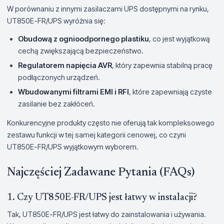
W porównaniu z innymi zasilaczami UPS dostępnymi na rynku,
UT850E-FR/UPS wyróżnia się:
Obudową z ognioodpornego plastiku
, co jest wyjątkową
cechą zwiększającą bezpieczeństwo.
Regulatorem napięcia AVR
, który zapewnia stabilną pracę
podłączonych urządzeń.
Wbudowanymi filtrami EMI i RFI
, które zapewniają czyste
zasilanie bez zakłóceń.
Konkurencyjne produkty często nie oferują tak kompleksowego
zestawu funkcji w tej samej kategorii cenowej, co czyni
UT850E-FR/UPS wyjątkowym wyborem.
Najczęściej Zadawane Pytania (FAQs)
1. Czy UT850E-FR/UPS jest łatwy w instalacji?
Tak, UT850E-FR/UPS jest łatwy do zainstalowania i używania.