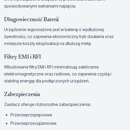
spowodowanymi wahaniami napięcia.
Długowieczność Baterii
Urządzenie wyposażone jest w baterię o wydłużonej
żywotności, co zapewnia ekonomiczny tryb działania oraz
mniejsze koszty eksploatacji na dłuższą metę.
Filtry EMI i RFI
Wbudowane filtry EMI i RFI minimalizują zakłócenia
elektromagnetyczne oraz radiowe, co zapewnia czystą i
stabilną energię dla podłączonych urządzeń.
Zabezpieczenia
Zasilacz oferuje różnorodne zabezpieczenia:
Przeciwprzepięciowe
Przeciwprzeciążeniowe