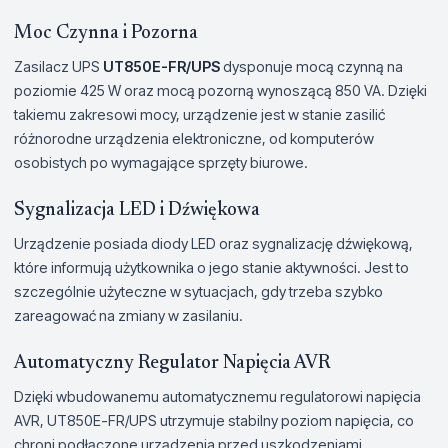
Moc Czynna i Pozorna
Zasilacz UPS
UT850E-FR/UPS
dysponuje mocą czynną na
poziomie 425 W oraz mocą pozorną wynoszącą 850 VA. Dzięki
takiemu zakresowi mocy, urządzenie jest w stanie zasilić
różnorodne urządzenia elektroniczne, od komputerów
osobistych po wymagające sprzęty biurowe.
Sygnalizacja LED i Dźwiękowa
Urządzenie posiada diody LED oraz sygnalizację dźwiękową,
które informują użytkownika o jego stanie aktywności. Jest to
szczególnie użyteczne w sytuacjach, gdy trzeba szybko
zareagować na zmiany w zasilaniu.
Automatyczny Regulator Napięcia AVR
Dzięki wbudowanemu automatycznemu regulatorowi napięcia
AVR, UT850E-FR/UPS utrzymuje stabilny poziom napięcia, co
chroni podłączone urządzenia przed uszkodzeniami