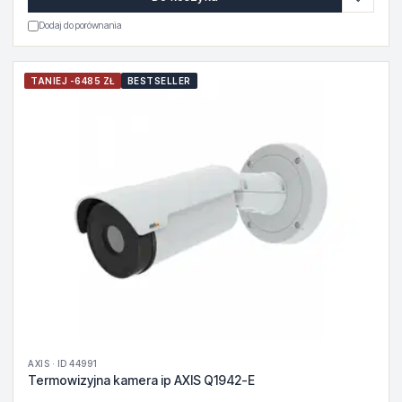
Dodaj do porównania
TANIEJ -6485 ZŁ
BESTSELLER
AXIS · ID 44991
Termowizyjna kamera ip AXIS Q1942-E