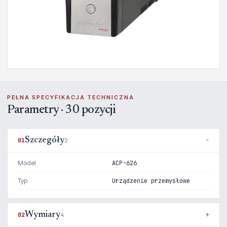
PEŁNA SPECYFIKACJA TECHNICZNA
Parametry · 30 pozycji
Szczegóły
01
2
Model
ACP-626
Typ
Urządzenie przemysłowe
Wymiary
02
4