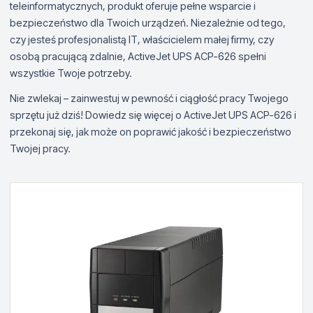
teleinformatycznych, produkt oferuje pełne wsparcie i
bezpieczeństwo dla Twoich urządzeń. Niezależnie od tego,
czy jesteś profesjonalistą IT, właścicielem małej firmy, czy
osobą pracującą zdalnie, ActiveJet UPS ACP-626 spełni
wszystkie Twoje potrzeby.
Nie zwlekaj – zainwestuj w pewność i ciągłość pracy Twojego
sprzętu już dziś! Dowiedz się więcej o ActiveJet UPS ACP-626 i
przekonaj się, jak może on poprawić jakość i bezpieczeństwo
Twojej pracy.