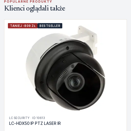
POPULARNE PRODUKTY
Klienci oglądali także
TANIEJ -809 ZŁ
BESTSELLER
LC SECURITY · ID 10613
LC-HDX50 IP PTZ LASER IR