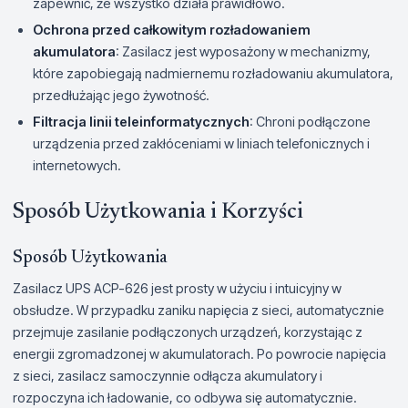
zapewnić, że wszystko działa prawidłowo.
Ochrona przed całkowitym rozładowaniem
akumulatora
: Zasilacz jest wyposażony w mechanizmy,
które zapobiegają nadmiernemu rozładowaniu akumulatora,
przedłużając jego żywotność.
Filtracja linii teleinformatycznych
: Chroni podłączone
urządzenia przed zakłóceniami w liniach telefonicznych i
internetowych.
Sposób Użytkowania i Korzyści
Sposób Użytkowania
Zasilacz UPS ACP-626 jest prosty w użyciu i intuicyjny w
obsłudze. W przypadku zaniku napięcia z sieci, automatycznie
przejmuje zasilanie podłączonych urządzeń, korzystając z
energii zgromadzonej w akumulatorach. Po powrocie napięcia
z sieci, zasilacz samoczynnie odłącza akumulatory i
rozpoczyna ich ładowanie, co odbywa się automatycznie.