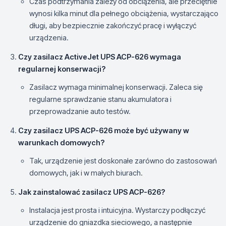
Czas podtrzymania zależy od obciążenia, ale przeciętnie
wynosi kilka minut dla pełnego obciążenia, wystarczająco
długi, aby bezpiecznie zakończyć pracę i wyłączyć
urządzenia.
Czy zasilacz ActiveJet UPS ACP-626 wymaga
regularnej konserwacji?
Zasilacz wymaga minimalnej konserwacji. Zaleca się
regularne sprawdzanie stanu akumulatora i
przeprowadzanie auto testów.
Czy zasilacz UPS ACP-626 może być używany w
warunkach domowych?
Tak, urządzenie jest doskonałe zarówno do zastosowań
domowych, jak i w małych biurach.
Jak zainstalować zasilacz UPS ACP-626?
Instalacja jest prosta i intuicyjna. Wystarczy podłączyć
urządzenie do gniazdka sieciowego, a następnie