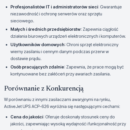
Profesjonalistów IT i administratorów sieci
: Gwarantuje
niezawodność i ochronę serwerów oraz sprzętu
sieciowego.
Małych i średnich przedsiębiorstw
: Zapewnia ciągłość
działania biurowych urządzeń elektronicznych i komputerów.
Użytkowników domowych
: Chroni sprzęt elektroniczny
wierny zasilaniu i cennym danym podczas przerw w
dostawie prądu.
Osób pracujących zdalnie
: Zapewnia, że prace mogą być
kontynuowane bez zakłóceń przy awariach zasilania.
Porównanie z Konkurencją
W porównaniu z innymi zasilaczami awaryjnymi na rynku,
ActiveJet UPS ACP-626 wyróżnia się następującymi cechami:
Cena do jakości
: Oferuje doskonały stosunek ceny do
jakości, zapewniając wysoką wydajność i funkcjonalność przy