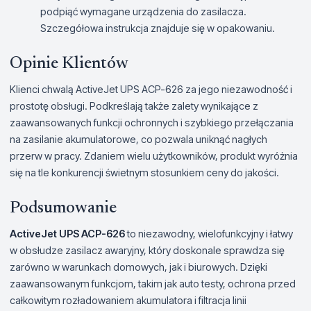
podpiąć wymagane urządzenia do zasilacza.
Szczegółowa instrukcja znajduje się w opakowaniu.
Opinie Klientów
Klienci chwalą ActiveJet UPS ACP-626 za jego niezawodność i
prostotę obsługi. Podkreślają także zalety wynikające z
zaawansowanych funkcji ochronnych i szybkiego przełączania
na zasilanie akumulatorowe, co pozwala uniknąć nagłych
przerw w pracy. Zdaniem wielu użytkowników, produkt wyróżnia
się na tle konkurencji świetnym stosunkiem ceny do jakości.
Podsumowanie
ActiveJet UPS ACP-626
to niezawodny, wielofunkcyjny i łatwy
w obsłudze zasilacz awaryjny, który doskonale sprawdza się
zarówno w warunkach domowych, jak i biurowych. Dzięki
zaawansowanym funkcjom, takim jak auto testy, ochrona przed
całkowitym rozładowaniem akumulatora i filtracja linii