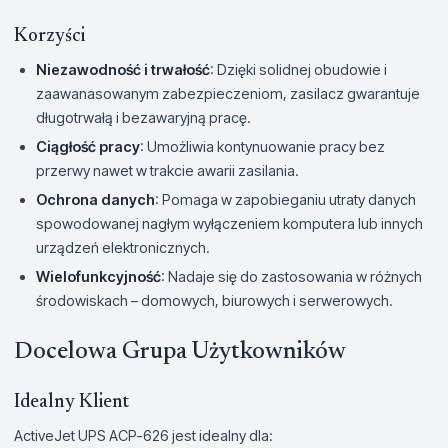
Korzyści
Niezawodność i trwałość
: Dzięki solidnej obudowie i
zaawanasowanym zabezpieczeniom, zasilacz gwarantuje
długotrwałą i bezawaryjną pracę.
Ciągłość pracy
: Umożliwia kontynuowanie pracy bez
przerwy nawet w trakcie awarii zasilania.
Ochrona danych
: Pomaga w zapobieganiu utraty danych
spowodowanej nagłym wyłączeniem komputera lub innych
urządzeń elektronicznych.
Wielofunkcyjność
: Nadaje się do zastosowania w różnych
środowiskach – domowych, biurowych i serwerowych.
Docelowa Grupa Użytkowników
Idealny Klient
ActiveJet UPS ACP-626 jest idealny dla: