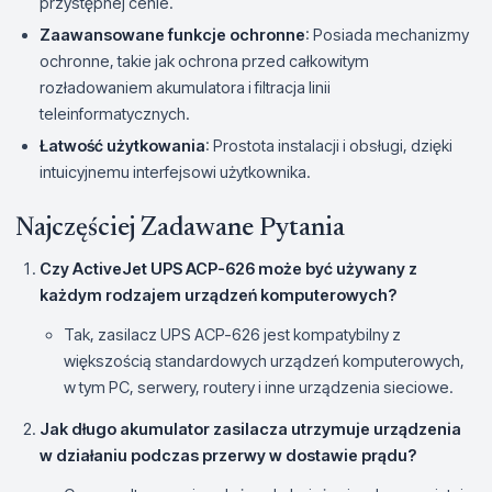
przystępnej cenie.
Zaawansowane funkcje ochronne
: Posiada mechanizmy
ochronne, takie jak ochrona przed całkowitym
rozładowaniem akumulatora i filtracja linii
teleinformatycznych.
Łatwość użytkowania
: Prostota instalacji i obsługi, dzięki
intuicyjnemu interfejsowi użytkownika.
Najczęściej Zadawane Pytania
Czy ActiveJet UPS ACP-626 może być używany z
każdym rodzajem urządzeń komputerowych?
Tak, zasilacz UPS ACP-626 jest kompatybilny z
większością standardowych urządzeń komputerowych,
w tym PC, serwery, routery i inne urządzenia sieciowe.
Jak długo akumulator zasilacza utrzymuje urządzenia
w działaniu podczas przerwy w dostawie prądu?