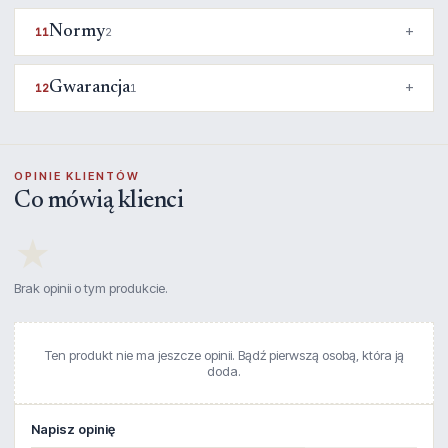
Normy
11
2
Gwarancja
12
1
OPINIE KLIENTÓW
Co mówią klienci
★
Brak opinii o tym produkcie.
Ten produkt nie ma jeszcze opinii. Bądź pierwszą osobą, która ją
doda.
Napisz opinię