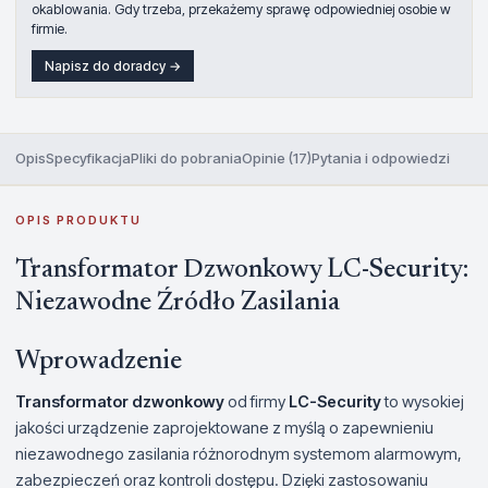
okablowania. Gdy trzeba, przekażemy sprawę odpowiedniej osobie w
firmie.
Napisz do doradcy →
Opis
Specyfikacja
Pliki do pobrania
Opinie (17)
Pytania i odpowiedzi
OPIS PRODUKTU
Transformator Dzwonkowy LC-Security:
Niezawodne Źródło Zasilania
Wprowadzenie
Transformator dzwonkowy
od firmy
LC-Security
to wysokiej
jakości urządzenie zaprojektowane z myślą o zapewnieniu
niezawodnego zasilania różnorodnym systemom alarmowym,
zabezpieczeń oraz kontroli dostępu. Dzięki zastosowaniu