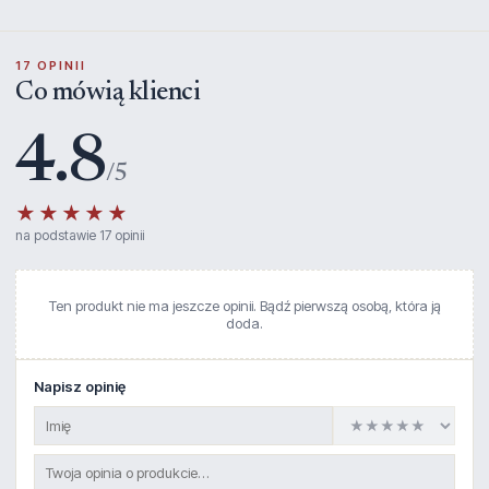
17 OPINII
Co mówią klienci
4.8
/5
★★★★★
na podstawie 17 opinii
Ten produkt nie ma jeszcze opinii. Bądź pierwszą osobą, która ją
doda.
Napisz opinię