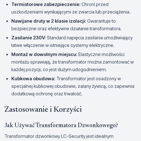
Termistorowe zabezpieczenie:
Chroni przed
uszkodzeniami wynikającymi ze zwarcia lub przeciążenia.
Nawijane druty w 2 klasie izolacji:
Gwarantuje to
bezpieczne oraz efektywne działanie transformatora.
Zasilanie 230V:
Standard napięcia zasilania umożliwiający
łatwe włączenie w istniejące systemy elektryczne.
Montaż w dowolnym miejscu:
Elastyczne możliwości
montażu sprawiają, że transformator można zamontować w
każdej pozycji, co jest dużym udogodnieniem.
Kubkowa obudowa:
Transformator jest osadzony w
specjalnej kubkowej obudowie, zalany żywicą, co zapewnia
dodatkową ochronę oraz trwałość.
Zastosowanie i Korzyści
Jak Używać Transformatora Dzwonkowego?
Transformator dzwonkowy LC-Security jest idealnym