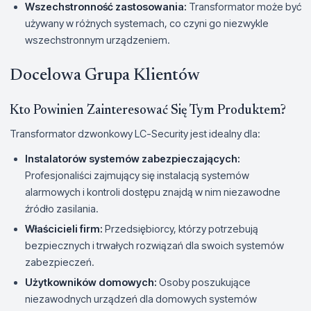
Wszechstronność zastosowania:
Transformator może być
używany w różnych systemach, co czyni go niezwykle
wszechstronnym urządzeniem.
Docelowa Grupa Klientów
Kto Powinien Zainteresować Się Tym Produktem?
Transformator dzwonkowy LC-Security jest idealny dla:
Instalatorów systemów zabezpieczających:
Profesjonaliści zajmujący się instalacją systemów
alarmowych i kontroli dostępu znajdą w nim niezawodne
źródło zasilania.
Właścicieli firm:
Przedsiębiorcy, którzy potrzebują
bezpiecznych i trwałych rozwiązań dla swoich systemów
zabezpieczeń.
Użytkowników domowych:
Osoby poszukujące
niezawodnych urządzeń dla domowych systemów