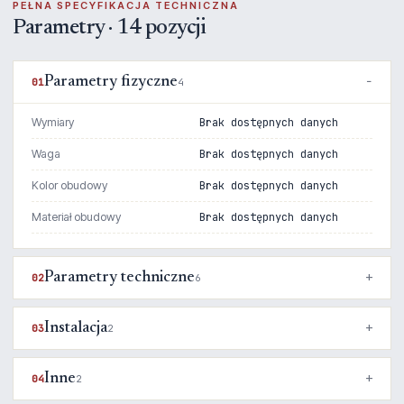
PEŁNA SPECYFIKACJA TECHNICZNA
Parametry · 14 pozycji
Parametry fizyczne
01
4
Wymiary
Brak dostępnych danych
Waga
Brak dostępnych danych
Kolor obudowy
Brak dostępnych danych
Materiał obudowy
Brak dostępnych danych
Parametry techniczne
02
6
Instalacja
03
2
Inne
04
2