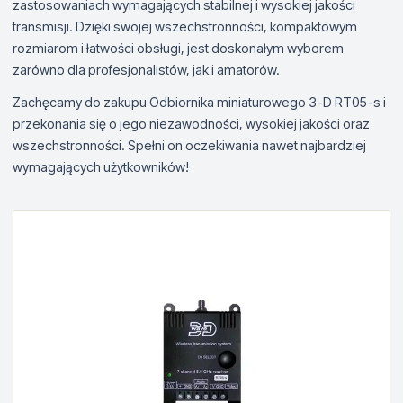
zastosowaniach wymagających stabilnej i wysokiej jakości
transmisji. Dzięki swojej wszechstronności, kompaktowym
rozmiarom i łatwości obsługi, jest doskonałym wyborem
zarówno dla profesjonalistów, jak i amatorów.
Zachęcamy do zakupu Odbiornika miniaturowego 3-D RT05-s i
przekonania się o jego niezawodności, wysokiej jakości oraz
wszechstronności. Spełni on oczekiwania nawet najbardziej
wymagających użytkowników!