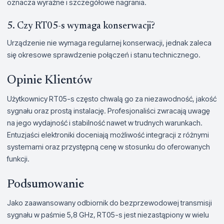
oznacza wyraźne i szczegółowe nagrania.
5. Czy RT05-s wymaga konserwacji?
Urządzenie nie wymaga regularnej konserwacji, jednak zaleca
się okresowe sprawdzenie połączeń i stanu technicznego.
Opinie Klientów
Użytkownicy RT05-s często chwalą go za niezawodność, jakość
sygnału oraz prostą instalację. Profesjonaliści zwracają uwagę
na jego wydajność i stabilność nawet w trudnych warunkach.
Entuzjaści elektroniki doceniają możliwość integracji z różnymi
systemami oraz przystępną cenę w stosunku do oferowanych
funkcji.
Podsumowanie
Jako zaawansowany odbiornik do bezprzewodowej transmisji
sygnału w paśmie 5,8 GHz, RT05-s jest niezastąpiony w wielu