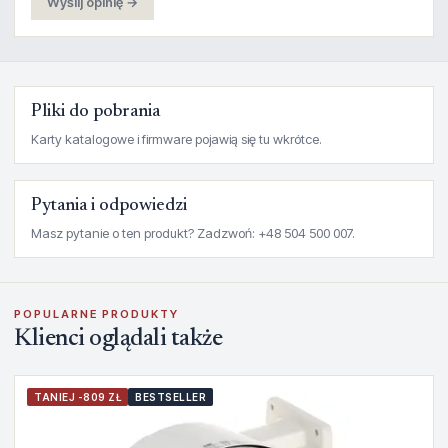
Wyślij opinię →
Pliki do pobrania
Karty katalogowe i firmware pojawią się tu wkrótce.
Pytania i odpowiedzi
Masz pytanie o ten produkt? Zadzwoń: +48 504 500 007.
POPULARNE PRODUKTY
Klienci oglądali także
TANIEJ -809 ZŁ
BESTSELLER