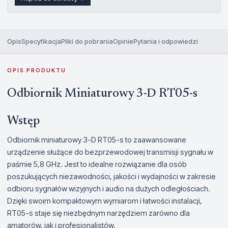
Opis
Specyfikacja
Pliki do pobrania
Opinie
Pytania i odpowiedzi
OPIS PRODUKTU
Odbiornik Miniaturowy 3-D RT05-s
Wstęp
Odbiornik miniaturowy 3-D RT05-s to zaawansowane
urządzenie służące do bezprzewodowej transmisji sygnału w
paśmie 5,8 GHz. Jest to idealne rozwiązanie dla osób
poszukujących niezawodności, jakości i wydajności w zakresie
odbioru sygnałów wizyjnych i audio na dużych odległościach.
Dzięki swoim kompaktowym wymiarom i łatwości instalacji,
RT05-s staje się niezbędnym narzędziem zarówno dla
amatorów, jak i profesjonalistów.