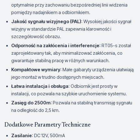
optymalnie przy zachowaniu bezpośredniej linii widzenia
pomiędzy nadajnikiem a odbiornikiem.
Jakość sygnału wizyjnego (PAL)
: Wysokiej jakości sygnał
wizyjny w standardzie PAL zapewnia klarowność i
szczegółowość obrazu.
Odporność na zakłócenia i interferencje
: RT05-s został
zaprojektowany tak, aby minimalizować zakłócenia, co
gwarantuje stabilną pracę w różnych warunkach.
Kompaktowe wymiary
: Małe gabaryty urządzenia ułatwiają
jego montaż w trudno dostępnych miejscach.
Łatwa instalacja i obsługa
: Odbiornik jest prosty w
instalacji, co pozwala na szybkie uruchomienie systemu.
Zasięg do 2500m
: Pozwala na stabilną transmisję sygnału
na odległość do 2,5 km.
Dodatkowe Parametry Techniczne
Zasilanie
: DC 12V, 500mA