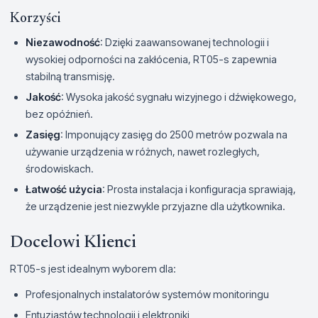
Korzyści
Niezawodność
: Dzięki zaawansowanej technologii i
wysokiej odporności na zakłócenia, RT05-s zapewnia
stabilną transmisję.
Jakość
: Wysoka jakość sygnału wizyjnego i dźwiękowego,
bez opóźnień.
Zasięg
: Imponujący zasięg do 2500 metrów pozwala na
używanie urządzenia w różnych, nawet rozległych,
środowiskach.
Łatwość użycia
: Prosta instalacja i konfiguracja sprawiają,
że urządzenie jest niezwykle przyjazne dla użytkownika.
Docelowi Klienci
RT05-s jest idealnym wyborem dla:
Profesjonalnych instalatorów systemów monitoringu
Entuzjastów technologii i elektroniki