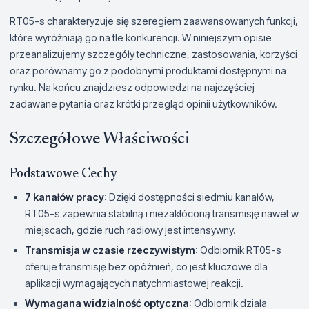
RT05-s charakteryzuje się szeregiem zaawansowanych funkcji,
które wyróżniają go na tle konkurencji. W niniejszym opisie
przeanalizujemy szczegóły techniczne, zastosowania, korzyści
oraz porównamy go z podobnymi produktami dostępnymi na
rynku. Na końcu znajdziesz odpowiedzi na najczęściej
zadawane pytania oraz krótki przegląd opinii użytkowników.
Szczegółowe Właściwości
Podstawowe Cechy
7 kanałów pracy
: Dzięki dostępności siedmiu kanałów,
RT05-s zapewnia stabilną i niezakłóconą transmisję nawet w
miejscach, gdzie ruch radiowy jest intensywny.
Transmisja w czasie rzeczywistym
: Odbiornik RT05-s
oferuje transmisję bez opóźnień, co jest kluczowe dla
aplikacji wymagających natychmiastowej reakcji.
Wymagana widzialność optyczna
: Odbiornik działa