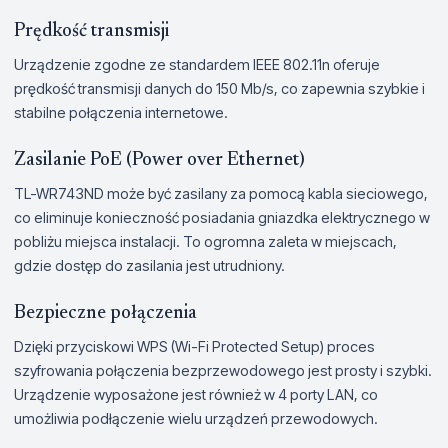
Prędkość transmisji
Urządzenie zgodne ze standardem IEEE 802.11n oferuje
prędkość transmisji danych do 150 Mb/s, co zapewnia szybkie i
stabilne połączenia internetowe.
Zasilanie PoE (Power over Ethernet)
TL-WR743ND może być zasilany za pomocą kabla sieciowego,
co eliminuje konieczność posiadania gniazdka elektrycznego w
pobliżu miejsca instalacji. To ogromna zaleta w miejscach,
gdzie dostęp do zasilania jest utrudniony.
Bezpieczne połączenia
Dzięki przyciskowi WPS (Wi-Fi Protected Setup) proces
szyfrowania połączenia bezprzewodowego jest prosty i szybki.
Urządzenie wyposażone jest również w 4 porty LAN, co
umożliwia podłączenie wielu urządzeń przewodowych.