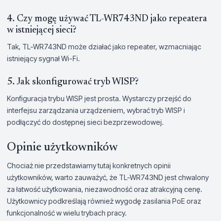
4. Czy mogę używać TL-WR743ND jako repeatera
w istniejącej sieci?
Tak, TL-WR743ND może działać jako repeater, wzmacniając
istniejący sygnał Wi-Fi.
5. Jak skonfigurować tryb WISP?
Konfiguracja trybu WISP jest prosta. Wystarczy przejść do
interfejsu zarządzania urządzeniem, wybrać tryb WISP i
podłączyć do dostępnej sieci bezprzewodowej.
Opinie użytkowników
Chociaż nie przedstawiamy tutaj konkretnych opinii
użytkowników, warto zauważyć, że TL-WR743ND jest chwalony
za łatwość użytkowania, niezawodność oraz atrakcyjną cenę.
Użytkownicy podkreślają również wygodę zasilania PoE oraz
funkcjonalność w wielu trybach pracy.