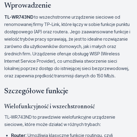
Wprowadzenie
TL-WR743ND
to wszechstronne urządzenie sieciowe od
renomowanej firmy TP-Link, które łączy w sobie funkcje punktu
dostępowego (AP) oraz routera. Jego zaawansowane funkcje i
wielość trybów pracy sprawiają, że jest to idealne rozwiązanie
zarówno dla użytkowników domowych, jak i małych oraz
średnich firm. Urządzenie oferuje obsługę WISP (Wireless
Internet Service Provider), co umożliwia stworzenie sieci
lokalnej poprzez dostęp do istniejącej sieci bezprzewodowej,
oraz zapewnia prędkość transmisji danych do 150 Mb/s.
Szczegółowe funkcje
Wielofunkcyjność i wszechstronność
TL-WR743ND to prawdziwie wielofunkcyjne urządzenie
sieciowe, które może działać w różnych trybach:
Router
: Umożliwia klasyczne funkcje routingu, czyli