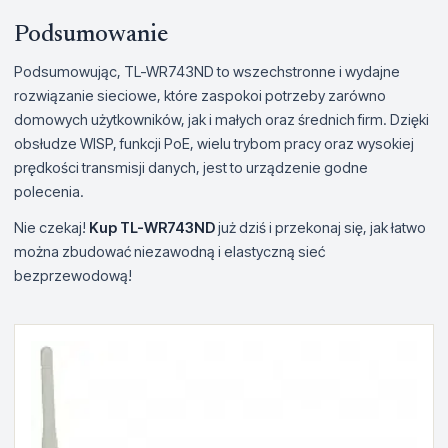
Podsumowanie
Podsumowując, TL-WR743ND to wszechstronne i wydajne
rozwiązanie sieciowe, które zaspokoi potrzeby zarówno
domowych użytkowników, jak i małych oraz średnich firm. Dzięki
obsłudze WISP, funkcji PoE, wielu trybom pracy oraz wysokiej
prędkości transmisji danych, jest to urządzenie godne
polecenia.
Nie czekaj!
Kup TL-WR743ND
już dziś i przekonaj się, jak łatwo
można zbudować niezawodną i elastyczną sieć
bezprzewodową!