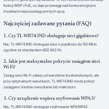
funkcji WISP i PoE, co daje przewagę nad konkurencyjnymi
modelami nieposiadającymi tych opcji.
Najczęściej zadawane pytania (FAQ)
1. Czy TL-WR743ND obsługuje sieci gigabitowe?
Nie, TL-WR743ND obsługuje sieci o prędkości do 150 Mb/s
zgodnie ze standardem IEEE 802.11n.
2. Jakie jest maksymalne pokrycie zasięgiem sieci
Wi-Fi?
Zasięg sieci Wi-Fi zależy od warunków środowiskowych, ale
przy optymalnych warunkach, TL-WR743ND może pokryć
zasięgiem średnie mieszkanie lub małe biuro.
3. Czy urządzenie wspiera szyfrowanie WPA3?
Nie, TL-WR743ND obsługuje szyfrowanie WPA/WPA2.