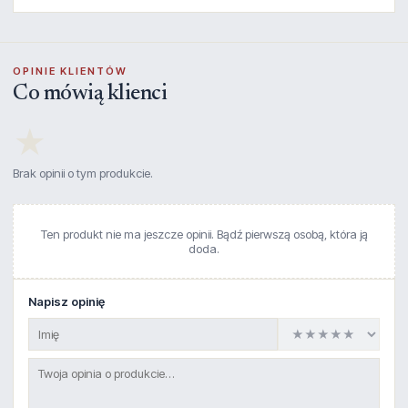
OPINIE KLIENTÓW
Co mówią klienci
★
Brak opinii o tym produkcie.
Ten produkt nie ma jeszcze opinii. Bądź pierwszą osobą, która ją
doda.
Napisz opinię