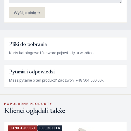
Wyślij opinię →
Pliki do pobrania
Karty katalogowe i firmware pojawią się tu wkrótce.
Pytania i odpowiedzi
Masz pytanie o ten produkt? Zadzwoń: +48 504 500 007.
POPULARNE PRODUKTY
Klienci oglądali także
TANIEJ -809 ZŁ
BESTSELLER