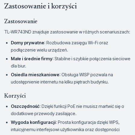
Zastosowanie i korzyści
Zastosowanie
TL-WR743ND znajduje zastosowanie w różnych scenariuszach:
Domy prywatne
: Rozbudowa zasięgu Wi-Fi oraz
podłączenie wielu urządzeń.
Małe i średnie firmy
: Stabilne i szybkie połączenia sieciowe
dla biur.
Osiedla mieszkaniowe
: Obsługa WISP pozwala na
udostępnienie internetu na kilku piętrach budynku.
Korzyści
Oszczędność
: Dzięki funkcji PoE nie musisz martwić się o
dodatkowe przewody zasilające.
Wygoda konfiguracji
: Prosta konfiguracja dzięki WPS,
intuicyjnemu interfejsowi użytkownika oraz dostępności