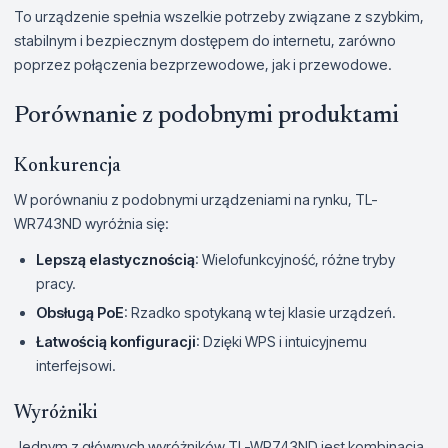
To urządzenie spełnia wszelkie potrzeby związane z szybkim,
stabilnym i bezpiecznym dostępem do internetu, zarówno
poprzez połączenia bezprzewodowe, jak i przewodowe.
Porównanie z podobnymi produktami
Konkurencja
W porównaniu z podobnymi urządzeniami na rynku, TL-
WR743ND wyróżnia się:
Lepszą elastycznością
: Wielofunkcyjność, różne tryby
pracy.
Obsługą PoE
: Rzadko spotykaną w tej klasie urządzeń.
Łatwością konfiguracji
: Dzięki WPS i intuicyjnemu
interfejsowi.
Wyróżniki
Jednym z głównych wyróżników TL-WR743ND jest kombinacja