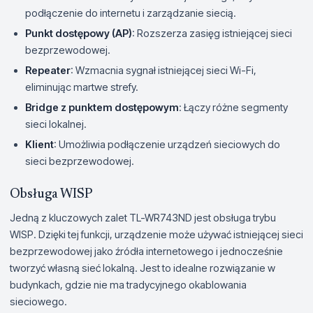
podłączenie do internetu i zarządzanie siecią.
Punkt dostępowy (AP)
: Rozszerza zasięg istniejącej sieci
bezprzewodowej.
Repeater
: Wzmacnia sygnał istniejącej sieci Wi-Fi,
eliminując martwe strefy.
Bridge z punktem dostępowym
: Łączy różne segmenty
sieci lokalnej.
Klient
: Umożliwia podłączenie urządzeń sieciowych do
sieci bezprzewodowej.
Obsługa WISP
Jedną z kluczowych zalet TL-WR743ND jest obsługa trybu
WISP. Dzięki tej funkcji, urządzenie może używać istniejącej sieci
bezprzewodowej jako źródła internetowego i jednocześnie
tworzyć własną sieć lokalną. Jest to idealne rozwiązanie w
budynkach, gdzie nie ma tradycyjnego okablowania
sieciowego.