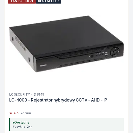
TANIEJ -60 ZŁ
BESTSELLER
LC SECURITY · ID 8149
LC-4000 - Rejestrator hybrydowy CCTV - AHD - IP
★ 4.7
· 8 opinii
Dostępny
Wysyłka 24h