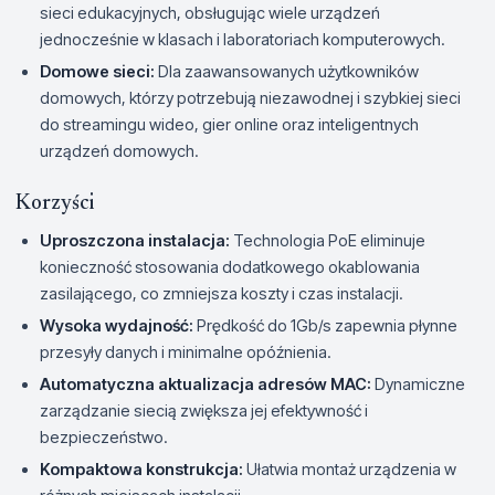
sieci edukacyjnych, obsługując wiele urządzeń
jednocześnie w klasach i laboratoriach komputerowych.
Domowe sieci:
Dla zaawansowanych użytkowników
domowych, którzy potrzebują niezawodnej i szybkiej sieci
do streamingu wideo, gier online oraz inteligentnych
urządzeń domowych.
Korzyści
Uproszczona instalacja:
Technologia PoE eliminuje
konieczność stosowania dodatkowego okablowania
zasilającego, co zmniejsza koszty i czas instalacji.
Wysoka wydajność:
Prędkość do 1Gb/s zapewnia płynne
przesyły danych i minimalne opóźnienia.
Automatyczna aktualizacja adresów MAC:
Dynamiczne
zarządzanie siecią zwiększa jej efektywność i
bezpieczeństwo.
Kompaktowa konstrukcja:
Ułatwia montaż urządzenia w