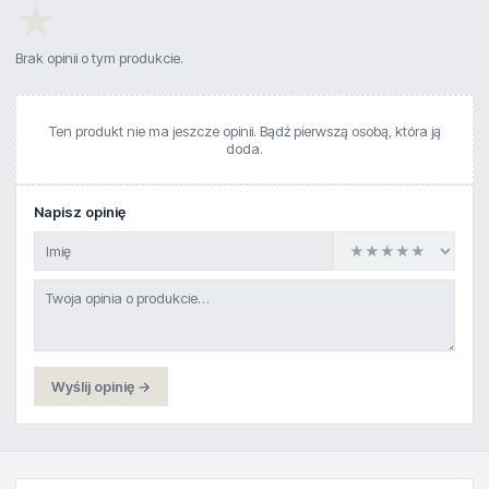
★
Brak opinii o tym produkcie.
Ten produkt nie ma jeszcze opinii. Bądź pierwszą osobą, która ją
doda.
Napisz opinię
Wyślij opinię →