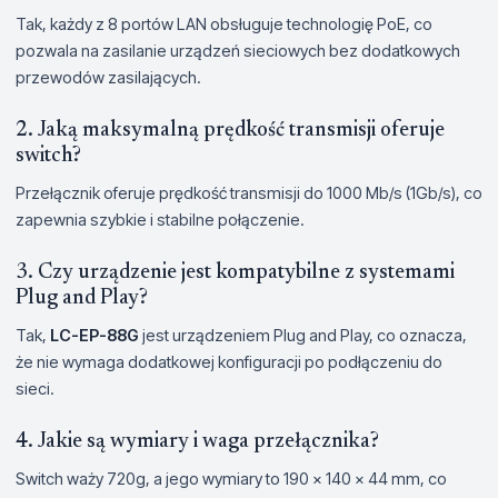
Tak, każdy z 8 portów LAN obsługuje technologię PoE, co
pozwala na zasilanie urządzeń sieciowych bez dodatkowych
przewodów zasilających.
2. Jaką maksymalną prędkość transmisji oferuje
switch?
Przełącznik oferuje prędkość transmisji do 1000 Mb/s (1Gb/s), co
zapewnia szybkie i stabilne połączenie.
3. Czy urządzenie jest kompatybilne z systemami
Plug and Play?
Tak,
LC-EP-88G
jest urządzeniem Plug and Play, co oznacza,
że nie wymaga dodatkowej konfiguracji po podłączeniu do
sieci.
4. Jakie są wymiary i waga przełącznika?
Switch waży 720g, a jego wymiary to 190 x 140 x 44 mm, co