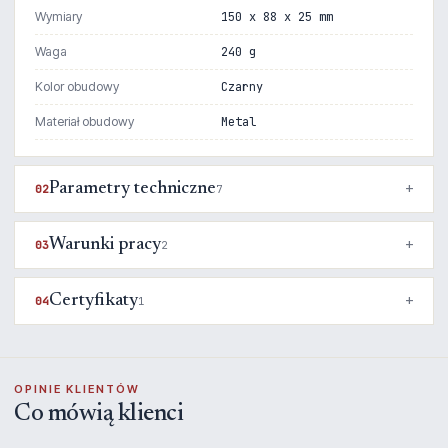
Wymiary
150 x 88 x 25 mm
Waga
240 g
Kolor obudowy
Czarny
Materiał obudowy
Metal
Parametry techniczne
02
7
Warunki pracy
03
2
Certyfikaty
04
1
OPINIE KLIENTÓW
Co mówią klienci