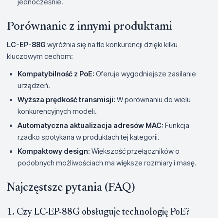
jednocześnie.
Porównanie z innymi produktami
LC-EP-88G
wyróżnia się na tle konkurencji dzięki kilku
kluczowym cechom:
Kompatybilność z PoE:
Oferuje wygodniejsze zasilanie
urządzeń.
Wyższa prędkość transmisji:
W porównaniu do wielu
konkurencyjnych modeli.
Automatyczna aktualizacja adresów MAC:
Funkcja
rzadko spotykana w produktach tej kategorii.
Kompaktowy design:
Większość przełączników o
podobnych możliwościach ma większe rozmiary i masę.
Najczęstsze pytania (FAQ)
1. Czy LC-EP-88G obsługuje technologię PoE?