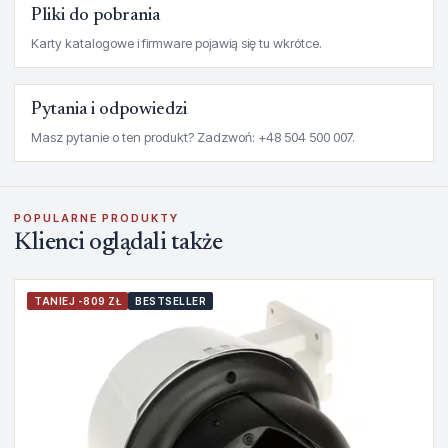
Pliki do pobrania
Karty katalogowe i firmware pojawią się tu wkrótce.
Pytania i odpowiedzi
Masz pytanie o ten produkt? Zadzwoń: +48 504 500 007.
POPULARNE PRODUKTY
Klienci oglądali także
TANIEJ -809 ZŁ
BESTSELLER