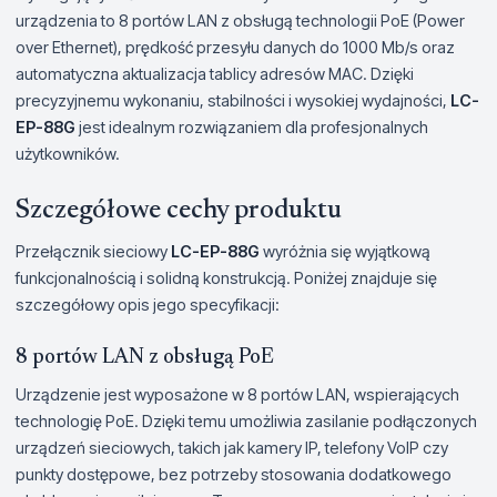
urządzenia to 8 portów LAN z obsługą technologii PoE (Power
over Ethernet), prędkość przesyłu danych do 1000 Mb/s oraz
automatyczna aktualizacja tablicy adresów MAC. Dzięki
precyzyjnemu wykonaniu, stabilności i wysokiej wydajności,
LC-
EP-88G
jest idealnym rozwiązaniem dla profesjonalnych
użytkowników.
Szczegółowe cechy produktu
Przełącznik sieciowy
LC-EP-88G
wyróżnia się wyjątkową
funkcjonalnością i solidną konstrukcją. Poniżej znajduje się
szczegółowy opis jego specyfikacji:
8 portów LAN z obsługą PoE
Urządzenie jest wyposażone w 8 portów LAN, wspierających
technologię PoE. Dzięki temu umożliwia zasilanie podłączonych
urządzeń sieciowych, takich jak kamery IP, telefony VoIP czy
punkty dostępowe, bez potrzeby stosowania dodatkowego