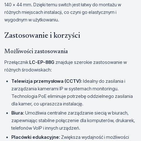
140 x 44 mm. Dzięki temu switch jest łatwy do montażu w
różnych miejscach instalacji, co czyni go elastycznym i
wygodnym w użytkowaniu.
Zastosowanie i korzyści
Możliwości zastosowania
Przełącznik
LC-EP-88G
znajduje szerokie zastosowanie w
różnych środowiskach:
Telewizja przemysłowa (CCTV):
Idealny do zasilania i
zarządzania kamerami IP w systemach monitoringu.
Technologia PoE eliminuje potrzebę oddzielnego zasilania
dla kamer, co upraszcza instalację.
Biura:
Umożliwia centralne zarządzanie siecią w biurach,
zapewniając stabilne połączenie dla komputerów, drukarek,
telefonów VoIP i innych urządzeń.
Placówki edukacyjne:
Zwiększa wydajność i możliwości