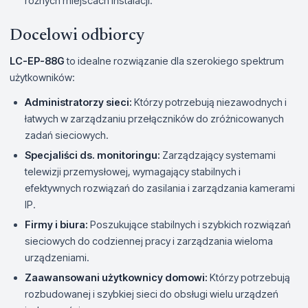
różnych miejscach instalacji.
Docelowi odbiorcy
LC-EP-88G
to idealne rozwiązanie dla szerokiego spektrum
użytkowników:
Administratorzy sieci:
Którzy potrzebują niezawodnych i
łatwych w zarządzaniu przełączników do zróżnicowanych
zadań sieciowych.
Specjaliści ds. monitoringu:
Zarządzający systemami
telewizji przemysłowej, wymagający stabilnych i
efektywnych rozwiązań do zasilania i zarządzania kamerami
IP.
Firmy i biura:
Poszukujące stabilnych i szybkich rozwiązań
sieciowych do codziennej pracy i zarządzania wieloma
urządzeniami.
Zaawansowani użytkownicy domowi:
Którzy potrzebują
rozbudowanej i szybkiej sieci do obsługi wielu urządzeń