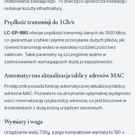
okablowania zasilającego. To znacząco upraszcza instalację i
redukuje koszty infrastruktury.
Prędkość transmisji do 1Gb/s
LC-EP-88G
oferuje prędkość transmisji danych do 1000 Mb/s,
co gwarantuje szybkie i płynne przesyłanie dużych plików, jak
również transmisję wideo w wysokiej rozdzielczości bez
zakłóceń. Takie parametry są szczególnie ważne w
zastosowaniach wymagających dużej przepustowości.
Automatyczna aktualizacja tablicy adresów MAC
Przełącznik posiada funkcję automatycznej aktualizacji tablicy
adresów MAC. Pozwala to na utrzymanie optymalnej wydajności
sieci i minimalizację ryzyka kolizji adresów, co jest kluczowe w
środowiskach z dużą ilością urządzeń sieciowych.
Wymiary i waga
Urządzenie waży 720g, a jego kompaktowe wymiary to 190 x