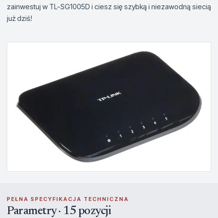
zainwestuj w TL-SG1005D i ciesz się szybką i niezawodną siecią
już dziś!
PEŁNA SPECYFIKACJA TECHNICZNA
Parametry · 15 pozycji