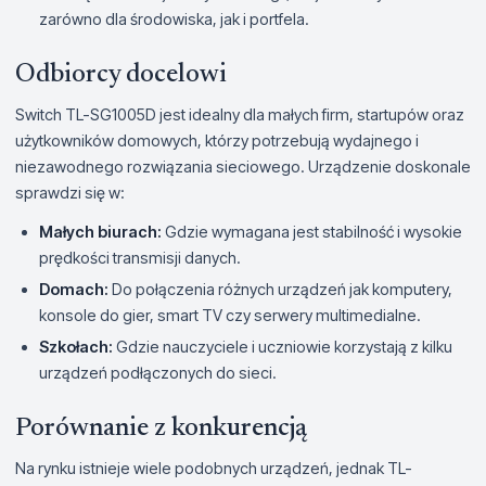
zarówno dla środowiska, jak i portfela.
Odbiorcy docelowi
Switch TL-SG1005D jest idealny dla małych firm, startupów oraz
użytkowników domowych, którzy potrzebują wydajnego i
niezawodnego rozwiązania sieciowego. Urządzenie doskonale
sprawdzi się w:
Małych biurach:
Gdzie wymagana jest stabilność i wysokie
prędkości transmisji danych.
Domach:
Do połączenia różnych urządzeń jak komputery,
konsole do gier, smart TV czy serwery multimedialne.
Szkołach:
Gdzie nauczyciele i uczniowie korzystają z kilku
urządzeń podłączonych do sieci.
Porównanie z konkurencją
Na rynku istnieje wiele podobnych urządzeń, jednak TL-