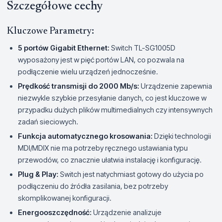
Szczegółowe cechy
Kluczowe Parametry:
5 portów Gigabit Ethernet:
Switch TL-SG1005D
wyposażony jest w pięć portów LAN, co pozwala na
podłączenie wielu urządzeń jednocześnie.
Prędkość transmisji do 2000 Mb/s:
Urządzenie zapewnia
niezwykle szybkie przesyłanie danych, co jest kluczowe w
przypadku dużych plików multimedialnych czy intensywnych
zadań sieciowych.
Funkcja automatycznego krosowania:
Dzięki technologii
MDI/MDIX nie ma potrzeby ręcznego ustawiania typu
przewodów, co znacznie ułatwia instalację i konfigurację.
Plug & Play:
Switch jest natychmiast gotowy do użycia po
podłączeniu do źródła zasilania, bez potrzeby
skomplikowanej konfiguracji.
Energooszczędność:
Urządzenie analizuje