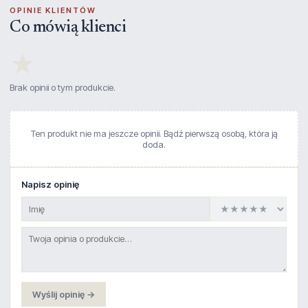
OPINIE KLIENTÓW
Co mówią klienci
★
Brak opinii o tym produkcie.
Ten produkt nie ma jeszcze opinii. Bądź pierwszą osobą, która ją
doda.
Napisz opinię
Wyślij opinię →