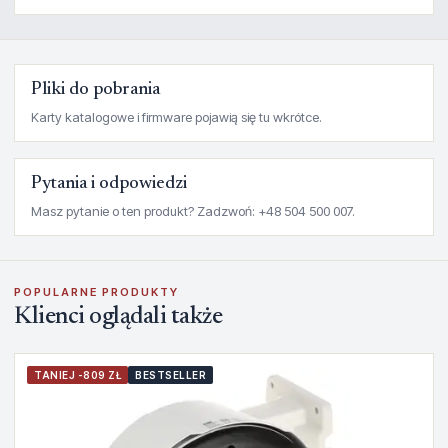
Pliki do pobrania
Karty katalogowe i firmware pojawią się tu wkrótce.
Pytania i odpowiedzi
Masz pytanie o ten produkt? Zadzwoń: +48 504 500 007.
POPULARNE PRODUKTY
Klienci oglądali także
TANIEJ -809 ZŁ
BESTSELLER