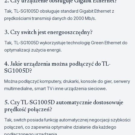
2. Czy urządzenie obsługuje Gigabit Ethernet?
Tak, TL-SG1005D obsługuje standard Gigabit Ethernet z
prędkościami transmisji danych do 2000 Mb/s.
3. Czy switch jest energooszczędny?
Tak, TL-SG1005D wykorzystuje technologię Green Ethernet do
optymalizacji zużycia energii.
4. Jakie urządzenia można podłączyć do TL-
SG1005D?
Można podłączyć komputery, drukarki, konsole do gier, serwery
multimedialne, smart TV i inne urządzenia sieciowe.
5. Czy TL-SG1005D automatycznie dostosowuje
prędkość połączeń?
Tak, switch posiada funkcję automatycznej negocjacji szybkości
połączeń, co zapewnia optymalne działanie dla każdego
podłączonego urządzenia.