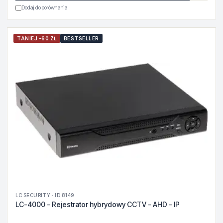
Dodaj do porównania
TANIEJ -60 ZŁ
BESTSELLER
LC SECURITY · ID 8149
LC-4000 - Rejestrator hybrydowy CCTV - AHD - IP