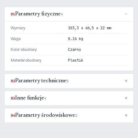
Parametry fizyczne
01
4
Wymiary
103,3 x 66,5 x 22 mm
Waga
0.16 kg
Kolor obudowy
Czarny
Materiał obudowy
Plastik
Parametry techniczne
02
5
Inne funkcje
03
4
Parametry środowiskowe
04
2