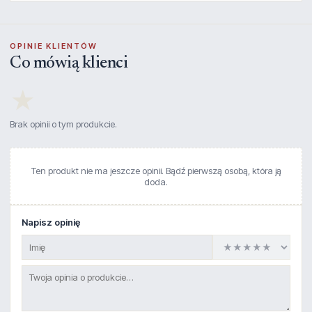
OPINIE KLIENTÓW
Co mówią klienci
★
Brak opinii o tym produkcie.
Ten produkt nie ma jeszcze opinii. Bądź pierwszą osobą, która ją
doda.
Napisz opinię