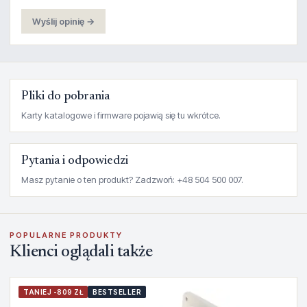
Wyślij opinię →
Pliki do pobrania
Karty katalogowe i firmware pojawią się tu wkrótce.
Pytania i odpowiedzi
Masz pytanie o ten produkt? Zadzwoń: +48 504 500 007.
POPULARNE PRODUKTY
Klienci oglądali także
TANIEJ -809 ZŁ
BESTSELLER