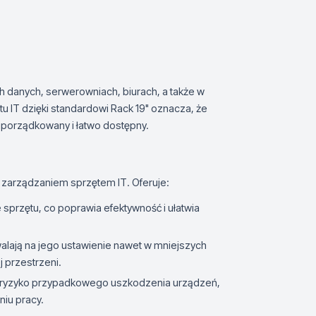
 danych, serwerowniach, biurach, a także w
u IT dzięki standardowi Rack 19" oznacza, że
porządkowany i łatwo dostępny.
zarządzaniem sprzętem IT. Oferuje:
przętu, co poprawia efektywność i ułatwia
lają na jego ustawienie nawet w mniejszych
 przestrzeni.
je ryzyko przypadkowego uszkodzenia urządzeń,
iu pracy.