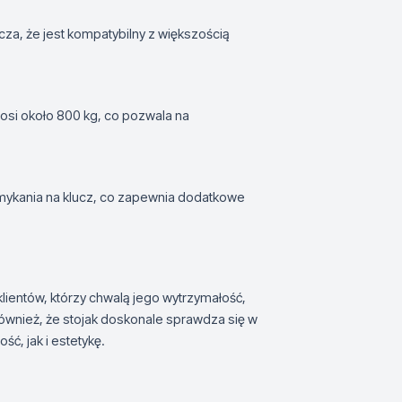
cza, że jest kompatybilny z większością
si około 800 kg, co pozwala na
amykania na klucz, co zapewnia dodatkowe
lientów, którzy chwalą jego wytrzymałość,
ównież, że stojak doskonale sprawdza się w
ć, jak i estetykę.