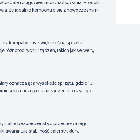
ałość, ale i długowieczność użytkowania. Produkt
awia, że idealnie komponuje się z nowoczesnymi
 jest kompatybilny z większością sprzętu
ję różnorodnych urządzeń, takich jak serwery,
miary oznaczająca wysokość sprzętu, gdzie 1U
 pomieścić znaczną ilość urządzeń, co czyni go
maksymalne bezpieczeństwo przechowanego
gwarantują stabilność całej struktury,