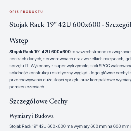
OPIS PRODUKTU
Stojak Rack 19" 42U 600x600 - Szczegó
Wstęp
Stojak Rack 19" 42U 600x600
to wszechstronne rozwiązanie,
centrach danych, serwerowniach oraz wszelkich miejscach, gd
sprzętu IT. Wykonany z super wytrzymałej stali SPCC walcowane
solidność konstrukcji i estetyczny wygląd. Jego główne cechy
przechowywania dużej ilości sprzętu oraz kompaktowe wymiary 
pomieszczeniach.
Szczegółowe Cechy
Wymiary i Budowa
Stojak Rack 19" 42U 600x600 ma wymiary 600 mm na 600 mm