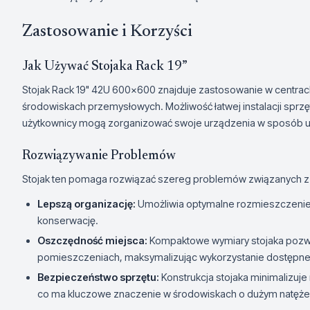
Zastosowanie i Korzyści
Jak Używać Stojaka Rack 19”
Stojak Rack 19" 42U 600x600 znajduje zastosowanie w centrach
środowiskach przemysłowych. Możliwość łatwej instalacji sprzęt
użytkownicy mogą zorganizować swoje urządzenia w sposób u
Rozwiązywanie Problemów
Stojak ten pomaga rozwiązać szereg problemów związanych z 
Lepszą organizację:
Umożliwia optymalne rozmieszczenie s
konserwację.
Oszczędność miejsca:
Kompaktowe wymiary stojaka pozwa
pomieszczeniach, maksymalizując wykorzystanie dostępnej
Bezpieczeństwo sprzętu:
Konstrukcja stojaka minimalizu
co ma kluczowe znaczenie w środowiskach o dużym natężen