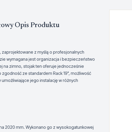
łowy Opis Produktu
 zaprojektowane z myślą o profesjonalnych
zie wymagana jest organizacja i bezpieczeństwo
j na zimno, stojak ten oferuje jednocześnie
 to zgodność ze standardem Rack 19", możliwość
umożliwiające jego instalację w różnych
 na 2020 mm. Wykonano go z wysokogatunkowej