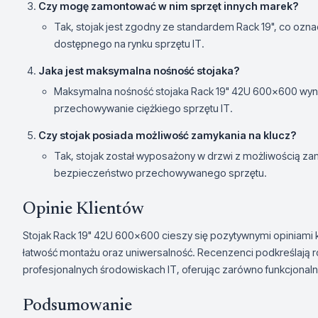
Czy mogę zamontować w nim sprzęt innych marek?
Tak, stojak jest zgodny ze standardem Rack 19", co ozna
dostępnego na rynku sprzętu IT.
Jaka jest maksymalna nośność stojaka?
Maksymalna nośność stojaka Rack 19" 42U 600x600 wyno
przechowywanie ciężkiego sprzętu IT.
Czy stojak posiada możliwość zamykania na klucz?
Tak, stojak został wyposażony w drzwi z możliwością z
bezpieczeństwo przechowywanego sprzętu.
Opinie Klientów
Stojak Rack 19" 42U 600x600 cieszy się pozytywnymi opiniami k
łatwość montażu oraz uniwersalność. Recenzenci podkreślają r
profesjonalnych środowiskach IT, oferując zarówno funkcjonalnoś
Podsumowanie