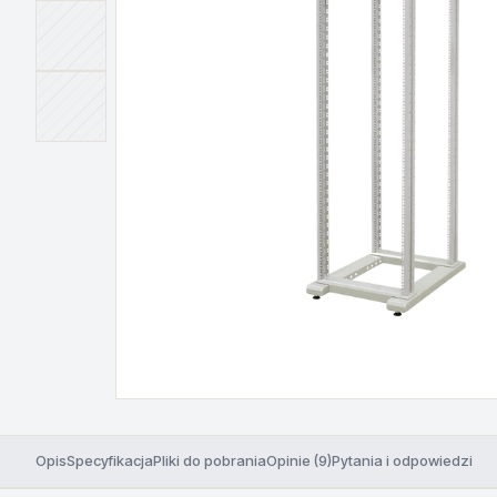
Opis
Specyfikacja
Pliki do pobrania
Opinie (9)
Pytania i odpowiedzi