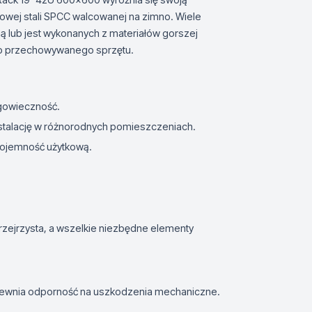
owej stali SPCC walcowanej na zimno. Wiele
ą lub jest wykonanych z materiałów gorszej
wo przechowywanego sprzętu.
gowieczność.
stalację w różnorodnych pomieszczeniach.
pojemność użytkową.
t przejrzysta, a wszelkie niezbędne elementy
zapewnia odporność na uszkodzenia mechaniczne.