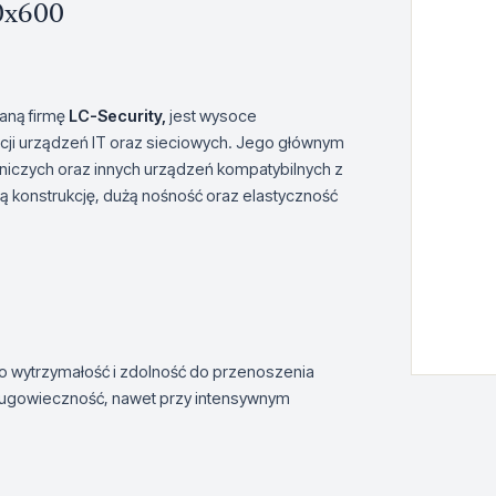
00x600
ną firmę
LC-Security,
jest wysoce
ji urządzeń IT oraz sieciowych. Jego głównym
niczych oraz innych urządzeń kompatybilnych z
 konstrukcję, dużą nośność oraz elastyczność
ego wytrzymałość i zdolność do przenoszenia
 długowieczność, nawet przy intensywnym