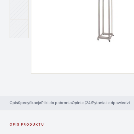
Opis
Specyfikacja
Pliki do pobrania
Opinie (24)
Pytania i odpowiedzi
OPIS PRODUKTU