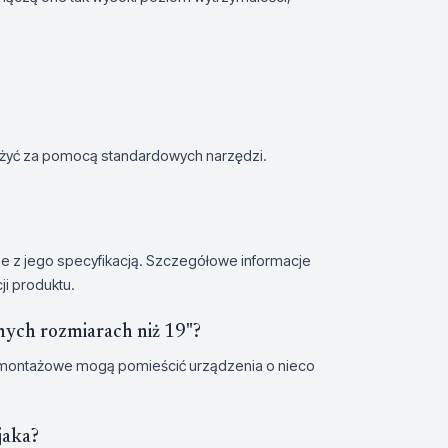
ożyć za pomocą standardowych narzędzi.
e z jego specyfikacją. Szczegółowe informacje
i produktu.
nnych rozmiarach niż 19"?
montażowe mogą pomieścić urządzenia o nieco
jaka?