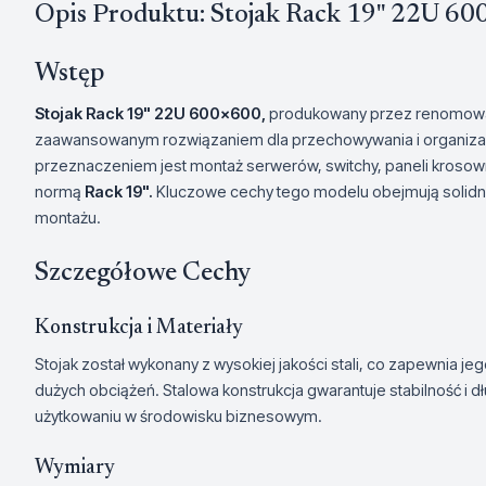
Opis Produktu: Stojak Rack 19" 22U 6
Wstęp
Stojak Rack 19" 22U 600x600,
produkowany przez renomowa
zaawansowanym rozwiązaniem dla przechowywania i organizac
przeznaczeniem jest montaż serwerów, switchy, paneli krosow
normą
Rack 19".
Kluczowe cechy tego modelu obejmują solidną
montażu.
Szczegółowe Cechy
Konstrukcja i Materiały
Stojak został wykonany z wysokiej jakości stali, co zapewnia j
dużych obciążeń. Stalowa konstrukcja gwarantuje stabilność i
użytkowaniu w środowisku biznesowym.
Wymiary