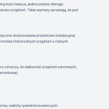
ną ilość miejsca, jednocześnie oferując
kości urządzeń. Takie wymiary sprawiają, że jest
tyczne dostosowanie przestrzeni instalacyjnej
a montaż różnorodnych urządzeń o różnych
co oznacza, że większość urządzeń sieciowych,
zamontować.
rów, switchy i paneli krosowniczych.