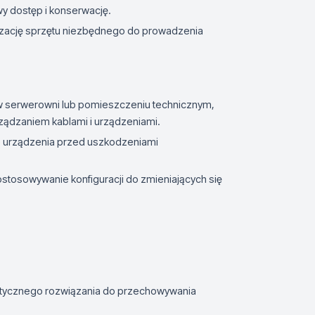
wy dostęp i konserwację.
zację sprzętu niezbędnego do prowadzenia
 serwerowni lub pomieszczeniu technicznym,
ządzaniem kablami i urządzeniami.
e urządzenia przed uszkodzeniami
ostosowywanie konfiguracji do zmieniających się
astycznego rozwiązania do przechowywania