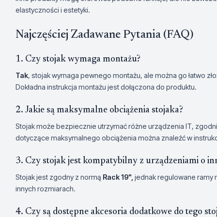
elastyczności i estetyki.
Najczęściej Zadawane Pytania (FAQ)
1. Czy stojak wymaga montażu?
Tak
, stojak wymaga pewnego montażu, ale można go łatwo zł
Dokładna instrukcja montażu jest dołączona do produktu.
2. Jakie są maksymalne obciążenia stojaka?
Stojak może bezpiecznie utrzymać różne urządzenia IT, zgodni
dotyczące maksymalnego obciążenia można znaleźć w instrukcj
3. Czy stojak jest kompatybilny z urządzeniami o i
Stojak jest zgodny z normą
Rack 19",
jednak regulowane ramy 
innych rozmiarach.
4. Czy są dostępne akcesoria dodatkowe do tego sto