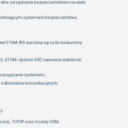
tralne zarządzanie bezpieczeństwem na wielu
 z istniejącymi systemami bezpieczeństwa.
el STAM-IRS wyróżnia się na tle konkurencji
EL ATOM i dysków SSD zapewnia stabilność
a zarządzanie systemem.
w odbiorników komunikacyjnych.
S?
niczne, TCP/IP oraz moduły GSM.