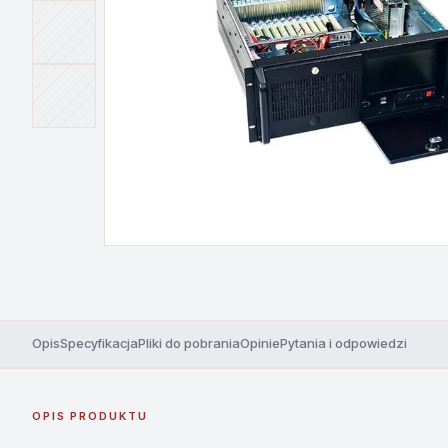
Opis
Specyfikacja
Pliki do pobrania
Opinie
Pytania i odpowiedzi
OPIS PRODUKTU