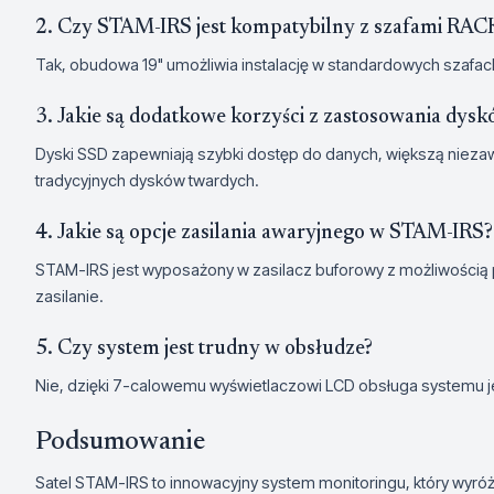
2. Czy STAM-IRS jest kompatybilny z szafami RAC
Tak, obudowa 19" umożliwia instalację w standardowych szafa
3. Jakie są dodatkowe korzyści z zastosowania dy
Dyski SSD zapewniają szybki dostęp do danych, większą niez
tradycyjnych dysków twardych.
4. Jakie są opcje zasilania awaryjnego w STAM-IRS?
STAM-IRS jest wyposażony w zasilacz buforowy z możliwością
zasilanie.
5. Czy system jest trudny w obsłudze?
Nie, dzięki 7-calowemu wyświetlaczowi LCD obsługa systemu jes
Podsumowanie
Satel STAM-IRS to innowacyjny system monitoringu, który wyró