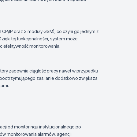
 TCP/IP oraz 3 moduły GSM), co czyni go jednym z
zięki tej funkcjonalności, system może
ąc efektywność monitorowania.
tóry zapewnia ciągłość pracy nawet w przypadku
 podtrzymującego zasilanie dodatkowo zwiększa
jami.
cji od monitoringu instytucjonalnego po
trów monitorowania alarmów, agencji