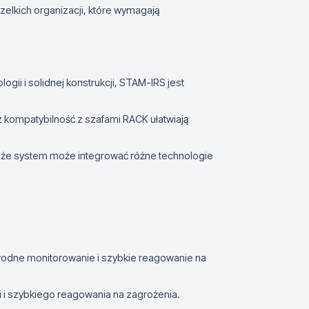
zelkich organizacji, które wymagają
gii i solidnej konstrukcji, STAM-IRS jest
raz kompatybilność z szafami RACK ułatwiają
, że system może integrować różne technologie
wodne monitorowanie i szybkie reagowanie na
ji i szybkiego reagowania na zagrożenia.