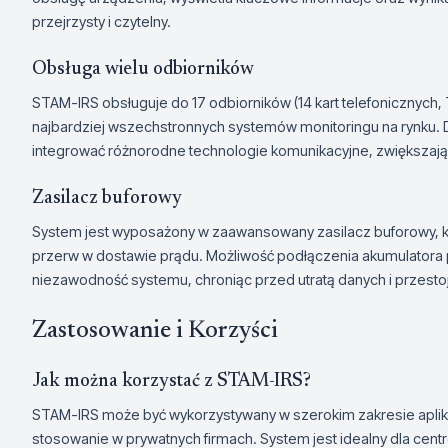
przejrzysty i czytelny.
Obsługa wielu odbiorników
STAM-IRS obsługuje do 17 odbiorników (14 kart telefonicznych,
najbardziej wszechstronnych systemów monitoringu na rynku. D
integrować różnorodne technologie komunikacyjne, zwiększaj
Zasilacz buforowy
System jest wyposażony w zaawansowany zasilacz buforowy, k
przerw w dostawie prądu. Możliwość podłączenia akumulatora
niezawodność systemu, chroniąc przed utratą danych i przesto
Zastosowanie i Korzyści
Jak można korzystać z STAM-IRS?
STAM-IRS może być wykorzystywany w szerokim zakresie aplika
stosowanie w prywatnych firmach. System jest idealny dla cen