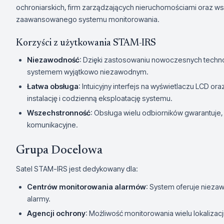
ochroniarskich, firm zarządzających nieruchomościami oraz ws
zaawansowanego systemu monitorowania.
Korzyści z użytkowania STAM-IRS
Niezawodność
: Dzięki zastosowaniu nowoczesnych technolo
systemem wyjątkowo niezawodnym.
Łatwa obsługa
: Intuicyjny interfejs na wyświetlaczu LCD o
instalację i codzienną eksploatację systemu.
Wszechstronność
: Obsługa wielu odbiorników gwarantuje
komunikacyjne.
Grupa Docelowa
Satel STAM-IRS jest dedykowany dla:
Centrów monitorowania alarmów
: System oferuje nieza
alarmy.
Agencji ochrony
: Możliwość monitorowania wielu lokalizac