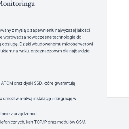
Monitoringu
owany z myślą o zapewnieniu najwyższej jakości
tóre wprowadza nowoczesne technologie do
stą obsługę. Dzięki wbudowanemu mikroserwerowi
duktem na rynku, przeznaczonym dla najbardziej
 ATOM oraz dyski SSD, które gwarantują
 umożliwia łatwą instalację i integrację w
ystanie z urządzenia.
telefonicznych, kart TCP/IP oraz modułów GSM.