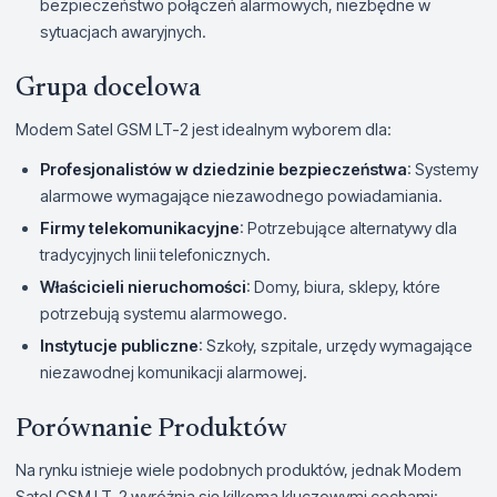
bezpieczeństwo połączeń alarmowych, niezbędne w
sytuacjach awaryjnych.
Grupa docelowa
Modem Satel GSM LT-2 jest idealnym wyborem dla:
Profesjonalistów w dziedzinie bezpieczeństwa
: Systemy
alarmowe wymagające niezawodnego powiadamiania.
Firmy telekomunikacyjne
: Potrzebujące alternatywy dla
tradycyjnych linii telefonicznych.
Właścicieli nieruchomości
: Domy, biura, sklepy, które
potrzebują systemu alarmowego.
Instytucje publiczne
: Szkoły, szpitale, urzędy wymagające
niezawodnej komunikacji alarmowej.
Porównanie Produktów
Na rynku istnieje wiele podobnych produktów, jednak Modem
Satel GSM LT-2 wyróżnia się kilkoma kluczowymi cechami: