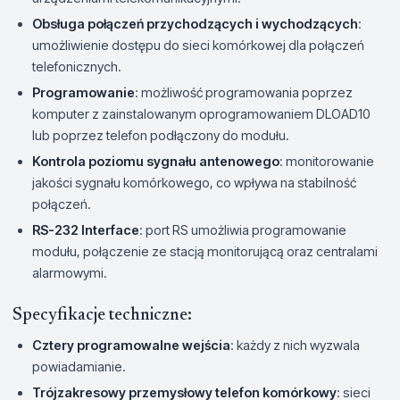
Obsługa połączeń przychodzących i wychodzących
:
umożliwienie dostępu do sieci komórkowej dla połączeń
telefonicznych.
Programowanie
: możliwość programowania poprzez
komputer z zainstalowanym oprogramowaniem DLOAD10
lub poprzez telefon podłączony do modułu.
Kontrola poziomu sygnału antenowego
: monitorowanie
jakości sygnału komórkowego, co wpływa na stabilność
połączeń.
RS-232 Interface
: port RS umożliwia programowanie
modułu, połączenie ze stacją monitorującą oraz centralami
alarmowymi.
Specyfikacje techniczne:
Cztery programowalne wejścia
: każdy z nich wyzwala
powiadamianie.
Trójzakresowy przemysłowy telefon komórkowy
: sieci