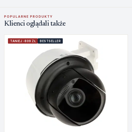
POPULARNE PRODUKTY
Klienci oglądali także
TANIEJ -809 ZŁ
BESTSELLER