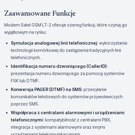
Zaawansowane Funkcje
Modem Satel GSM LT-2 oferuje szereg funkcji, które czynią go
wyjątkowym na rynku:
Symulacja analogowej linii telefonicznej
: wykorzystanie
technologii komórkowej do zastąpienia tradycyjnych linii
telefonicznych.
Identifikacja numeru dzwoniącego (CallerID)
:
prezentacja numeru dzwoniącego za pomocą systemów
FSK lub DTMF.
Konwersja PAGER (DTMF) na SMS
: przesyłanie
komunikatów tekstowych do systemów przywoławczych
poprzez SMS.
Współpraca z centralami alarmowymi i urządzeniami
telefonicznymi
: kompatybilność z centralami PBX,
integracja z systemami alarmowymi oraz innymi
urządzeniami telekomunikacyjnymi.