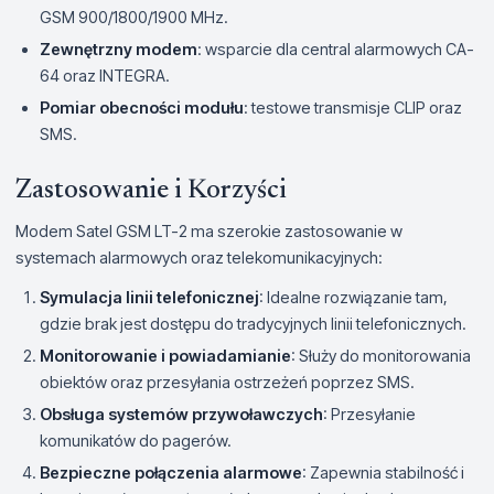
GSM 900/1800/1900 MHz.
Zewnętrzny modem
: wsparcie dla central alarmowych CA-
64 oraz INTEGRA.
Pomiar obecności modułu
: testowe transmisje CLIP oraz
SMS.
Zastosowanie i Korzyści
Modem Satel GSM LT-2 ma szerokie zastosowanie w
systemach alarmowych oraz telekomunikacyjnych:
Symulacja linii telefonicznej
: Idealne rozwiązanie tam,
gdzie brak jest dostępu do tradycyjnych linii telefonicznych.
Monitorowanie i powiadamianie
: Służy do monitorowania
obiektów oraz przesyłania ostrzeżeń poprzez SMS.
Obsługa systemów przywoławczych
: Przesyłanie
komunikatów do pagerów.
Bezpieczne połączenia alarmowe
: Zapewnia stabilność i