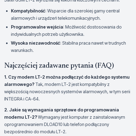
Kompatybilność
: Wsparcie dla szerokiej gamy central
alarmowych i urządzeń telekomunikacyjnych.
Programowalne wejścia
: Możliwość dostosowania do
indywidualnych potrzeb użytkownika.
Wysoka niezawodność
: Stabilna praca nawet w trudnych
warunkach.
Najczęściej zadawane pytania (FAQ)
1. Czy modem LT-2 można podłączyć do każdego systemu
alarmowego?
Tak, modem LT-2 jest kompatybilny z
większością nowoczesnych systemów alarmowych, w tym serii
INTEGRA i CA-64.
2. Jakie są wymagania sprzętowe do programowania
modemu LT-2?
Wymagany jest komputer z zainstalowanym
oprogramowaniem DLOAD10 lub telefon podłączony
bezpośrednio do modułu LT-2.