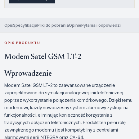
Opis
Specyfikacja
Pliki do pobrania
Opinie
Pytania i odpowiedzi
OPIS PRODUKTU
Modem Satel GSM LT-2
Wprowadzenie
Modem Satel GSM LT-2 to zaawansowane urządzenie
zaprojektowane do symulacji analogowej linii telefonicznej
poprzez wykorzystanie połączenia komórkowego. Dzięki temu
modemowi, każdy nowoczesny system alarmowy zyskuje na
funkcjonalności, eliminując konieczność korzystania z
tradycyjnych połączeń telefonicznych. Produkt ten pełni rolę
zewnętrznego modemu i jest kompatybilny z centralami
alarmowymi serii INTEGRA oraz CA-64.