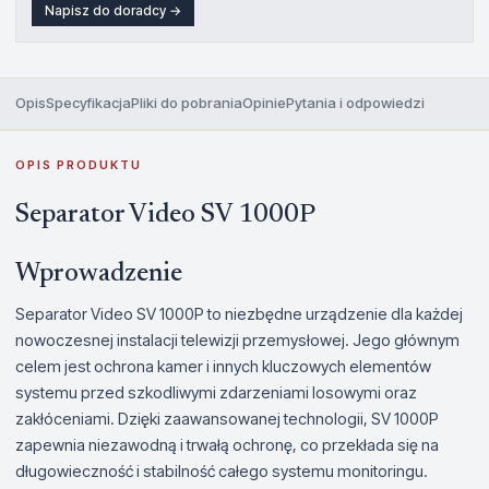
Napisz do doradcy →
Opis
Specyfikacja
Pliki do pobrania
Opinie
Pytania i odpowiedzi
OPIS PRODUKTU
Separator Video SV 1000P
Wprowadzenie
Separator Video SV 1000P to niezbędne urządzenie dla każdej
nowoczesnej instalacji telewizji przemysłowej. Jego głównym
celem jest ochrona kamer i innych kluczowych elementów
systemu przed szkodliwymi zdarzeniami losowymi oraz
zakłóceniami. Dzięki zaawansowanej technologii, SV 1000P
zapewnia niezawodną i trwałą ochronę, co przekłada się na
długowieczność i stabilność całego systemu monitoringu.