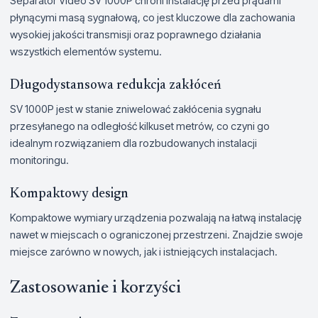
Separator Video SV 1000P chroni instalację przed prądami
płynącymi masą sygnałową, co jest kluczowe dla zachowania
wysokiej jakości transmisji oraz poprawnego działania
wszystkich elementów systemu.
Długodystansowa redukcja zakłóceń
SV 1000P jest w stanie zniwelować zakłócenia sygnału
przesyłanego na odległość kilkuset metrów, co czyni go
idealnym rozwiązaniem dla rozbudowanych instalacji
monitoringu.
Kompaktowy design
Kompaktowe wymiary urządzenia pozwalają na łatwą instalację
nawet w miejscach o ograniczonej przestrzeni. Znajdzie swoje
miejsce zarówno w nowych, jak i istniejących instalacjach.
Zastosowanie i korzyści