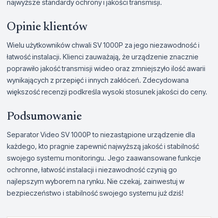
najwyższe standardy ochrony i jakości transmisji.
Opinie klientów
Wielu użytkowników chwali SV 1000P za jego niezawodność i
łatwość instalacji. Klienci zauważają, że urządzenie znacznie
poprawiło jakość transmisji wideo oraz zmniejszyło ilość awarii
wynikających z przepięć i innych zakłóceń. Zdecydowana
większość recenzji podkreśla wysoki stosunek jakości do ceny.
Podsumowanie
Separator Video SV 1000P to niezastąpione urządzenie dla
każdego, kto pragnie zapewnić najwyższą jakość i stabilność
swojego systemu monitoringu. Jego zaawansowane funkcje
ochronne, łatwość instalacji i niezawodność czynią go
najlepszym wyborem na rynku. Nie czekaj, zainwestuj w
bezpieczeństwo i stabilność swojego systemu już dziś!