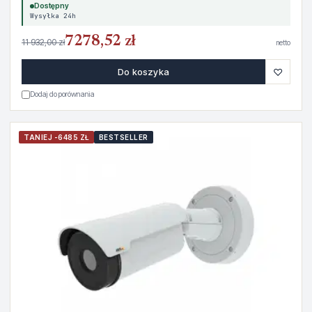
Dostępny
Wysyłka 24h
7278,52 zł
11 932,00 zł
netto
♡
Do koszyka
Dodaj do porównania
TANIEJ -6485 ZŁ
BESTSELLER