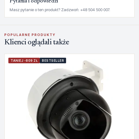
Pytania i odpowiedzi
Masz pytanie o ten produkt? Zadzwoń: +48 504 500 007.
POPULARNE PRODUKTY
Klienci oglądali także
TANIEJ -809 ZŁ
BESTSELLER