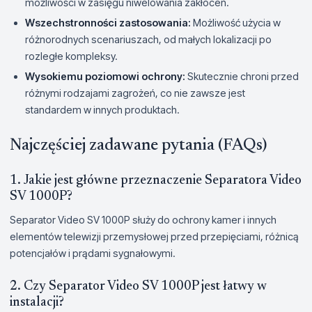
możliwości w zasięgu niwelowania zakłóceń.
Wszechstronności zastosowania:
Możliwość użycia w
różnorodnych scenariuszach, od małych lokalizacji po
rozległe kompleksy.
Wysokiemu poziomowi ochrony:
Skutecznie chroni przed
różnymi rodzajami zagrożeń, co nie zawsze jest
standardem w innych produktach.
Najczęściej zadawane pytania (FAQs)
1. Jakie jest główne przeznaczenie Separatora Video
SV 1000P?
Separator Video SV 1000P służy do ochrony kamer i innych
elementów telewizji przemysłowej przed przepięciami, różnicą
potencjałów i prądami sygnałowymi.
2. Czy Separator Video SV 1000P jest łatwy w
instalacji?