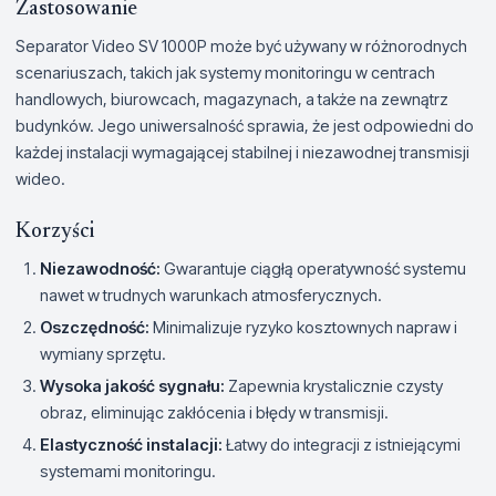
Zastosowanie
Separator Video SV 1000P może być używany w różnorodnych
scenariuszach, takich jak systemy monitoringu w centrach
handlowych, biurowcach, magazynach, a także na zewnątrz
budynków. Jego uniwersalność sprawia, że jest odpowiedni do
każdej instalacji wymagającej stabilnej i niezawodnej transmisji
wideo.
Korzyści
Niezawodność:
Gwarantuje ciągłą operatywność systemu
nawet w trudnych warunkach atmosferycznych.
Oszczędność:
Minimalizuje ryzyko kosztownych napraw i
wymiany sprzętu.
Wysoka jakość sygnału:
Zapewnia krystalicznie czysty
obraz, eliminując zakłócenia i błędy w transmisji.
Elastyczność instalacji:
Łatwy do integracji z istniejącymi
systemami monitoringu.