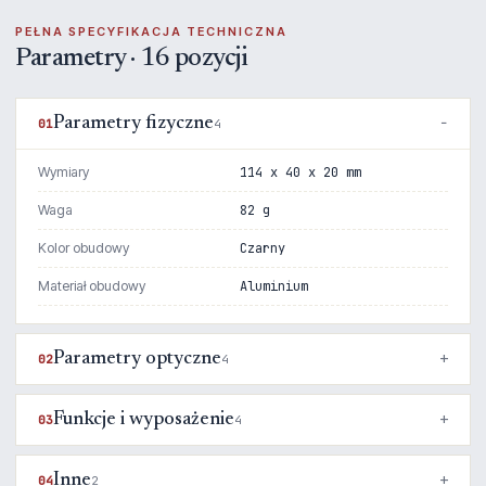
PEŁNA SPECYFIKACJA TECHNICZNA
Parametry · 16 pozycji
Parametry fizyczne
01
4
Wymiary
114 x 40 x 20 mm
Waga
82 g
Kolor obudowy
Czarny
Materiał obudowy
Aluminium
Parametry optyczne
02
4
Funkcje i wyposażenie
03
4
Inne
04
2