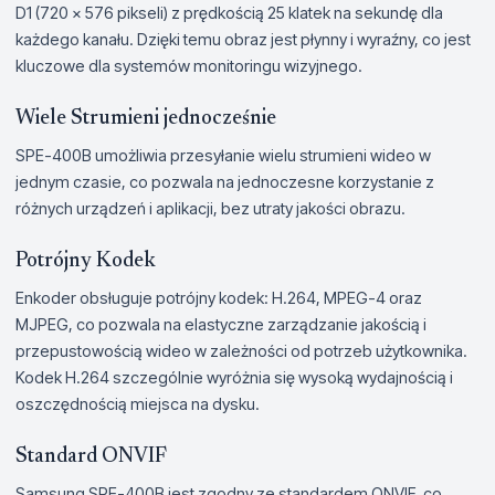
D1 (720 × 576 pikseli) z prędkością 25 klatek na sekundę dla
każdego kanału. Dzięki temu obraz jest płynny i wyraźny, co jest
kluczowe dla systemów monitoringu wizyjnego.
Wiele Strumieni jednocześnie
SPE-400B umożliwia przesyłanie wielu strumieni wideo w
jednym czasie, co pozwala na jednoczesne korzystanie z
różnych urządzeń i aplikacji, bez utraty jakości obrazu.
Potrójny Kodek
Enkoder obsługuje potrójny kodek: H.264, MPEG-4 oraz
MJPEG, co pozwala na elastyczne zarządzanie jakością i
przepustowością wideo w zależności od potrzeb użytkownika.
Kodek H.264 szczególnie wyróżnia się wysoką wydajnością i
oszczędnością miejsca na dysku.
Standard ONVIF
Samsung SPE-400B jest zgodny ze standardem ONVIF, co