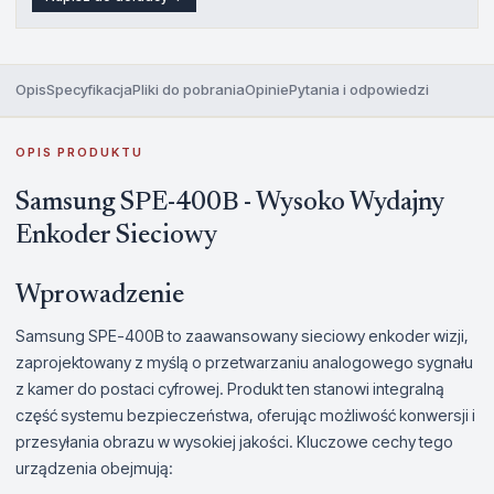
Opis
Specyfikacja
Pliki do pobrania
Opinie
Pytania i odpowiedzi
OPIS PRODUKTU
Samsung SPE-400B - Wysoko Wydajny
Enkoder Sieciowy
Wprowadzenie
Samsung SPE-400B to zaawansowany sieciowy enkoder wizji,
zaprojektowany z myślą o przetwarzaniu analogowego sygnału
z kamer do postaci cyfrowej. Produkt ten stanowi integralną
część systemu bezpieczeństwa, oferując możliwość konwersji i
przesyłania obrazu w wysokiej jakości. Kluczowe cechy tego
urządzenia obejmują: