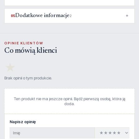
Dodatkowe informacje
05
2
OPINIE KLIENTÓW
Co mówią klienci
★
Brak opinii o tym produkcie.
Ten produkt nie ma jeszcze opinii. Bądź pierwszą osobą, która ją
doda.
Napisz opinię