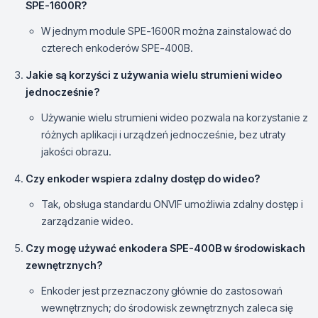
SPE-1600R?
W jednym module SPE-1600R można zainstalować do
czterech enkoderów SPE-400B.
Jakie są korzyści z używania wielu strumieni wideo
jednocześnie?
Używanie wielu strumieni wideo pozwala na korzystanie z
różnych aplikacji i urządzeń jednocześnie, bez utraty
jakości obrazu.
Czy enkoder wspiera zdalny dostęp do wideo?
Tak, obsługa standardu ONVIF umożliwia zdalny dostęp i
zarządzanie wideo.
Czy mogę używać enkodera SPE-400B w środowiskach
zewnętrznych?
Enkoder jest przeznaczony głównie do zastosowań
wewnętrznych; do środowisk zewnętrznych zaleca się