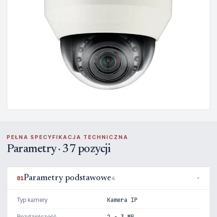
PEŁNA SPECYFIKACJA TECHNICZNA
Parametry · 37 pozycji
Parametry podstawowe
01
4
Typ kamery
Kamera IP
Rozdzielczość