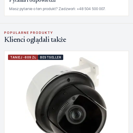
Pytania i odpowiedzi
Masz pytanie o ten produkt? Zadzwoń: +48 504 500 007.
POPULARNE PRODUKTY
Klienci oglądali także
TANIEJ -809 ZŁ
BESTSELLER