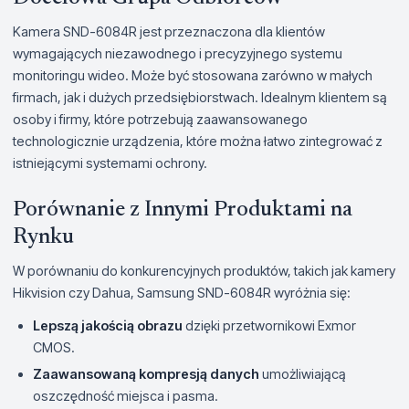
Kamera SND-6084R jest przeznaczona dla klientów
wymagających niezawodnego i precyzyjnego systemu
monitoringu wideo. Może być stosowana zarówno w małych
firmach, jak i dużych przedsiębiorstwach. Idealnym klientem są
osoby i firmy, które potrzebują zaawansowanego
technologicznie urządzenia, które można łatwo zintegrować z
istniejącymi systemami ochrony.
Porównanie z Innymi Produktami na
Rynku
W porównaniu do konkurencyjnych produktów, takich jak kamery
Hikvision czy Dahua, Samsung SND-6084R wyróżnia się:
Lepszą jakością obrazu
dzięki przetwornikowi Exmor
CMOS.
Zaawansowaną kompresją danych
umożliwiającą
oszczędność miejsca i pasma.