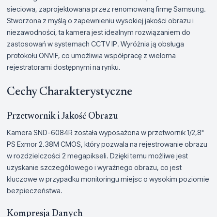
sieciowa, zaprojektowana przez renomowaną firmę Samsung.
Stworzona z myślą o zapewnieniu wysokiej jakości obrazu i
niezawodności, ta kamera jest idealnym rozwiązaniem do
zastosowań w systemach CCTV IP. Wyróżnia ją obsługa
protokołu ONVIF, co umożliwia współpracę z wieloma
rejestratorami dostępnymi na rynku.
Cechy Charakterystyczne
Przetwornik i Jakość Obrazu
Kamera SND-6084R została wyposażona w przetwornik 1/2,8"
PS Exmor 2.38M CMOS, który pozwala na rejestrowanie obrazu
w rozdzielczości 2 megapikseli. Dzięki temu możliwe jest
uzyskanie szczegółowego i wyraźnego obrazu, co jest
kluczowe w przypadku monitoringu miejsc o wysokim poziomie
bezpieczeństwa.
Kompresja Danych