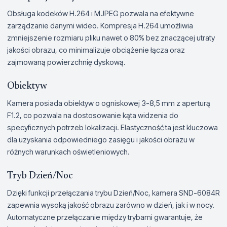
Obsługa kodeków H.264 i MJPEG pozwala na efektywne
zarządzanie danymi wideo. Kompresja H.264 umożliwia
zmniejszenie rozmiaru pliku nawet o 80% bez znaczącej utraty
jakości obrazu, co minimalizuje obciążenie łącza oraz
zajmowaną powierzchnię dyskową.
Obiektyw
Kamera posiada obiektyw o ogniskowej 3-8,5 mm z aperturą
F1.2, co pozwala na dostosowanie kąta widzenia do
specyficznych potrzeb lokalizacji. Elastyczność ta jest kluczowa
dla uzyskania odpowiedniego zasięgu i jakości obrazu w
różnych warunkach oświetleniowych.
Tryb Dzień/Noc
Dzięki funkcji przełączania trybu Dzień/Noc, kamera SND-6084R
zapewnia wysoką jakość obrazu zarówno w dzień, jak i w nocy.
Automatyczne przełączanie między trybami gwarantuje, że