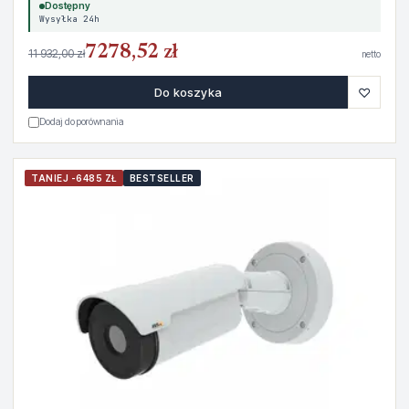
Dostępny
Wysyłka 24h
7278,52 zł
11 932,00 zł
netto
♡
Do koszyka
Dodaj do porównania
TANIEJ -6485 ZŁ
BESTSELLER