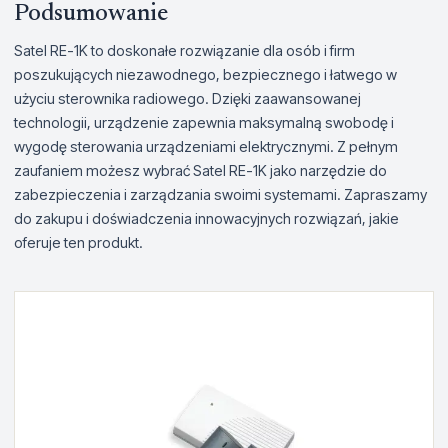
Podsumowanie
Satel RE-1K to doskonałe rozwiązanie dla osób i firm
poszukujących niezawodnego, bezpiecznego i łatwego w
użyciu sterownika radiowego. Dzięki zaawansowanej
technologii, urządzenie zapewnia maksymalną swobodę i
wygodę sterowania urządzeniami elektrycznymi. Z pełnym
zaufaniem możesz wybrać Satel RE-1K jako narzędzie do
zabezpieczenia i zarządzania swoimi systemami. Zapraszamy
do zakupu i doświadczenia innowacyjnych rozwiązań, jakie
oferuje ten produkt.