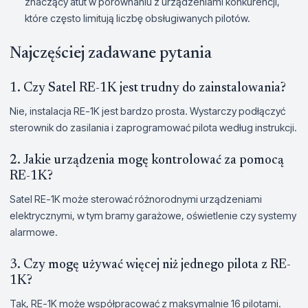
znaczący atut w porównaniu z urządzeniami konkurencji,
które często limitują liczbę obsługiwanych pilotów.
Najczęściej zadawane pytania
1. Czy Satel RE-1K jest trudny do zainstalowania?
Nie, instalacja RE-1K jest bardzo prosta. Wystarczy podłączyć
sterownik do zasilania i zaprogramować pilota według instrukcji.
2. Jakie urządzenia mogę kontrolować za pomocą
RE-1K?
Satel RE-1K może sterować różnorodnymi urządzeniami
elektrycznymi, w tym bramy garażowe, oświetlenie czy systemy
alarmowe.
3. Czy mogę używać więcej niż jednego pilota z RE-
1K?
Tak, RE-1K może współpracować z maksymalnie 16 pilotami.