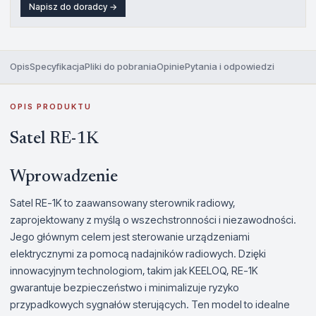
Napisz do doradcy →
Opis
Specyfikacja
Pliki do pobrania
Opinie
Pytania i odpowiedzi
OPIS PRODUKTU
Satel RE-1K
Wprowadzenie
Satel RE-1K to zaawansowany sterownik radiowy,
zaprojektowany z myślą o wszechstronności i niezawodności.
Jego głównym celem jest sterowanie urządzeniami
elektrycznymi za pomocą nadajników radiowych. Dzięki
innowacyjnym technologiom, takim jak KEELOQ, RE-1K
gwarantuje bezpieczeństwo i minimalizuje ryzyko
przypadkowych sygnałów sterujących. Ten model to idealne