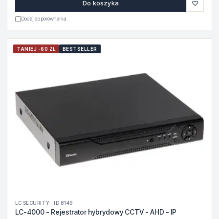
♡
Do koszyka
Dodaj do porównania
TANIEJ -60 ZŁ
BESTSELLER
LC SECURITY · ID 8149
LC-4000 - Rejestrator hybrydowy CCTV - AHD - IP