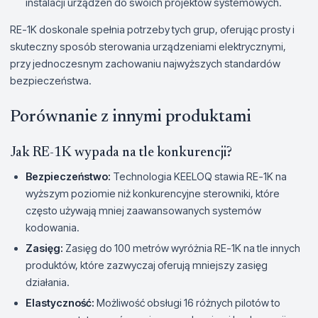
instalacji urządzeń do swoich projektów systemowych.
RE-1K doskonale spełnia potrzeby tych grup, oferując prosty i
skuteczny sposób sterowania urządzeniami elektrycznymi,
przy jednoczesnym zachowaniu najwyższych standardów
bezpieczeństwa.
Porównanie z innymi produktami
Jak RE-1K wypada na tle konkurencji?
Bezpieczeństwo:
Technologia KEELOQ stawia RE-1K na
wyższym poziomie niż konkurencyjne sterowniki, które
często używają mniej zaawansowanych systemów
kodowania.
Zasięg:
Zasięg do 100 metrów wyróżnia RE-1K na tle innych
produktów, które zazwyczaj oferują mniejszy zasięg
działania.
Elastyczność:
Możliwość obsługi 16 różnych pilotów to