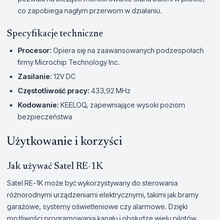
co zapobiega nagłym przerwom w działaniu.
Specyfikacje techniczne
Procesor:
Opiera się na zaawansowanych podzespołach
firmy Microchip Technology Inc.
Zasilanie:
12V DC
Częstotliwość pracy:
433,92 MHz
Kodowanie:
KEELOQ, zapewniające wysoki poziom
bezpieczeństwa
Użytkowanie i korzyści
Jak używać Satel RE-1K
Satel RE-1K może być wykorzystywany do sterowania
różnorodnymi urządzeniami elektrycznymi, takimi jak bramy
garażowe, systemy oświetleniowe czy alarmowe. Dzięki
możliwości programowania kanału i obsłudze wielu pilotów,