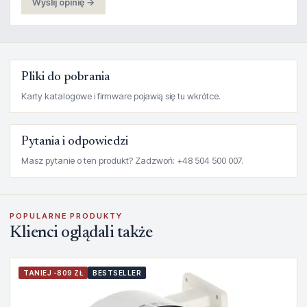
Wyślij opinię →
Pliki do pobrania
Karty katalogowe i firmware pojawią się tu wkrótce.
Pytania i odpowiedzi
Masz pytanie o ten produkt? Zadzwoń: +48 504 500 007.
POPULARNE PRODUKTY
Klienci oglądali także
TANIEJ -809 ZŁ
BESTSELLER