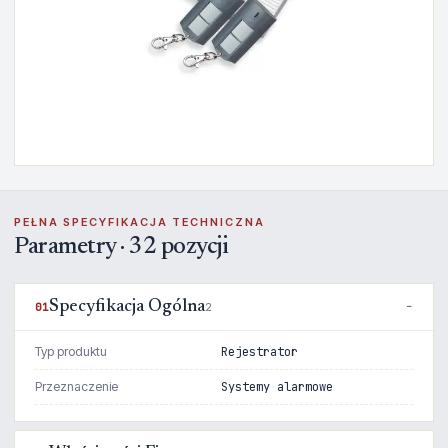
PEŁNA SPECYFIKACJA TECHNICZNA
Parametry · 32 pozycji
Specyfikacja Ogólna
01
2
Typ produktu
Rejestrator
Przeznaczenie
Systemy alarmowe