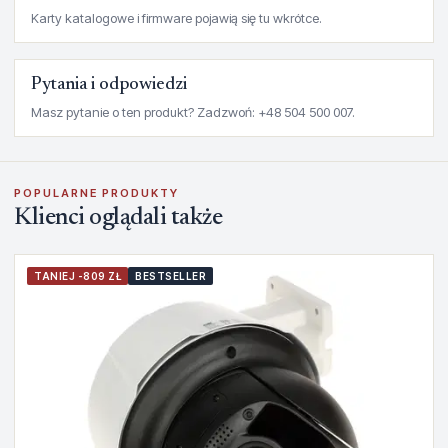
Karty katalogowe i firmware pojawią się tu wkrótce.
Pytania i odpowiedzi
Masz pytanie o ten produkt? Zadzwoń: +48 504 500 007.
POPULARNE PRODUKTY
Klienci oglądali także
TANIEJ -809 ZŁ
BESTSELLER