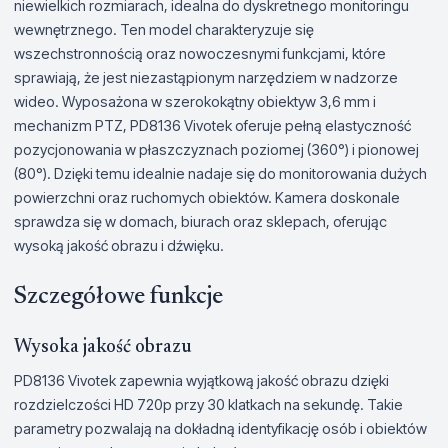
niewielkich rozmiarach, idealna do dyskretnego monitoringu
wewnętrznego. Ten model charakteryzuje się
wszechstronnością oraz nowoczesnymi funkcjami, które
sprawiają, że jest niezastąpionym narzędziem w nadzorze
wideo. Wyposażona w szerokokątny obiektyw 3,6 mm i
mechanizm PTZ, PD8136 Vivotek oferuje pełną elastyczność
pozycjonowania w płaszczyznach poziomej (360°) i pionowej
(80°). Dzięki temu idealnie nadaje się do monitorowania dużych
powierzchni oraz ruchomych obiektów. Kamera doskonale
sprawdza się w domach, biurach oraz sklepach, oferując
wysoką jakość obrazu i dźwięku.
Szczegółowe funkcje
Wysoka jakość obrazu
PD8136 Vivotek zapewnia wyjątkową jakość obrazu dzięki
rozdzielczości HD 720p przy 30 klatkach na sekundę. Takie
parametry pozwalają na dokładną identyfikację osób i obiektów