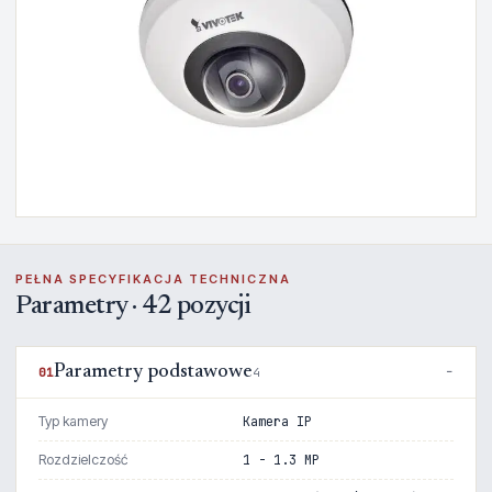
PEŁNA SPECYFIKACJA TECHNICZNA
Parametry · 42 pozycji
Parametry podstawowe
01
4
Typ kamery
Kamera IP
Rozdzielczość
1 - 1.3 MP