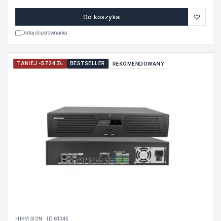
♡
Do koszyka
Dodaj do porównania
TANIEJ -5724 ZŁ
BESTSELLER
REKOMENDOWANY
HIKVISION · ID 61345