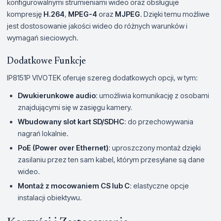
konfigurowalnymi strumieniami wideo oraz obsługuje
kompresję
H.264
,
MPEG-4
oraz
MJPEG
. Dzięki temu możliwe
jest dostosowanie jakości wideo do różnych warunków i
wymagań sieciowych.
Dodatkowe Funkcje
IP8151P VIVOTEK oferuje szereg dodatkowych opcji, w tym:
Dwukierunkowe audio
: umożliwia komunikację z osobami
znajdującymi się w zasięgu kamery.
Wbudowany slot kart SD/SDHC
: do przechowywania
nagrań lokalnie.
PoE (Power over Ethernet)
: uproszczony montaż dzięki
zasilaniu przez ten sam kabel, którym przesyłane są dane
wideo.
Montaż z mocowaniem CS lub C
: elastyczne opcje
instalacji obiektywu.