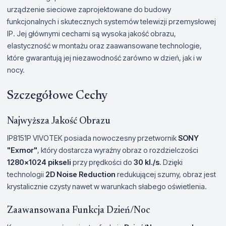
urządzenie sieciowe zaprojektowane do budowy
funkcjonalnych i skutecznych systemów telewizji przemysłowej
IP. Jej głównymi cechami są wysoka jakość obrazu,
elastyczność w montażu oraz zaawansowane technologie,
które gwarantują jej niezawodność zarówno w dzień, jak i w
nocy.
Szczegółowe Cechy
Najwyższa Jakość Obrazu
IP8151P VIVOTEK posiada nowoczesny przetwornik
SONY
"Exmor"
, który dostarcza wyraźny obraz o rozdzielczości
1280x1024 pikseli
przy prędkości do
30 kl./s
. Dzięki
technologii
2D Noise Reduction
redukującej szumy, obraz jest
krystalicznie czysty nawet w warunkach słabego oświetlenia.
Zaawansowana Funkcja Dzień/Noc