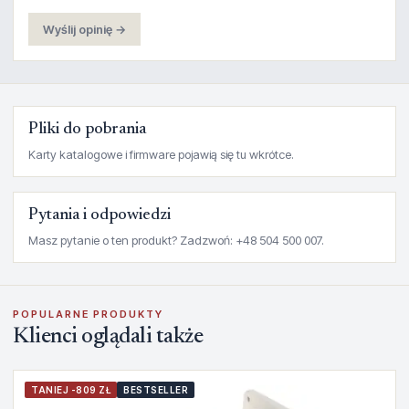
Wyślij opinię →
Pliki do pobrania
Karty katalogowe i firmware pojawią się tu wkrótce.
Pytania i odpowiedzi
Masz pytanie o ten produkt? Zadzwoń: +48 504 500 007.
POPULARNE PRODUKTY
Klienci oglądali także
TANIEJ -809 ZŁ
BESTSELLER