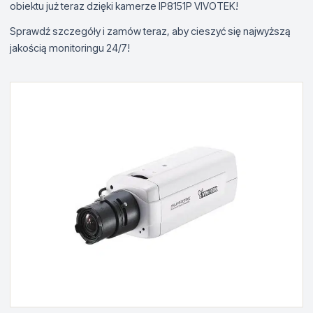
obiektu już teraz dzięki kamerze IP8151P VIVOTEK!
Sprawdź szczegóły i zamów teraz, aby cieszyć się najwyższą
jakością monitoringu 24/7!