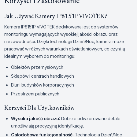
Korzyści i Zastosowanie
Jak Używać Kamery IP8151P VIVOTEK?
Kamera IP8151P VIVOTEK dedykowana jest do systemów
monitoringu wymagających wysokiej jakości obrazu oraz
niezawodności. Dzięki technologii Dzień/Noc, kamera może
pracować w różnych warunkach oświetleniowych, co czyni ją
idealnym wyborem do monitoringu:
Obiektów przemysłowych
Sklepów i centrach handlowych
Biur i budynków korporacyjnych
Przestrzeni publicznych
Korzyści Dla Użytkowników
Wysoka jakość obrazu
: Dobrze odwzorowane detale
umożliwiają precyzyjną identyfikację.
Całodobowa funkcjonalność
: Technologia Dzień/Noc