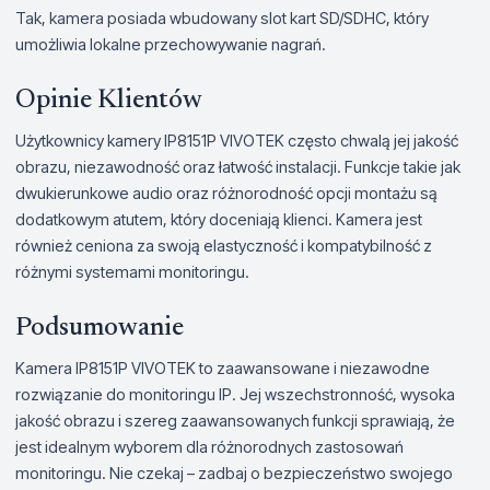
Tak, kamera posiada wbudowany slot kart SD/SDHC, który
umożliwia lokalne przechowywanie nagrań.
Opinie Klientów
Użytkownicy kamery IP8151P VIVOTEK często chwalą jej jakość
obrazu, niezawodność oraz łatwość instalacji. Funkcje takie jak
dwukierunkowe audio oraz różnorodność opcji montażu są
dodatkowym atutem, który doceniają klienci. Kamera jest
również ceniona za swoją elastyczność i kompatybilność z
różnymi systemami monitoringu.
Podsumowanie
Kamera IP8151P VIVOTEK to zaawansowane i niezawodne
rozwiązanie do monitoringu IP. Jej wszechstronność, wysoka
jakość obrazu i szereg zaawansowanych funkcji sprawiają, że
jest idealnym wyborem dla różnorodnych zastosowań
monitoringu. Nie czekaj – zadbaj o bezpieczeństwo swojego