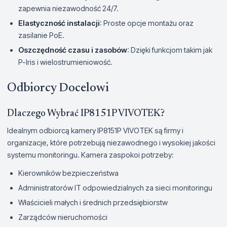
zapewnia niezawodność 24/7.
Elastyczność instalacji
: Proste opcje montażu oraz
zasilanie PoE.
Oszczędność czasu i zasobów
: Dzięki funkcjom takim jak
P-Iris i wielostrumieniowość.
Odbiorcy Docelowi
Dlaczego Wybrać IP8151P VIVOTEK?
Idealnym odbiorcą kamery IP8151P VIVOTEK są firmy i
organizacje, które potrzebują niezawodnego i wysokiej jakości
systemu monitoringu. Kamera zaspokoi potrzeby:
Kierowników bezpieczeństwa
Administratorów IT odpowiedzialnych za sieci monitoringu
Właścicieli małych i średnich przedsiębiorstw
Zarządców nieruchomości