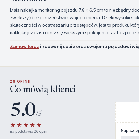
Mała naklejka monitoring pojazdu 7,8 x 6,5 cm to niezbędny dod
zwiększyć bezpieczeństwo swojego mienia. Dzięki wysokiej jak
skuteczności w odstraszaniu przestępców, jest to produkt, k
naklejkę już dziś i ciesz się większym spokojem oraz bezpie
Zamów teraz
i zapewnij sobie oraz swojemu pojazdowi wi
26 OPINII
Co mówią klienci
5.0
/5
★★★★★
Napisz op
na podstawie 26 opinii