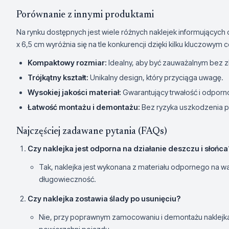
Porównanie z innymi produktami
Na rynku dostępnych jest wiele różnych naklejek informujących 
x 6,5 cm wyróżnia się na tle konkurencji dzięki kilku kluczowym
Kompaktowy rozmiar:
Idealny, aby być zauważalnym bez z
Trójkątny kształt:
Unikalny design, który przyciąga uwagę.
Wysokiej jakości materiał:
Gwarantujący trwałość i odporn
Łatwość montażu i demontażu:
Bez ryzyka uszkodzenia p
Najczęściej zadawane pytania (FAQs)
Czy naklejka jest odporna na działanie deszczu i słońca
Tak, naklejka jest wykonana z materiału odpornego na w
długowieczność.
Czy naklejka zostawia ślady po usunięciu?
Nie, przy poprawnym zamocowaniu i demontażu naklejka