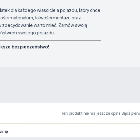
atek dla każdego właściciela pojazdu, który chce
ości materiałom, łatwości montażu oraz
tóry zdecydowanie warto mieć. Zamów swoją
czeństwem swojego pojazdu.
ększe bezpieczeństwo!
Ten produkt nie ma jeszcze opinii. Bądź pier
inię