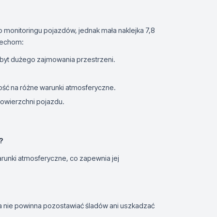
o monitoringu pojazdów, jednak mała naklejka 7,8
 cechom:
byt dużego zajmowania przestrzeni.
ość na różne warunki atmosferyczne.
owierzchni pojazdu.
?
arunki atmosferyczne, co zapewnia jej
 nie powinna pozostawiać śladów ani uszkadzać