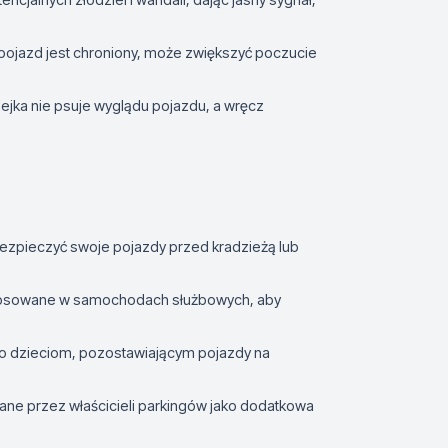
ojazd jest chroniony, może zwiększyć poczucie
jka nie psuje wyglądu pojazdu, a wręcz
zpieczyć swoje pojazdy przed kradzieżą lub
tosowane w samochodach służbowych, aby
 dzieciom, pozostawiającym pojazdy na
ane przez właścicieli parkingów jako dodatkowa