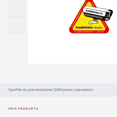
Opis
Pliki do pobrania
Opinie (26)
Pytania i odpowiedzi
OPIS PRODUKTU