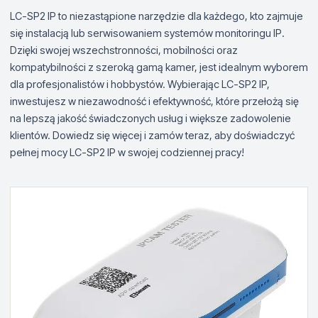
LC-SP2 IP to niezastąpione narzędzie dla każdego, kto zajmuje
się instalacją lub serwisowaniem systemów monitoringu IP.
Dzięki swojej wszechstronności, mobilności oraz
kompatybilności z szeroką gamą kamer, jest idealnym wyborem
dla profesjonalistów i hobbystów. Wybierając LC-SP2 IP,
inwestujesz w niezawodność i efektywność, które przełożą się
na lepszą jakość świadczonych usług i większe zadowolenie
klientów. Dowiedz się więcej i zamów teraz, aby doświadczyć
pełnej mocy LC-SP2 IP w swojej codziennej pracy!