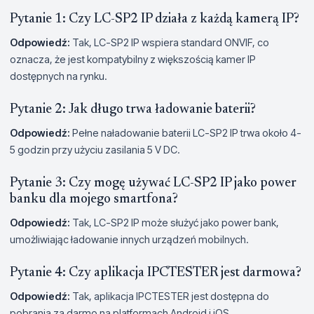
Pytanie 1: Czy LC-SP2 IP działa z każdą kamerą IP?
Odpowiedź:
Tak, LC-SP2 IP wspiera standard ONVIF, co
oznacza, że jest kompatybilny z większością kamer IP
dostępnych na rynku.
Pytanie 2: Jak długo trwa ładowanie baterii?
Odpowiedź:
Pełne naładowanie baterii LC-SP2 IP trwa około 4-
5 godzin przy użyciu zasilania 5 V DC.
Pytanie 3: Czy mogę używać LC-SP2 IP jako power
banku dla mojego smartfona?
Odpowiedź:
Tak, LC-SP2 IP może służyć jako power bank,
umożliwiając ładowanie innych urządzeń mobilnych.
Pytanie 4: Czy aplikacja IPCTESTER jest darmowa?
Odpowiedź:
Tak, aplikacja IPCTESTER jest dostępna do
pobrania za darmo na platformach Android i iOS.