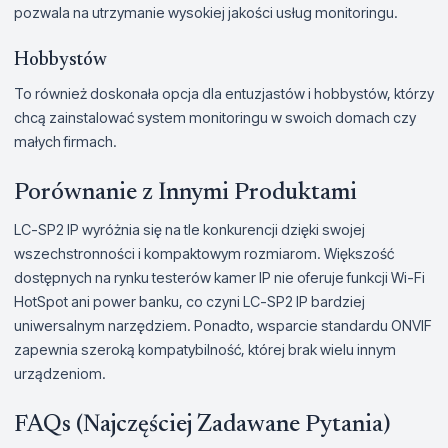
pozwala na utrzymanie wysokiej jakości usług monitoringu.
Hobbystów
To również doskonała opcja dla entuzjastów i hobbystów, którzy
chcą zainstalować system monitoringu w swoich domach czy
małych firmach.
Porównanie z Innymi Produktami
LC-SP2 IP wyróżnia się na tle konkurencji dzięki swojej
wszechstronności i kompaktowym rozmiarom. Większość
dostępnych na rynku testerów kamer IP nie oferuje funkcji Wi-Fi
HotSpot ani power banku, co czyni LC-SP2 IP bardziej
uniwersalnym narzędziem. Ponadto, wsparcie standardu ONVIF
zapewnia szeroką kompatybilność, której brak wielu innym
urządzeniom.
FAQs (Najczęściej Zadawane Pytania)