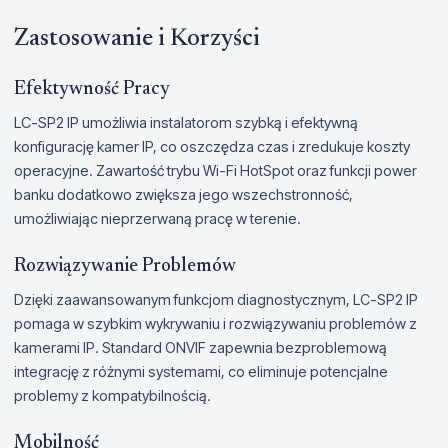
Zastosowanie i Korzyści
Efektywność Pracy
LC-SP2 IP umożliwia instalatorom szybką i efektywną
konfigurację kamer IP, co oszczędza czas i zredukuje koszty
operacyjne. Zawartość trybu Wi-Fi HotSpot oraz funkcji power
banku dodatkowo zwiększa jego wszechstronność,
umożliwiając nieprzerwaną pracę w terenie.
Rozwiązywanie Problemów
Dzięki zaawansowanym funkcjom diagnostycznym, LC-SP2 IP
pomaga w szybkim wykrywaniu i rozwiązywaniu problemów z
kamerami IP. Standard ONVIF zapewnia bezproblemową
integrację z różnymi systemami, co eliminuje potencjalne
problemy z kompatybilnością.
Mobilność