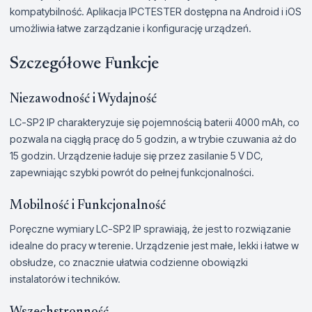
kompatybilność. Aplikacja IPCTESTER dostępna na Android i iOS
umożliwia łatwe zarządzanie i konfigurację urządzeń.
Szczegółowe Funkcje
Niezawodność i Wydajność
LC-SP2 IP charakteryzuje się pojemnością baterii 4000 mAh, co
pozwala na ciągłą pracę do 5 godzin, a w trybie czuwania aż do
15 godzin. Urządzenie ładuje się przez zasilanie 5 V DC,
zapewniając szybki powrót do pełnej funkcjonalności.
Mobilność i Funkcjonalność
Poręczne wymiary LC-SP2 IP sprawiają, że jest to rozwiązanie
idealne do pracy w terenie. Urządzenie jest małe, lekki i łatwe w
obsłudze, co znacznie ułatwia codzienne obowiązki
instalatorów i techników.