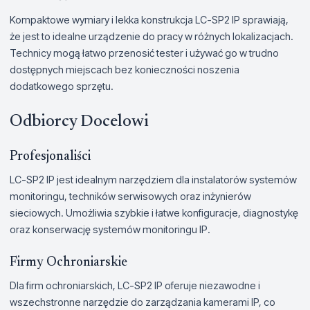
Kompaktowe wymiary i lekka konstrukcja LC-SP2 IP sprawiają,
że jest to idealne urządzenie do pracy w różnych lokalizacjach.
Technicy mogą łatwo przenosić tester i używać go w trudno
dostępnych miejscach bez konieczności noszenia
dodatkowego sprzętu.
Odbiorcy Docelowi
Profesjonaliści
LC-SP2 IP jest idealnym narzędziem dla instalatorów systemów
monitoringu, techników serwisowych oraz inżynierów
sieciowych. Umożliwia szybkie i łatwe konfiguracje, diagnostykę
oraz konserwację systemów monitoringu IP.
Firmy Ochroniarskie
Dla firm ochroniarskich, LC-SP2 IP oferuje niezawodne i
wszechstronne narzędzie do zarządzania kamerami IP, co