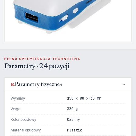
PEŁNA SPECYFIKACJA TECHNICZNA
Parametry · 24 pozycji
Parametry fizyczne
01
4
Wymiary
150 x 80 x 35 mm
Waga
330 g
Kolor obudowy
Czarny
Materiał obudowy
Plastik