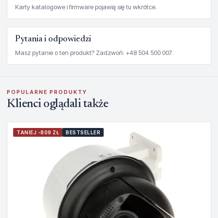
Karty katalogowe i firmware pojawią się tu wkrótce.
Pytania i odpowiedzi
Masz pytanie o ten produkt? Zadzwoń: +48 504 500 007.
POPULARNE PRODUKTY
Klienci oglądali także
TANIEJ -809 ZŁ
BESTSELLER