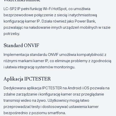
Wszechstronność
LC-SP2 IP pełni funkcję Wi-Fi HotSpot, co umożliwia
bezprzewodowe połączenie z siecią i natychmiastową
konfigurację kamer IP. Działa również jako Power Bank,
pozwalając na naładowanie innych urządzeń mobilnych w razie
potrzeby.
Standard ONVIF
Implementacja standardu ONVIF umożliwia kompatybilność z
różnymi markami kamer IP, co eliminuje problemy z zgodnością
i ułatwia integrację systemów monitoringu.
Aplikacja IPCTESTER
Dedykowana aplikacja IPCTESTER na Android i iOS pozwala na
zdalne zarządzanie i konfigurację kamer oraz przeglądanie
transmisji wideo na żywo. Użytkownicy mogą łatwo
przeprowadzać testy i dostosowywać ustawienia kamer
bezpośrednio z poziomu smartfona.