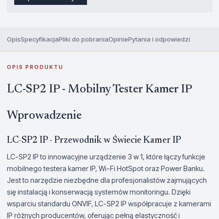
Opis
Specyfikacja
Pliki do pobrania
Opinie
Pytania i odpowiedzi
OPIS PRODUKTU
LC-SP2 IP - Mobilny Tester Kamer IP
Wprowadzenie
LC-SP2 IP - Przewodnik w Świecie Kamer IP
LC-SP2 IP to innowacyjne urządzenie 3 w 1, które łączy funkcje
mobilnego testera kamer IP, Wi-Fi HotSpot oraz Power Banku.
Jest to narzędzie niezbędne dla profesjonalistów zajmujących
się instalacją i konserwacją systemów monitoringu. Dzięki
wsparciu standardu ONVIF, LC-SP2 IP współpracuje z kamerami
IP różnych producentów, oferując pełną elastyczność i