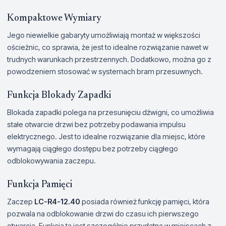
Kompaktowe Wymiary
Jego niewielkie gabaryty umożliwiają montaż w większości
ościeżnic, co sprawia, że jest to idealne rozwiązanie nawet w
trudnych warunkach przestrzennych. Dodatkowo, można go z
powodzeniem stosować w systemach bram przesuwnych.
Funkcja Blokady Zapadki
Blokada zapadki polega na przesunięciu dźwigni, co umożliwia
stałe otwarcie drzwi bez potrzeby podawania impulsu
elektrycznego. Jest to idealne rozwiązanie dla miejsc, które
wymagają ciągłego dostępu bez potrzeby ciągłego
odblokowywania zaczepu.
Funkcja Pamięci
Zaczep
LC-R4-12.40
posiada również funkcję pamięci, która
pozwala na odblokowanie drzwi do czasu ich pierwszego
otwarcia. Funkcja ta jest szczególnie przydatna w miejscach z