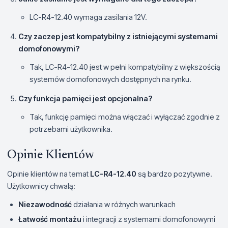
LC-R4-12.40 wymaga zasilania 12V.
Czy zaczep jest kompatybilny z istniejącymi systemami
domofonowymi?
Tak, LC-R4-12.40 jest w pełni kompatybilny z większością
systemów domofonowych dostępnych na rynku.
Czy funkcja pamięci jest opcjonalna?
Tak, funkcję pamięci można włączać i wyłączać zgodnie z
potrzebami użytkownika.
Opinie Klientów
Opinie klientów na temat
LC-R4-12.40
są bardzo pozytywne.
Użytkownicy chwalą:
Niezawodność
działania w różnych warunkach
Łatwość montażu
i integracji z systemami domofonowymi