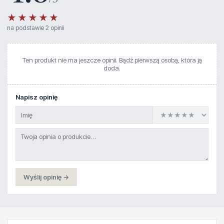
/5
★★★★★
na podstawie 2 opinii
Ten produkt nie ma jeszcze opinii. Bądź pierwszą osobą, która ją
doda.
Napisz opinię
Wyślij opinię →