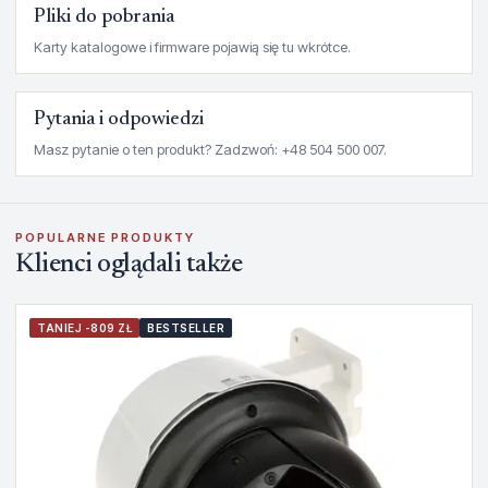
Pliki do pobrania
Karty katalogowe i firmware pojawią się tu wkrótce.
Pytania i odpowiedzi
Masz pytanie o ten produkt? Zadzwoń: +48 504 500 007.
POPULARNE PRODUKTY
Klienci oglądali także
TANIEJ -809 ZŁ
BESTSELLER