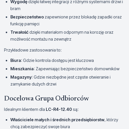
Wygodę
dzięki łatwej integracji z różnymi systemami drzwi i
bram
Bezpieczeństwo
zapewnione przez blokadę zapadki oraz
funkcję pamięci
Trwałość
dzięki materiałom odpornym na korozję oraz
możliwość montażu na zewnątrz
Przykładowe zastosowania to:
Biura
: Gdzie kontrola dostępu jest kluczowa
Mieszkania
: Zapewniając bezpieczeństwo domowników
Magazyny
: Gdzie niezbędne jest częste otwieranie i
zamykanie dużych drzwi
Docelowa Grupa Odbiorców
Idealnym klientem dla
LC-R4-12.40
są:
Właściciele małych i średnich przedsiębiorstw
, którzy
chcą zabezpieczyć swoje biura