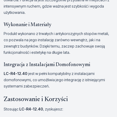
intensywnym ruchem, gdzie ważna jest szybkość i wygoda
użytkowania.
Wykonanie i Materiały
Produkt wykonano z trwałych i antykorozyjnych stopów metali,
co pozwala na jego instalację zarówno wewnątrz, jak i na
zewnątrz budynków. Dzięki temu, zaczep zachowuje swoją
funkcjonalność i estetykę na długie lata.
Integracja z Instalacjami Domofonowymi
LC-R4-12.40
jest w pełni kompatybilny z instalacjami
domofonowymi, co umożliwia jego integrację z istniejącymi
systemami zabezpieczeń.
Zastosowanie i Korzyści
Stosując
LC-R4-12.40
, zyskujesz: