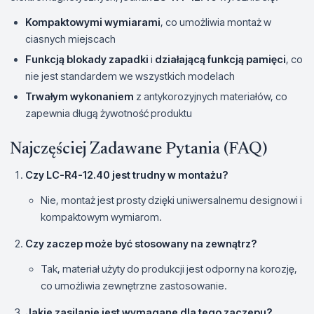
Kompaktowymi wymiarami
, co umożliwia montaż w
ciasnych miejscach
Funkcją blokady zapadki
i
działającą funkcją pamięci
, co
nie jest standardem we wszystkich modelach
Trwałym wykonaniem
z antykorozyjnych materiałów, co
zapewnia długą żywotność produktu
Najczęściej Zadawane Pytania (FAQ)
Czy
LC-R4-12.40
jest trudny w montażu?
Nie, montaż jest prosty dzięki uniwersalnemu designowi i
kompaktowym wymiarom.
Czy zaczep może być stosowany na zewnątrz?
Tak, materiał użyty do produkcji jest odporny na korozję,
co umożliwia zewnętrzne zastosowanie.
Jakie zasilanie jest wymagane dla tego zaczepu?