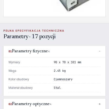
PEŁNA SPECYFIKACJA TECHNICZNA
Parametry · 17 pozycji
Parametry fizyczne
01
4
Wymiary
90 x 70 x 101 mm
Waga
2.45 kg
Kolor obudowy
Ciemnoszary
Materiał obudowy
Stal
Parametry optyczne
02
4