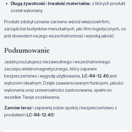
Długą żywotność
i
trwałość materiałów
, z których produkt
został wykonany
Produkt zdobył uznanie zarówno wśród właścicieli firm,
zarządców budynków mieszkalnych, jak i firm logistycznych, co
jest dowodem na jego wszechstronność i wysoką jakość.
Podsumowanie
Jeżeli poszukujesz niezawodnego i wszechstronnego
zaczepu elektromagnetycznego, który zapewni
bezpieczeństwo i wygodę użytkowania,
LC-R4-12.40
jest
wyborem idealnym. Dzięki zaawansowanym funkcjom, jakości
wykonania oraz uniwersalności zastosowania, spełni on
wszelkie Twoje oczekiwania.
Zamów teraz
i zapewnij sobie spokój i bezpieczeństwo z
produktem
LC-R4-12.40
!