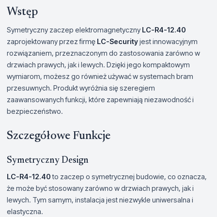
Wstęp
Symetryczny zaczep elektromagnetyczny
LC-R4-12.40
zaprojektowany przez firmę
LC-Security
jest innowacyjnym
rozwiązaniem, przeznaczonym do zastosowania zarówno w
drzwiach prawych, jak i lewych. Dzięki jego kompaktowym
wymiarom, możesz go również używać w systemach bram
przesuwnych. Produkt wyróżnia się szeregiem
zaawansowanych funkcji, które zapewniają niezawodność i
bezpieczeństwo.
Szczegółowe Funkcje
Symetryczny Design
LC-R4-12.40
to zaczep o symetrycznej budowie, co oznacza,
że może być stosowany zarówno w drzwiach prawych, jak i
lewych. Tym samym, instalacja jest niezwykle uniwersalna i
elastyczna.