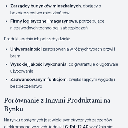
Zarządcy budynków mieszkalnych
, dbający o
bezpieczeństwo mieszkańców
Firmy logistyczne i magazynowe
, potrzebujące
niezawodnych technologii zabezpieczeń
Produkt spełnia ich potrzeby dzięki:
Uniwersalności
zastosowania w różnych typach drzwi i
bram
Wysokiej jakości wykonania
, co gwarantuje długotrwałe
użytkowanie
Zaawansowanym funkcjom
, zwiększającym wygodę i
bezpieczeństwo
Porównanie z Innymi Produktami na
Rynku
Na rynku dostępnych jest wiele symetrycznych zaczepów
elektromagnetycznych, jednak
LC-R4-12.40
wyróżnia się: