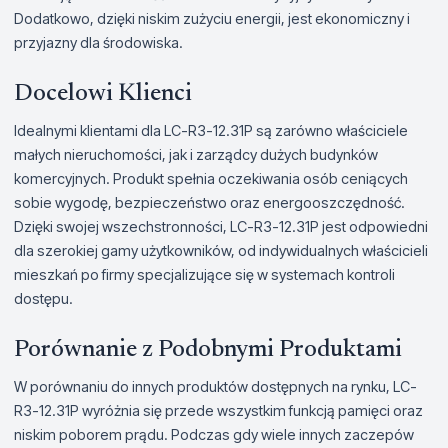
Dodatkowo, dzięki niskim zużyciu energii, jest ekonomiczny i
przyjazny dla środowiska.
Docelowi Klienci
Idealnymi klientami dla LC-R3-12.31P są zarówno właściciele
małych nieruchomości, jak i zarządcy dużych budynków
komercyjnych. Produkt spełnia oczekiwania osób ceniących
sobie wygodę, bezpieczeństwo oraz energooszczędność.
Dzięki swojej wszechstronności, LC-R3-12.31P jest odpowiedni
dla szerokiej gamy użytkowników, od indywidualnych właścicieli
mieszkań po firmy specjalizujące się w systemach kontroli
dostępu.
Porównanie z Podobnymi Produktami
W porównaniu do innych produktów dostępnych na rynku, LC-
R3-12.31P wyróżnia się przede wszystkim funkcją pamięci oraz
niskim poborem prądu. Podczas gdy wiele innych zaczepów