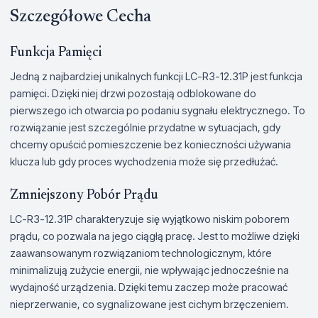
Szczegółowe Cecha
Funkcja Pamięci
Jedną z najbardziej unikalnych funkcji LC-R3-12.31P jest funkcja
pamięci. Dzięki niej drzwi pozostają odblokowane do
pierwszego ich otwarcia po podaniu sygnału elektrycznego. To
rozwiązanie jest szczególnie przydatne w sytuacjach, gdy
chcemy opuścić pomieszczenie bez konieczności używania
klucza lub gdy proces wychodzenia może się przedłużać.
Zmniejszony Pobór Prądu
LC-R3-12.31P charakteryzuje się wyjątkowo niskim poborem
prądu, co pozwala na jego ciągłą pracę. Jest to możliwe dzięki
zaawansowanym rozwiązaniom technologicznym, które
minimalizują zużycie energii, nie wpływając jednocześnie na
wydajność urządzenia. Dzięki temu zaczep może pracować
nieprzerwanie, co sygnalizowane jest cichym brzęczeniem.