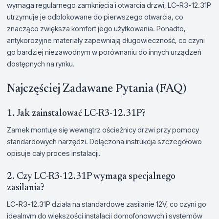
wymaga regularnego zamknięcia i otwarcia drzwi, LC-R3-12.31P
utrzymuje je odblokowane do pierwszego otwarcia, co
znacząco zwiększa komfort jego użytkowania. Ponadto,
antykorozyjne materiały zapewniają długowieczność, co czyni
go bardziej niezawodnym w porównaniu do innych urządzeń
dostępnych na rynku.
Najczęściej Zadawane Pytania (FAQ)
1. Jak zainstalować LC-R3-12.31P?
Zamek montuje się wewnątrz ościeżnicy drzwi przy pomocy
standardowych narzędzi. Dołączona instrukcja szczegółowo
opisuje cały proces instalacji.
2. Czy LC-R3-12.31P wymaga specjalnego
zasilania?
LC-R3-12.31P działa na standardowe zasilanie 12V, co czyni go
idealnym do większości instalacji domofonowych i systemów