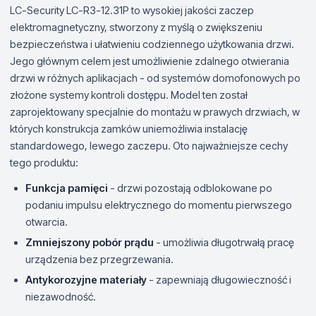
LC-Security LC-R3-12.31P to wysokiej jakości zaczep
elektromagnetyczny, stworzony z myślą o zwiększeniu
bezpieczeństwa i ułatwieniu codziennego użytkowania drzwi.
Jego głównym celem jest umożliwienie zdalnego otwierania
drzwi w różnych aplikacjach - od systemów domofonowych po
złożone systemy kontroli dostępu. Model ten został
zaprojektowany specjalnie do montażu w prawych drzwiach, w
których konstrukcja zamków uniemożliwia instalację
standardowego, lewego zaczepu. Oto najważniejsze cechy
tego produktu:
Funkcja pamięci
- drzwi pozostają odblokowane po
podaniu impulsu elektrycznego do momentu pierwszego
otwarcia.
Zmniejszony pobór prądu
- umożliwia długotrwałą pracę
urządzenia bez przegrzewania.
Antykorozyjne materiały
- zapewniają długowieczność i
niezawodność.