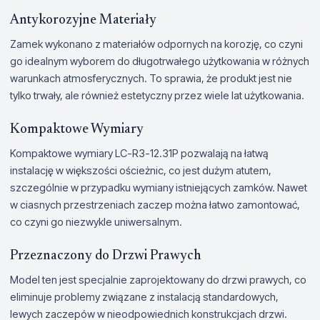
Antykorozyjne Materiały
Zamek wykonano z materiałów odpornych na korozję, co czyni
go idealnym wyborem do długotrwałego użytkowania w różnych
warunkach atmosferycznych. To sprawia, że produkt jest nie
tylko trwały, ale również estetyczny przez wiele lat użytkowania.
Kompaktowe Wymiary
Kompaktowe wymiary LC-R3-12.31P pozwalają na łatwą
instalację w większości ościeżnic, co jest dużym atutem,
szczególnie w przypadku wymiany istniejących zamków. Nawet
w ciasnych przestrzeniach zaczep można łatwo zamontować,
co czyni go niezwykle uniwersalnym.
Przeznaczony do Drzwi Prawych
Model ten jest specjalnie zaprojektowany do drzwi prawych, co
eliminuje problemy związane z instalacją standardowych,
lewych zaczepów w nieodpowiednich konstrukcjach drzwi.