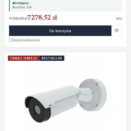
Dostępny
Wysyłka 24h
7278,52 zł
11 932,00 zł
netto
♡
Do koszyka
Dodaj do porównania
TANIEJ -6485 ZŁ
BESTSELLER