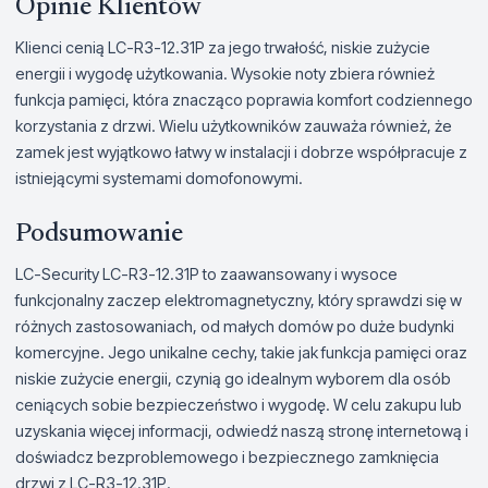
Opinie Klientów
Klienci cenią LC-R3-12.31P za jego trwałość, niskie zużycie
energii i wygodę użytkowania. Wysokie noty zbiera również
funkcja pamięci, która znacząco poprawia komfort codziennego
korzystania z drzwi. Wielu użytkowników zauważa również, że
zamek jest wyjątkowo łatwy w instalacji i dobrze współpracuje z
istniejącymi systemami domofonowymi.
Podsumowanie
LC-Security LC-R3-12.31P to zaawansowany i wysoce
funkcjonalny zaczep elektromagnetyczny, który sprawdzi się w
różnych zastosowaniach, od małych domów po duże budynki
komercyjne. Jego unikalne cechy, takie jak funkcja pamięci oraz
niskie zużycie energii, czynią go idealnym wyborem dla osób
ceniących sobie bezpieczeństwo i wygodę. W celu zakupu lub
uzyskania więcej informacji, odwiedź naszą stronę internetową i
doświadcz bezproblemowego i bezpiecznego zamknięcia
drzwi z LC-R3-12.31P.