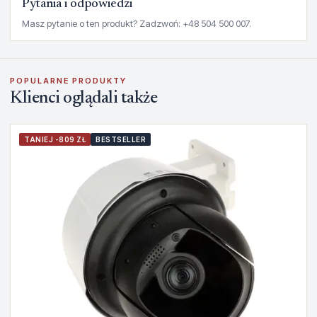
Pytania i odpowiedzi
Masz pytanie o ten produkt? Zadzwoń: +48 504 500 007.
POPULARNE PRODUKTY
Klienci oglądali także
TANIEJ -809 ZŁ
BESTSELLER