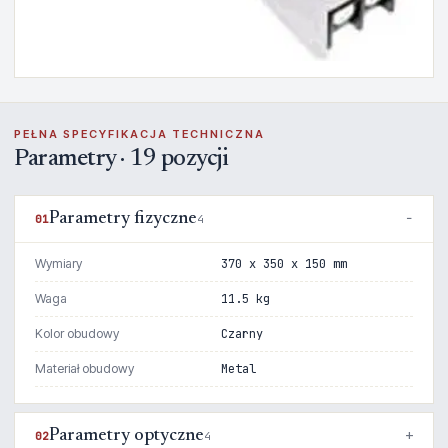
PEŁNA SPECYFIKACJA TECHNICZNA
Parametry · 19 pozycji
Parametry fizyczne
01
4
Wymiary
370 x 350 x 150 mm
Waga
11.5 kg
Kolor obudowy
Czarny
Materiał obudowy
Metal
Parametry optyczne
02
4