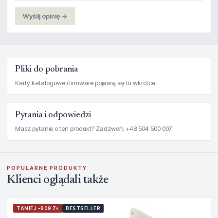
Wyślij opinię →
Pliki do pobrania
Karty katalogowe i firmware pojawią się tu wkrótce.
Pytania i odpowiedzi
Masz pytanie o ten produkt? Zadzwoń: +48 504 500 007.
POPULARNE PRODUKTY
Klienci oglądali także
TANIEJ -809 ZŁ
BESTSELLER