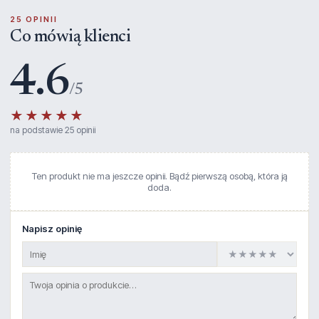
25 OPINII
Co mówią klienci
4.6
/5
★★★★★
na podstawie 25 opinii
Ten produkt nie ma jeszcze opinii. Bądź pierwszą osobą, która ją
doda.
Napisz opinię