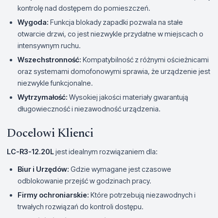
kontrolę nad dostępem do pomieszczeń.
Wygoda:
Funkcja blokady zapadki pozwala na stałe
otwarcie drzwi, co jest niezwykle przydatne w miejscach o
intensywnym ruchu.
Wszechstronność:
Kompatybilność z różnymi ościeżnicami
oraz systemami domofonowymi sprawia, że urządzenie jest
niezwykle funkcjonalne.
Wytrzymałość:
Wysokiej jakości materiały gwarantują
długowieczność i niezawodność urządzenia.
Docelowi Klienci
LC-R3-12.20L
jest idealnym rozwiązaniem dla:
Biur i Urzędów:
Gdzie wymagane jest czasowe
odblokowanie przejść w godzinach pracy.
Firmy ochroniarskie:
Które potrzebują niezawodnych i
trwałych rozwiązań do kontroli dostępu.