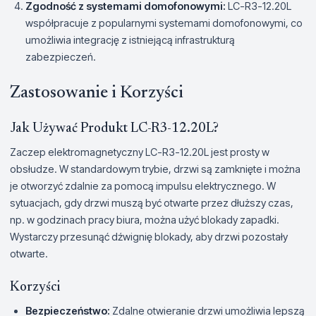
Zgodność z systemami domofonowymi:
LC-R3-12.20L
współpracuje z popularnymi systemami domofonowymi, co
umożliwia integrację z istniejącą infrastrukturą
zabezpieczeń.
Zastosowanie i Korzyści
Jak Używać Produkt LC-R3-12.20L?
Zaczep elektromagnetyczny LC-R3-12.20L jest prosty w
obsłudze. W standardowym trybie, drzwi są zamknięte i można
je otworzyć zdalnie za pomocą impulsu elektrycznego. W
sytuacjach, gdy drzwi muszą być otwarte przez dłuższy czas,
np. w godzinach pracy biura, można użyć blokady zapadki.
Wystarczy przesunąć dźwignię blokady, aby drzwi pozostały
otwarte.
Korzyści
Bezpieczeństwo:
Zdalne otwieranie drzwi umożliwia lepszą