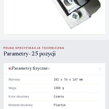
PEŁNA SPECYFIKACJA TECHNICZNA
Parametry · 25 pozycji
Parametry fizyczne
01
4
Wymiary
181 x 76 x 167 mm
Waga
1300 g
Kolor obudowy
Czarny
Materiał obudowy
Plastik