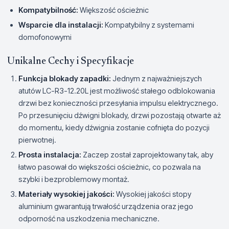
Kompatybilność:
Większość ościeżnic
Wsparcie dla instalacji:
Kompatybilny z systemami
domofonowymi
Unikalne Cechy i Specyfikacje
Funkcja blokady zapadki:
Jednym z najważniejszych
atutów LC-R3-12.20L jest możliwość stałego odblokowania
drzwi bez konieczności przesyłania impulsu elektrycznego.
Po przesunięciu dźwigni blokady, drzwi pozostają otwarte aż
do momentu, kiedy dźwignia zostanie cofnięta do pozycji
pierwotnej.
Prosta instalacja:
Zaczep został zaprojektowany tak, aby
łatwo pasował do większości ościeżnic, co pozwala na
szybki i bezproblemowy montaż.
Materiały wysokiej jakości:
Wysokiej jakości stopy
aluminium gwarantują trwałość urządzenia oraz jego
odporność na uszkodzenia mechaniczne.