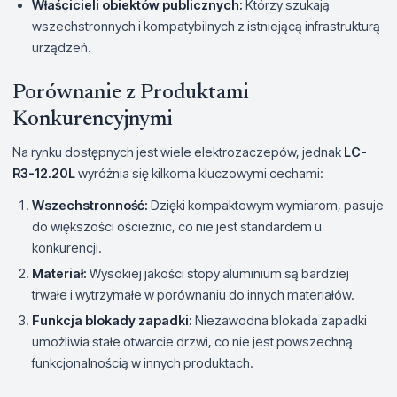
Właścicieli obiektów publicznych:
Którzy szukają
wszechstronnych i kompatybilnych z istniejącą infrastrukturą
urządzeń.
Porównanie z Produktami
Konkurencyjnymi
Na rynku dostępnych jest wiele elektrozaczepów, jednak
LC-
R3-12.20L
wyróżnia się kilkoma kluczowymi cechami:
Wszechstronność:
Dzięki kompaktowym wymiarom, pasuje
do większości ościeżnic, co nie jest standardem u
konkurencji.
Materiał:
Wysokiej jakości stopy aluminium są bardziej
trwałe i wytrzymałe w porównaniu do innych materiałów.
Funkcja blokady zapadki:
Niezawodna blokada zapadki
umożliwia stałe otwarcie drzwi, co nie jest powszechną
funkcjonalnością w innych produktach.