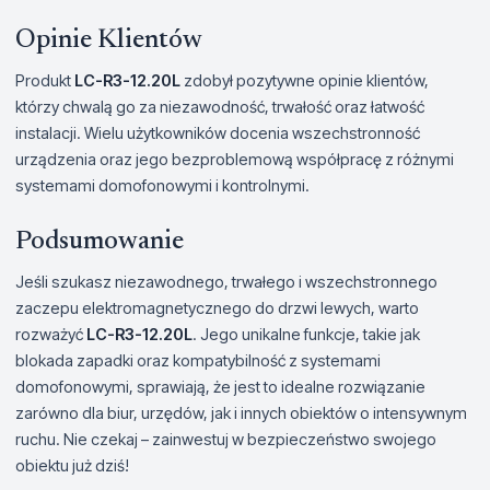
Opinie Klientów
Produkt
LC-R3-12.20L
zdobył pozytywne opinie klientów,
którzy chwalą go za niezawodność, trwałość oraz łatwość
instalacji. Wielu użytkowników docenia wszechstronność
urządzenia oraz jego bezproblemową współpracę z różnymi
systemami domofonowymi i kontrolnymi.
Podsumowanie
Jeśli szukasz niezawodnego, trwałego i wszechstronnego
zaczepu elektromagnetycznego do drzwi lewych, warto
rozważyć
LC-R3-12.20L
. Jego unikalne funkcje, takie jak
blokada zapadki oraz kompatybilność z systemami
domofonowymi, sprawiają, że jest to idealne rozwiązanie
zarówno dla biur, urzędów, jak i innych obiektów o intensywnym
ruchu. Nie czekaj – zainwestuj w bezpieczeństwo swojego
obiektu już dziś!