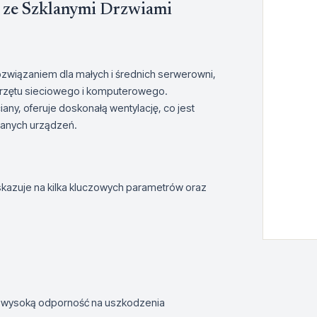
 ze Szklanymi Drzwiami
związaniem dla małych i średnich serwerowni,
rzętu sieciowego i komputerowego.
ny, oferuje doskonałą wentylację, co jest
anych urządzeń.
azuje na kilka kluczowych parametrów oraz
a wysoką odporność na uszkodzenia