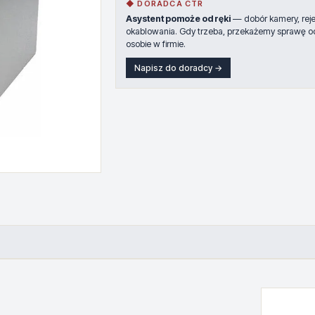
◆ DORADCA CTR
Asystent pomoże od ręki
— dobór kamery, rejes
okablowania. Gdy trzeba, przekażemy sprawę o
osobie w firmie.
Napisz do doradcy →