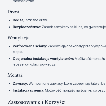
mechaniczne.
Drzwi
Rodzaj:
Szklane drzwi
Bezpieczeństwo:
Zamek zamykany na klucz, co gwarantuj
Wentylacja
Perforowane ściany:
Zapewniają doskonały przepływ powi
ciepła.
Opcjonalna instalacja wentylatorów:
Możliwość montażu 
lepszej cyrkulacji powietrza.
Montaż
Zawiasy:
Wzmocnione zawiasy, które zapewniają łatwy i be
Instalacja ścienna:
Możliwość montażu na ścianie, co oszcz
Zastosowanie i Korzyści