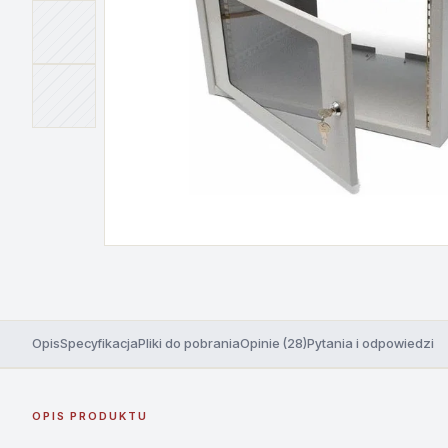
Opis
Specyfikacja
Pliki do pobrania
Opinie (28)
Pytania i odpowiedzi
OPIS PRODUKTU