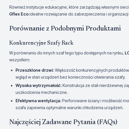
Również instytucje edukacyjne, które zarządzają własnymi sie
Gflex Eco
idealne rozwiązanie do zabezpieczenia i organizacji 
Porównanie z Podobnymi Produktami
Konkurencyjne Szafy Rack
W porównaniu do innych szaf tego typu dostępnych na rynku,
L
wszystkim:
Przeszklone drzwi:
Większość konkurencyjnych produktów o
wgląd w stan urządzeń bez konieczności otwierania szafy.
Wysoka wytrzymałość:
Konstrukcja ze stali nierdzewnej z
uszkodzenia mechaniczne.
Efektywna wentylacja:
Perforowane ściany i możliwość mo
szafa zapewnia optymalne warunki chłodzenia urządzeń.
Najczęściej Zadawane Pytania (FAQs)