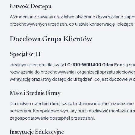
Łatwość Dostępu
Wzmocnione zawiasy oraz łatwo otwierane drzwi szklane zap
przechowywanych urządzeń, co ułatwia konserwację i bieżące
Docelowa Grupa Klientów
Specjaliści IT
Idealnym klientem dla szafy
LC-R19-W9U400 Gflex Eco
są sp
rozwiązania do przechowywania i organizacji sprzętu sieciowe
wentylację oraz łatwy dostęp do urządzeń, co jest kluczowe w 
Małe i Średnie Firmy
Dla małych i średnich firm, szafa ta stanowi idealne rozwiązan
serwerami. Kompaktowe wymiary oraz możliwość montażu na śc
zagospodarowanie dostępnej przestrzeni.
Instytucje Edukacyjne