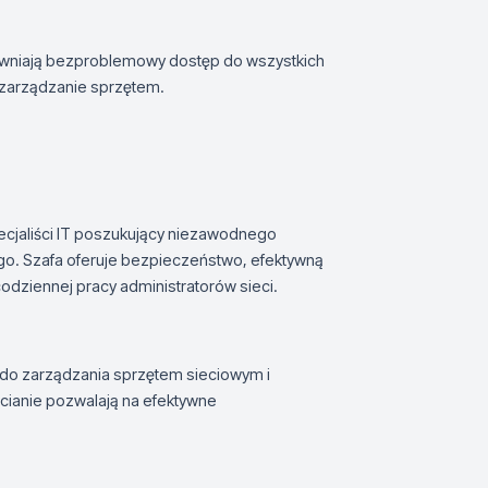
ewniają bezproblemowy dostęp do wszystkich
 zarządzanie sprzętem.
ecjaliści IT poszukujący niezawodnego
go. Szafa oferuje bezpieczeństwo, efektywną
codziennej pracy administratorów sieci.
ie do zarządzania sprzętem sieciowym i
ianie pozwalają na efektywne