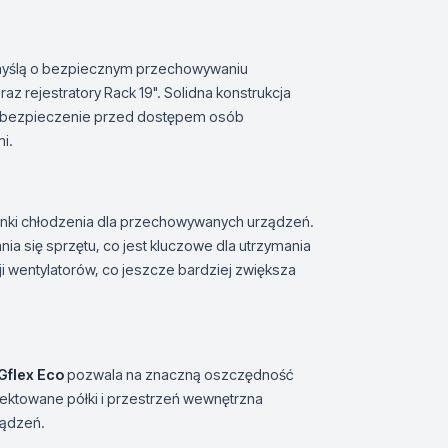
myślą o bezpiecznym przechowywaniu
az rejestratory Rack 19". Solidna konstrukcja
 zabezpieczenie przed dostępem osób
i.
nki chłodzenia dla przechowywanych urządzeń.
ia się sprzętu, co jest kluczowe dla utrzymania
ji wentylatorów, co jeszcze bardziej zwiększa
flex Eco
pozwala na znaczną oszczędność
jektowane półki i przestrzeń wewnętrzna
ządzeń.