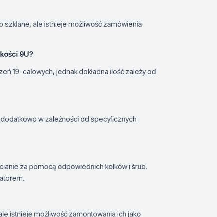
 szklane, ale istnieje możliwość zamówienia
kości 9U?
eń 19-calowych, jednak dokładna ilość zależy od
ć dodatkowo w zależności od specyficznych
cianie za pomocą odpowiednich kołków i śrub.
latorem.
le istnieje możliwość zamontowania ich jako