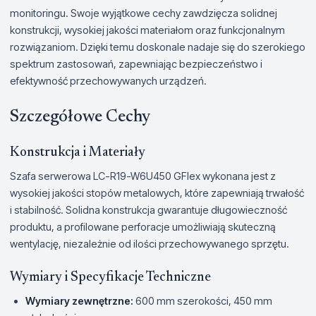
monitoringu. Swoje wyjątkowe cechy zawdzięcza solidnej
konstrukcji, wysokiej jakości materiałom oraz funkcjonalnym
rozwiązaniom. Dzięki temu doskonale nadaje się do szerokiego
spektrum zastosowań, zapewniając bezpieczeństwo i
efektywność przechowywanych urządzeń.
Szczegółowe Cechy
Konstrukcja i Materiały
Szafa serwerowa LC-R19-W6U450 GFlex wykonana jest z
wysokiej jakości stopów metalowych, które zapewniają trwałość
i stabilność. Solidna konstrukcja gwarantuje długowieczność
produktu, a profilowane perforacje umożliwiają skuteczną
wentylację, niezależnie od ilości przechowywanego sprzętu.
Wymiary i Specyfikacje Techniczne
Wymiary zewnętrzne:
600 mm szerokości, 450 mm