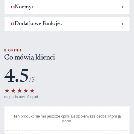
Normy
10
1
Dodatkowe Funkcje
11
3
8 OPINII
Co mówią klienci
4.5
/5
★★★★★
na podstawie 8 opinii
Ten produkt nie ma jeszcze opinii. Bądź pierwszą osobą, która ją
doda.