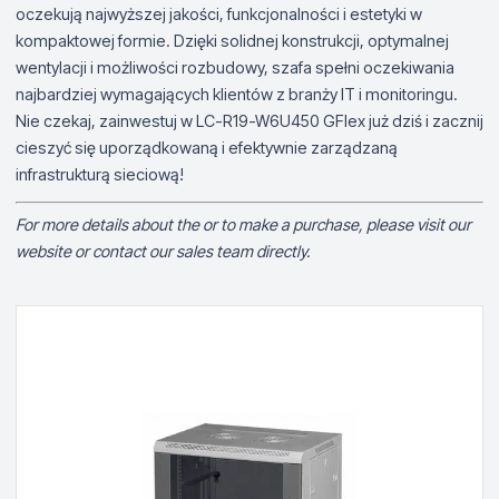
oczekują najwyższej jakości, funkcjonalności i estetyki w
kompaktowej formie. Dzięki solidnej konstrukcji, optymalnej
wentylacji i możliwości rozbudowy, szafa spełni oczekiwania
najbardziej wymagających klientów z branży IT i monitoringu.
Nie czekaj, zainwestuj w LC-R19-W6U450 GFlex już dziś i zacznij
cieszyć się uporządkowaną i efektywnie zarządzaną
infrastrukturą sieciową!
For more details about the or to make a purchase, please visit our
website or contact our sales team directly.