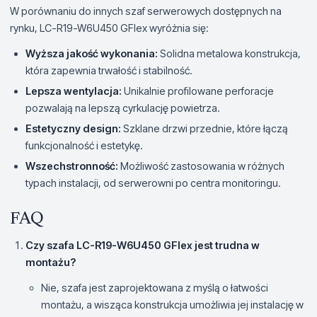
W porównaniu do innych szaf serwerowych dostępnych na
rynku, LC-R19-W6U450 GFlex wyróżnia się:
Wyższa jakość wykonania:
Solidna metalowa konstrukcja,
która zapewnia trwałość i stabilność.
Lepsza wentylacja:
Unikalnie profilowane perforacje
pozwalają na lepszą cyrkulację powietrza.
Estetyczny design:
Szklane drzwi przednie, które łączą
funkcjonalność i estetykę.
Wszechstronność:
Możliwość zastosowania w różnych
typach instalacji, od serwerowni po centra monitoringu.
FAQ
Czy szafa LC-R19-W6U450 GFlex jest trudna w
montażu?
Nie, szafa jest zaprojektowana z myślą o łatwości
montażu, a wisząca konstrukcja umożliwia jej instalację w