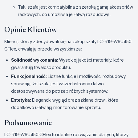
Tak, szafa jest kompatybilna z szeroką gamą akcesoriów
rackowych, co umożliwia jej łatwą rozbudowę.
Opinie Klientów
Klienci, którzy zdecydowali się na zakup szafy LC-R19-W6U450
GFlex, chwalą ją przede wszystkim za:
Solidność wykonania:
Wysokiej jakości materiały, które
gwarantują trwałość produktu.
Funkcjonalność:
Liczne funkcje i możliwości rozbudowy
sprawiają, że szafa jest wszechstronna i łatwo
dostosowywana do potrzeb różnych systemów.
Estetyka:
Elegancki wygląd oraz szklane drzwi, które
dodatkowo ułatwiają monitorowanie sprzętu.
Podsumowanie
LC-R19-W6U450 GFlex to idealne rozwiązanie dla tych, którzy