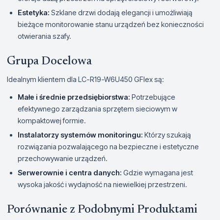
Estetyka:
Szklane drzwi dodają elegancji i umożliwiają
bieżące monitorowanie stanu urządzeń bez konieczności
otwierania szafy.
Grupa Docelowa
Idealnym klientem dla LC-R19-W6U450 GFlex są:
Małe i średnie przedsiębiorstwa:
Potrzebujące
efektywnego zarządzania sprzętem sieciowym w
kompaktowej formie.
Instalatorzy systemów monitoringu:
Którzy szukają
rozwiązania pozwalającego na bezpieczne i estetyczne
przechowywanie urządzeń.
Serwerownie i centra danych:
Gdzie wymagana jest
wysoka jakość i wydajność na niewielkiej przestrzeni.
Porównanie z Podobnymi Produktami