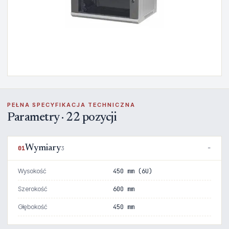
PEŁNA SPECYFIKACJA TECHNICZNA
Parametry · 22 pozycji
Wymiary
01
3
Wysokość
450 mm (6U)
Szerokość
600 mm
Głębokość
450 mm