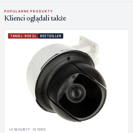
POPULARNE PRODUKTY
Klienci oglądali także
TANIEJ -809 ZŁ
BESTSELLER
LC SECURITY · ID 10613