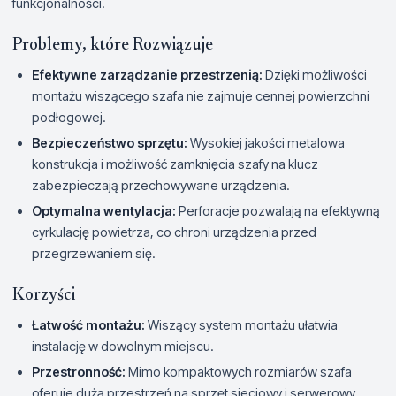
funkcjonalności.
Problemy, które Rozwiązuje
Efektywne zarządzanie przestrzenią:
Dzięki możliwości
montażu wiszącego szafa nie zajmuje cennej powierzchni
podłogowej.
Bezpieczeństwo sprzętu:
Wysokiej jakości metalowa
konstrukcja i możliwość zamknięcia szafy na klucz
zabezpieczają przechowywane urządzenia.
Optymalna wentylacja:
Perforacje pozwalają na efektywną
cyrkulację powietrza, co chroni urządzenia przed
przegrzewaniem się.
Korzyści
Łatwość montażu:
Wiszący system montażu ułatwia
instalację w dowolnym miejscu.
Przestronność:
Mimo kompaktowych rozmiarów szafa
oferuje dużą przestrzeń na sprzęt sieciowy i serwerowy.