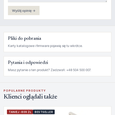
Wyślij opinię →
Pliki do pobrania
Karty katalogowe i firmware pojawią się tu wkrótce.
Pytania i odpowiedzi
Masz pytanie o ten produkt? Zadzwoń: +48 504 500 007.
POPULARNE PRODUKTY
Klienci oglądali także
TANIEJ -809 ZŁ
BESTSELLER