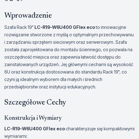
Wprowadzenie
Szafa Rack 19"
LC-R19-W6U400 GFlex eco
to innowacyjne
rozwiązanie stworzone z myślą o optymalnym przechowywaniu
i zarządzaniu sprzętem sieciowym oraz serwerowym. Szafa
została zaprojektowana do montażu ściennego, co pozwala na
oszczędność miejsca oraz zapewnia łatwość dostępu do
zainstalowanych urządzeń. Jej głównymi cechami są wysokość
6U oraz konstrukcja dostosowana do standardu Rack 19", co
czyni ją idealnym wyborem dla małych i średnich
przedsiębiorstw oraz instytucji edukacyjnych.
Szczegółowe Cechy
Konstrukcja i Wymiary
LC-R19-W6U400 GFlex eco
charakteryzuje się kompaktowymi
wymiarami: