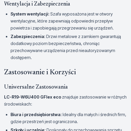
Wentylacja i Zabezpieczenia
System wentylacji:
Szafa wyposażona jest w otwory
wentylacyjne, które zapewniają odpowiedni przepływ
powietrza i zapobiegają przegrzewaniu się urządzeń.
Zabezpieczenia:
Drzwi metalowe z zamkiem gwarantują
dodatkowy poziom bezpieczeństwa, chroniąc
przechowywane urządzenia przed nieautoryzowanym
dostępem.
Zastosowanie i Korzyści
Uniwersalne Zastosowania
LC-R19-W6U400 GFlex eco
znajduje zastosowanie w różnych
środowiskach:
Biura i przedsiębiorstwa:
Idealny dla małych i średnich firm,
gdzie przestrzeń jest ograniczona.
Szkoły i uczelnie:
Doskonały do przechowywania sprzętu