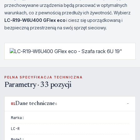
przechowywane urządzenia będą pracować w optymalnych
warunkach, co z pewnością przedłuży ich żywotność. Wybierz
LC-R19-W6U400 GFlex eco
i ciesz się uporządkowaną i
bezpieczną przestrzenią na swój sprzęt sieciowy.
PEŁNA SPECYFIKACJA TECHNICZNA
Parametry · 33 pozycji
Dane techniczne
01
6
Marka:
LC-R
Model: