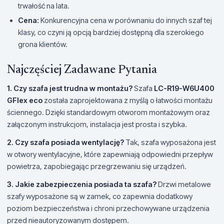
trwałość na lata.
Cena:
Konkurencyjna cena w porównaniu do innych szaf tej
klasy, co czyni ją opcją bardziej dostępną dla szerokiego
grona klientów.
Najczęściej Zadawane Pytania
1. Czy szafa jest trudna w montażu?
Szafa
LC-R19-W6U400
GFlex eco
została zaprojektowana z myślą o łatwości montażu
ściennego. Dzięki standardowym otworom montażowym oraz
załączonym instrukcjom, instalacja jest prosta i szybka.
2. Czy szafa posiada wentylację?
Tak, szafa wyposażona jest
w otwory wentylacyjne, które zapewniają odpowiedni przepływ
powietrza, zapobiegając przegrzewaniu się urządzeń.
3. Jakie zabezpieczenia posiada ta szafa?
Drzwi metalowe
szafy wyposażone są w zamek, co zapewnia dodatkowy
poziom bezpieczeństwa i chroni przechowywane urządzenia
przed nieautoryzowanym dostępem.