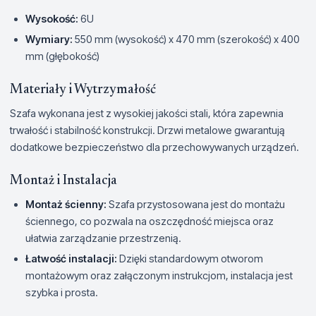
Wysokość:
6U
Wymiary:
550 mm (wysokość) x 470 mm (szerokość) x 400
mm (głębokość)
Materiały i Wytrzymałość
Szafa wykonana jest z wysokiej jakości stali, która zapewnia
trwałość i stabilność konstrukcji. Drzwi metalowe gwarantują
dodatkowe bezpieczeństwo dla przechowywanych urządzeń.
Montaż i Instalacja
Montaż ścienny:
Szafa przystosowana jest do montażu
ściennego, co pozwala na oszczędność miejsca oraz
ułatwia zarządzanie przestrzenią.
Łatwość instalacji:
Dzięki standardowym otworom
montażowym oraz załączonym instrukcjom, instalacja jest
szybka i prosta.