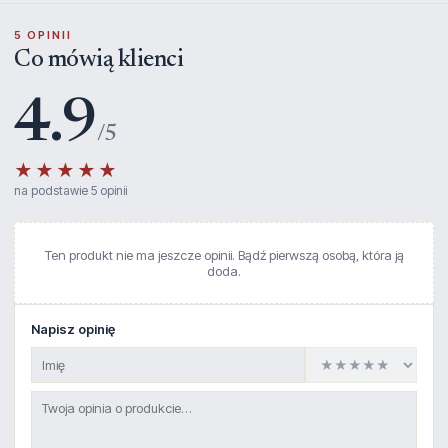
5 OPINII
Co mówią klienci
4.9
/5
★★★★★
na podstawie 5 opinii
Ten produkt nie ma jeszcze opinii. Bądź pierwszą osobą, która ją
doda.
Napisz opinię