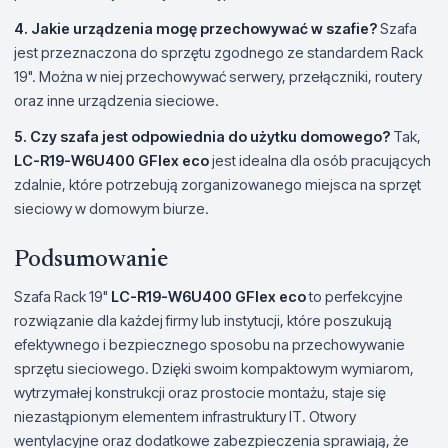
4. Jakie urządzenia mogę przechowywać w szafie?
Szafa
jest przeznaczona do sprzętu zgodnego ze standardem Rack
19". Można w niej przechowywać serwery, przełączniki, routery
oraz inne urządzenia sieciowe.
5. Czy szafa jest odpowiednia do użytku domowego?
Tak,
LC-R19-W6U400 GFlex eco
jest idealna dla osób pracujących
zdalnie, które potrzebują zorganizowanego miejsca na sprzęt
sieciowy w domowym biurze.
Podsumowanie
Szafa Rack 19"
LC-R19-W6U400 GFlex eco
to perfekcyjne
rozwiązanie dla każdej firmy lub instytucji, które poszukują
efektywnego i bezpiecznego sposobu na przechowywanie
sprzętu sieciowego. Dzięki swoim kompaktowym wymiarom,
wytrzymałej konstrukcji oraz prostocie montażu, staje się
niezastąpionym elementem infrastruktury IT. Otwory
wentylacyjne oraz dodatkowe zabezpieczenia sprawiają, że