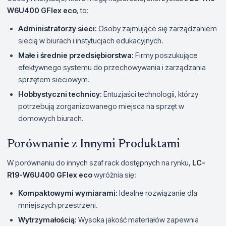
W6U400 GFlex eco
, to:
Administratorzy sieci:
Osoby zajmujące się zarządzaniem
siecią w biurach i instytucjach edukacyjnych.
Małe i średnie przedsiębiorstwa:
Firmy poszukujące
efektywnego systemu do przechowywania i zarządzania
sprzętem sieciowym.
Hobbystyczni technicy:
Entuzjaści technologii, którzy
potrzebują zorganizowanego miejsca na sprzęt w
domowych biurach.
Porównanie z Innymi Produktami
W porównaniu do innych szaf rack dostępnych na rynku,
LC-
R19-W6U400 GFlex eco
wyróżnia się:
Kompaktowymi wymiarami:
Idealne rozwiązanie dla
mniejszych przestrzeni.
Wytrzymałością:
Wysoka jakość materiałów zapewnia