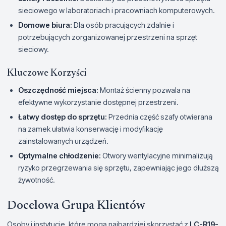
sieciowego w laboratoriach i pracowniach komputerowych.
Domowe biura:
Dla osób pracujących zdalnie i
potrzebujących zorganizowanej przestrzeni na sprzęt
sieciowy.
Kluczowe Korzyści
Oszczędność miejsca:
Montaż ścienny pozwala na
efektywne wykorzystanie dostępnej przestrzeni.
Łatwy dostęp do sprzętu:
Przednia część szafy otwierana
na zamek ułatwia konserwację i modyfikację
zainstalowanych urządzeń.
Optymalne chłodzenie:
Otwory wentylacyjne minimalizują
ryzyko przegrzewania się sprzętu, zapewniając jego dłuższą
żywotność.
Docelowa Grupa Klientów
Osoby i instytucje, które mogą najbardziej skorzystać z
LC-R19-